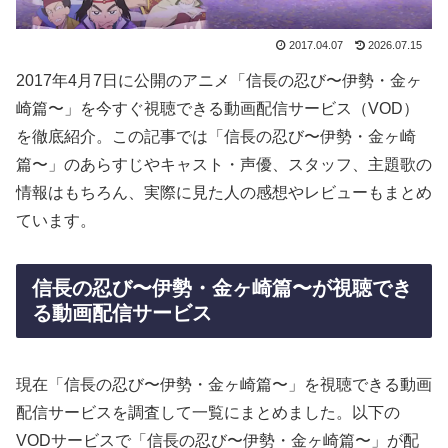
2017.04.07
2026.07.15
2017年4月7日に公開のアニメ「信長の忍び〜伊勢・金ヶ
崎篇〜」を今すぐ視聴できる動画配信サービス（VOD）
を徹底紹介。この記事では「信長の忍び〜伊勢・金ヶ崎
篇〜」のあらすじやキャスト・声優、スタッフ、主題歌の
情報はもちろん、実際に見た人の感想やレビューもまとめ
ています。
信長の忍び〜伊勢・金ヶ崎篇〜が視聴でき
る動画配信サービス
現在「信長の忍び〜伊勢・金ヶ崎篇〜」を視聴できる動画
配信サービスを調査して一覧にまとめました。以下の
VODサービスで「信長の忍び〜伊勢・金ヶ崎篇〜」が配