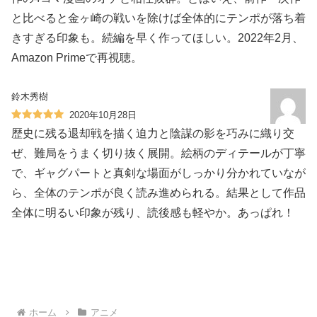
と比べると金ヶ崎の戦いを除けば全体的にテンポが落ち着
きすぎる印象も。続編を早く作ってほしい。2022年2月、
Amazon Primeで再視聴。
鈴木秀樹
2020年10月28日
歴史に残る退却戦を描く迫力と陰謀の影を巧みに織り交
ぜ、難局をうまく切り抜く展開。絵柄のディテールが丁寧
で、ギャグパートと真剣な場面がしっかり分かれていなが
ら、全体のテンポが良く読み進められる。結果として作品
全体に明るい印象が残り、読後感も軽やか。あっぱれ！
ホーム
アニメ