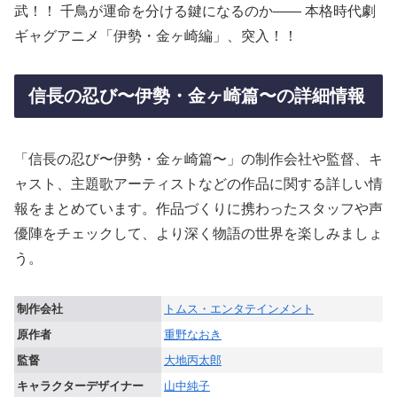
武！！ 千鳥が運命を分ける鍵になるのか―― 本格時代劇
ギャグアニメ「伊勢・金ヶ崎編」、突入！！
信長の忍び〜伊勢・金ヶ崎篇〜の詳細情報
「信長の忍び〜伊勢・金ヶ崎篇〜」の制作会社や監督、キ
ャスト、主題歌アーティストなどの作品に関する詳しい情
報をまとめています。作品づくりに携わったスタッフや声
優陣をチェックして、より深く物語の世界を楽しみましょ
う。
制作会社
トムス・エンタテインメント
原作者
重野なおき
監督
大地丙太郎
キャラクターデザイナー
山中純子