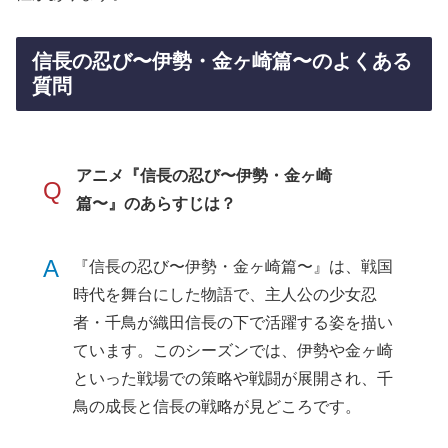
信長の忍び〜伊勢・金ヶ崎篇〜のよくある
質問
アニメ『信長の忍び〜伊勢・金ヶ崎
Q
篇〜』のあらすじは？
A
『信長の忍び〜伊勢・金ヶ崎篇〜』は、戦国
時代を舞台にした物語で、主人公の少女忍
者・千鳥が織田信長の下で活躍する姿を描い
ています。このシーズンでは、伊勢や金ヶ崎
といった戦場での策略や戦闘が展開され、千
鳥の成長と信長の戦略が見どころです。