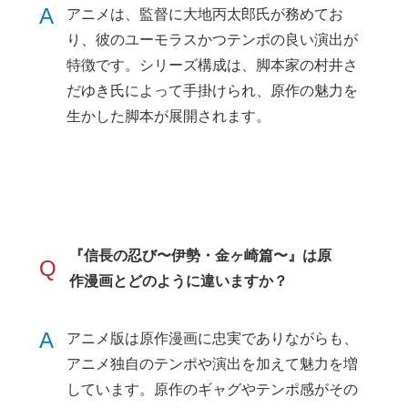
A
アニメは、監督に大地丙太郎氏が務めてお
り、彼のユーモラスかつテンポの良い演出が
特徴です。シリーズ構成は、脚本家の村井さ
だゆき氏によって手掛けられ、原作の魅力を
生かした脚本が展開されます。
『信長の忍び〜伊勢・金ヶ崎篇〜』は原
Q
作漫画とどのように違いますか？
A
アニメ版は原作漫画に忠実でありながらも、
アニメ独自のテンポや演出を加えて魅力を増
しています。原作のギャグやテンポ感がその