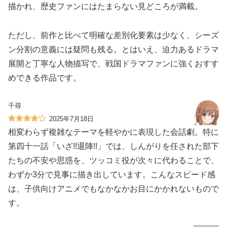
描かれ、歴史ファンにはたまらない見どころが満載。
ただし、前作と比べて明確な差別化要素は少なく、シーズ
ン分割の意義には疑問も残る。とはいえ、迫力あるドラマ
展開と丁寧な人物描写で、戦国ドラマファンに強くおすす
めできる作品です。
千尋
2025年7月18日
相変わらず複雑なテーマを軽やかに表現した会話劇。特に
第四十一話「いざ!!退陣!!」では、しんがりを任された部下
たちの不安や思惑を、ツッコミ役が次々に代わることで、
わずか3分で見事に描き出しています。こんなスピード感
は、子供向けアニメでもなかなかお目にかかれないもので
す。