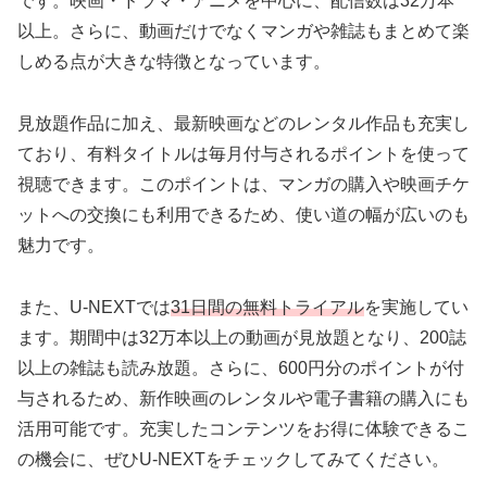
です。映画・ドラマ・アニメを中心に、配信数は32万本
以上。さらに、動画だけでなくマンガや雑誌もまとめて楽
しめる点が大きな特徴となっています。
見放題作品に加え、最新映画などのレンタル作品も充実し
ており、有料タイトルは毎月付与されるポイントを使って
視聴できます。このポイントは、マンガの購入や映画チケ
ットへの交換にも利用できるため、使い道の幅が広いのも
魅力です。
また、U-NEXTでは
31日間の無料トライアル
を実施してい
ます。期間中は32万本以上の動画が見放題となり、200誌
以上の雑誌も読み放題。さらに、600円分のポイントが付
与されるため、新作映画のレンタルや電子書籍の購入にも
活用可能です。充実したコンテンツをお得に体験できるこ
の機会に、ぜひU-NEXTをチェックしてみてください。