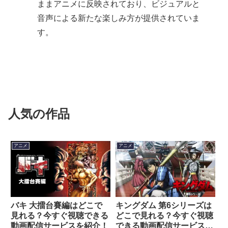
ままアニメに反映されており、ビジュアルと
音声による新たな楽しみ方が提供されていま
す。
人気の作品
アニメ
アニメ
バキ 大擂台賽編はどこで
キングダム 第6シリーズは
見れる？今すぐ視聴できる
どこで見れる？今すぐ視聴
動画配信サービスを紹介！
できる動画配信サービスを