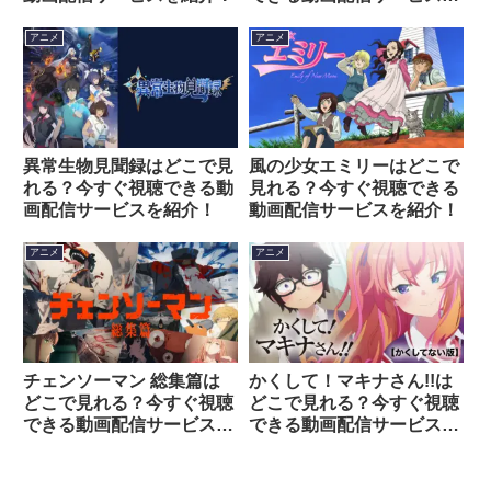
紹介！
アニメ
アニメ
異常生物見聞録はどこで見
風の少女エミリーはどこで
れる？今すぐ視聴できる動
見れる？今すぐ視聴できる
画配信サービスを紹介！
動画配信サービスを紹介！
アニメ
アニメ
チェンソーマン 総集篇は
かくして！マキナさん!!は
どこで見れる？今すぐ視聴
どこで見れる？今すぐ視聴
できる動画配信サービスを
できる動画配信サービスを
紹介！
紹介！