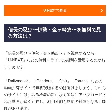
U-NEXTで見る
信長の忍び〜伊勢・金ヶ崎篇〜を無料で見
る方法は？
「信長の忍び〜伊勢・金ヶ崎篇〜」を視聴するなら、
「U-NEXT」などの無料トライアル期間を活用するのがお
すすめです。
「Dailymotion」「Pandora」「9tsu」「Torrent」などの
動画共有サイトで無料視聴するのは避けましょう。これら
のサイトには、著作権者の許可なく違法にアップロードさ
れた動画が多く存在し、利用者側も処罰の対象となる可能
性があります。