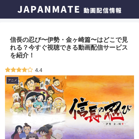
信長の忍び〜伊勢・金ヶ崎篇〜はどこで見
れる？今すぐ視聴できる動画配信サービス
を紹介！
4.4
アニメ