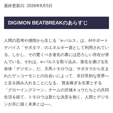
最終更新日
2026年8月5日
DIGIMON BEATBREAKのあらすじ
人間の思考や感情から生じる「e-パルス」は、AIサポート
デバイス「サポタマ」のエネルギー源として利用されてい
る。しかし、その驚くべき進化の裏には恐ろしい存在が潜
んでいる。それは、e-パルスを取り込み、進化を遂げる生
命体「デジモン」だ。天馬トモロウは、サポタマから生ま
れたゲッコーモンとの出会いによって、非日常的な世界へ
と足を踏み入れることになる。 賞金稼ぎを生業とする
「グローイングドーン」チームの沢城キョウたちとの共同
生活を経て、トモロウは新たな決意を抱く。人間とデジモ
ンが共に描く未来とは──。