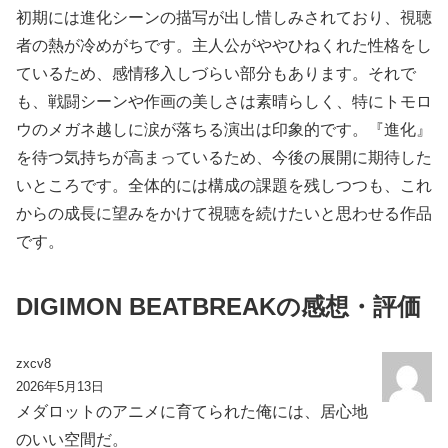
初期には進化シーンの描写が出し惜しみされており、視聴
者の熱が冷めがちです。主人公がややひねくれた性格をし
ているため、感情移入しづらい部分もあります。それで
も、戦闘シーンや作画の美しさは素晴らしく、特にトモロ
ウのメガネ越しに涙が落ちる演出は印象的です。『進化』
を待つ気持ちが高まっているため、今後の展開に期待した
いところです。全体的には構成の課題を残しつつも、これ
からの成長に望みをかけて視聴を続けたいと思わせる作品
です。
DIGIMON BEATBREAKの感想・評価
zxcv8
2026年5月13日
メダロットのアニメに育てられた俺には、居心地
のいい空間だ。