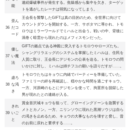
連続爆破事件が発生する。焦燥感から集中を欠き、ターゲッ
能
トを逃がしたレーナは弱気になってしまう。
王会長を襲撃したGIFTは真の目的のため、全世界に向けて
歪ん
カウントダウンを開始する。一方、サポタマに導かれ、トモ
36
だコ
ロウはミラーワールドでミハルと出会う。戦いの中、背後に
ード
渦巻く暗雲から現れたのはメフィスモンだった。
GIFTの拠点である神殿に突入するトモロウやローズたち。
優し
シャングリラエッグのシステムを掌握したミハルは、住民を
37
い魔
人質に取り、王会長にデジモンの公表を迫る。トモロウの問
法
いかけに対し、ミハルは姉チフユの願いを語りだすが……。
トモロウたちはキョウに内緒でパーティーを準備していた。
虚ろ
ファミリーの絆を再確認し、穏やかな時間を過ごすキョウ。
38
な渇
一方、河原崎のもとにデジモンを使って、拘置所を脱獄した
き
男が現れたとの連絡が入る。
賞金首沢城キョウを狙って、グローイングドーンを急襲する
きれ
メトとカノン。一方、ニリンソウに現れた黒潮ソウジは自ら
39
いご
の渇きを止めるため、キョウの大事なものを壊すと脅し、昔
と
のお前に戻れと要求する……。