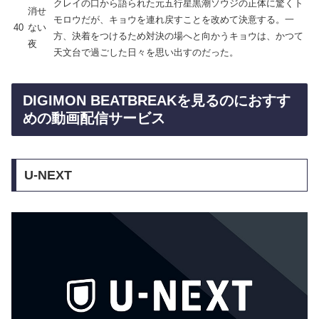
クレイの口から語られた元五行星黒潮ソウジの正体に驚くト
消せ
モロウだが、キョウを連れ戻すことを改めて決意する。一
40
ない
方、決着をつけるため対決の場へと向かうキョウは、かつて
夜
天文台で過ごした日々を思い出すのだった。
DIGIMON BEATBREAKを見るのにおすす
めの動画配信サービス
U-NEXT