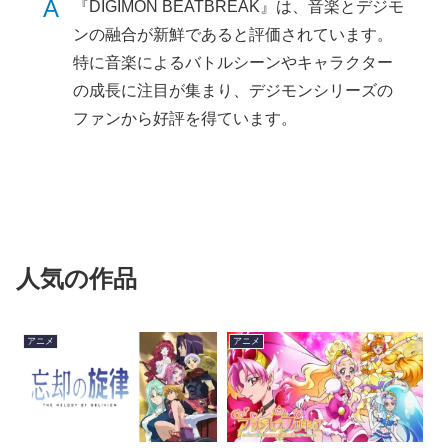
A
『DIGIMON BEATBREAK』は、音楽とデジモ
ンの融合が新鮮であると評価されています。
特に音楽によるバトルシーンやキャラクター
の成長に注目が集まり、デジモンシリーズの
ファンから好評を得ています。
人気の作品
アニメ
アニメ