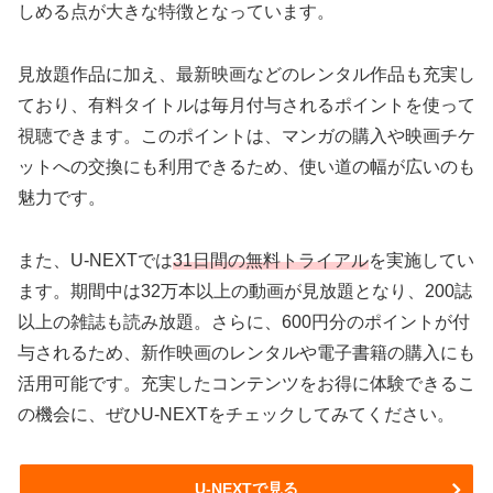
しめる点が大きな特徴となっています。
見放題作品に加え、最新映画などのレンタル作品も充実し
ており、有料タイトルは毎月付与されるポイントを使って
視聴できます。このポイントは、マンガの購入や映画チケ
ットへの交換にも利用できるため、使い道の幅が広いのも
魅力です。
また、U-NEXTでは
31日間の無料トライアル
を実施してい
ます。期間中は32万本以上の動画が見放題となり、200誌
以上の雑誌も読み放題。さらに、600円分のポイントが付
与されるため、新作映画のレンタルや電子書籍の購入にも
活用可能です。充実したコンテンツをお得に体験できるこ
の機会に、ぜひU-NEXTをチェックしてみてください。
U-NEXTで見る