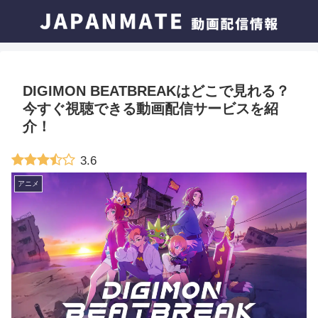
DIGIMON BEATBREAKはどこで見れる？
今すぐ視聴できる動画配信サービスを紹
介！
3.6
アニメ