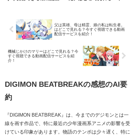
ービスを紹介！
ぐ視聴できる動画配信サー
ビスを紹介！
父は英雄、母は精霊、娘の私は転生者。
はどこで見れる？今すぐ視聴できる動画
配信サービスを紹介！
機械じかけのマリーはどこで見れる？今
すぐ視聴できる動画配信サービスを紹
介！
DIGIMON BEATBREAKの感想のAI要
約
『DIGIMON BEATBREAK』は、今までのデジモンとは一
線を画す作品で、特に最近の少年漫画系アニメの影響を受
けている印象があります。物語のテンポは少々遅く、特に