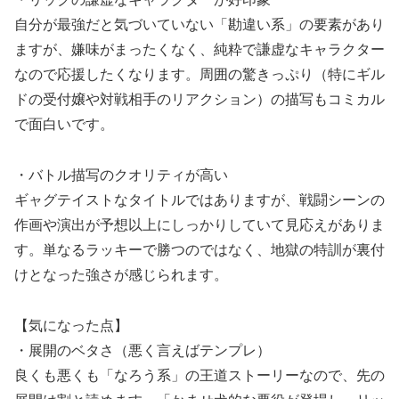
自分が最強だと気づいていない「勘違い系」の要素があり
ますが、嫌味がまったくなく、純粋で謙虚なキャラクター
なので応援したくなります。周囲の驚きっぷり（特にギル
ドの受付嬢や対戦相手のリアクション）の描写もコミカル
で面白いです。
・バトル描写のクオリティが高い
ギャグテイストなタイトルではありますが、戦闘シーンの
作画や演出が予想以上にしっかりしていて見応えがありま
す。単なるラッキーで勝つのではなく、地獄の特訓が裏付
けとなった強さが感じられます。
【気になった点】
・展開のベタさ（悪く言えばテンプレ）
良くも悪くも「なろう系」の王道ストーリーなので、先の