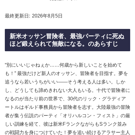
最終更新日
2026年8月5日
新米オッサン冒険者、最強パーティに死ぬ
ほど鍛えられて無敵になる。のあらすじ
“別にいいじゃねぇか……何歳から新しいことを始めて
も！” 最強だけど新人のオッサン、冒険者を目指す。夢を
追うなら若いうちがいい――そう考える人は多い。しか
し、どうしても諦めきれない大人もいる。十代で冒険者に
なるのが当たり前の世界で、30代のリック・グラディア
ートルはギルド事務員から冒険者を志す。大陸最強の冒険
者が集う伝説のパーティ「オリハルコン・フィスト」の厳
しい訓練を経て、彼は新米FランクながらもSランク並み
の戦闘力を身につけていた！夢を追い続けるアラサー主人