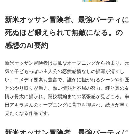
新米オッサン冒険者、最強パーティに
死ぬほど鍛えられて無敵になる。の
感想のAI要約
新米オッサン冒険者は古風なオープニングから始まり、元
気で子どもっぽい主人公の恋愛感情なしの描写が清々し
い。コメディ要素も豊富で、誰かに担がれるシーンや師匠
とのやり取りが魅力。熱い情熱と不屈の努力、絆と真の友
情が骨太に描かれ、闘技場編までの緊張感が見どころ。串
田アキラさんのオープニングに背中を押され、続きが早く
見たくなる作品です。
新米オッサン冒険者、最強パーティに