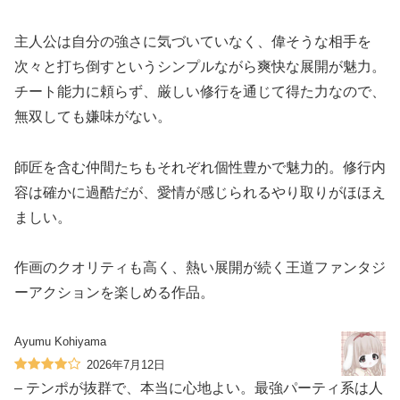
主人公は自分の強さに気づいていなく、偉そうな相手を
次々と打ち倒すというシンプルながら爽快な展開が魅力。
チート能力に頼らず、厳しい修行を通じて得た力なので、
無双しても嫌味がない。
師匠を含む仲間たちもそれぞれ個性豊かで魅力的。修行内
容は確かに過酷だが、愛情が感じられるやり取りがほほえ
ましい。
作画のクオリティも高く、熱い展開が続く王道ファンタジ
ーアクションを楽しめる作品。
Ayumu Kohiyama
2026年7月12日
– テンポが抜群で、本当に心地よい。最強パーティ系は人