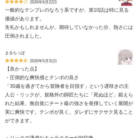
2026年6月22日
一般的なテンプレのなろう系ですが、第10話は特に見る
価値があります。
失礼かもしれませんが、期待していなかった分、熱さには
圧倒されました。
まるちっぽ
2026年5月31日
【良かった点】
・圧倒的な爽快感とテンポの良さ
「30歳を過ぎてから冒険者を目指す」という遅咲きの主
人公・リックが、規格外の師匠たちに「死ぬほど」鍛えら
れた結果、無自覚にチート級の強さを発揮していく展開が
実に爽快です。テンポが良く、ダレずにサクサク見ること
ができます。
・リックの謙虚なキャラクターが好印象