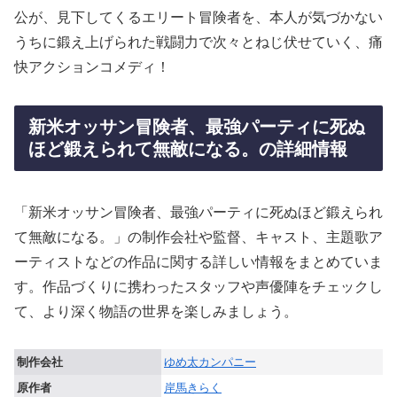
公が、見下してくるエリート冒険者を、本人が気づかない
うちに鍛え上げられた戦闘力で次々とねじ伏せていく、痛
快アクションコメディ！
新米オッサン冒険者、最強パーティに死ぬ
ほど鍛えられて無敵になる。の詳細情報
「新米オッサン冒険者、最強パーティに死ぬほど鍛えられ
て無敵になる。」の制作会社や監督、キャスト、主題歌ア
ーティストなどの作品に関する詳しい情報をまとめていま
す。作品づくりに携わったスタッフや声優陣をチェックし
て、より深く物語の世界を楽しみましょう。
制作会社
ゆめ太カンパニー
原作者
岸馬きらく