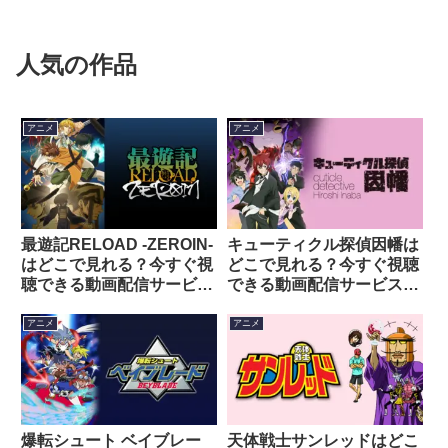
人気の作品
アニメ
アニメ
最遊記RELOAD -ZEROIN-
キューティクル探偵因幡は
はどこで見れる？今すぐ視
どこで見れる？今すぐ視聴
聴できる動画配信サービス
できる動画配信サービスを
を紹介！
紹介！
アニメ
アニメ
爆転シュート ベイブレー
天体戦士サンレッドはどこ