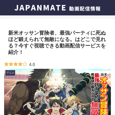
新米オッサン冒険者、最強パーティに死ぬ
ほど鍛えられて無敵になる。はどこで見れ
る？今すぐ視聴できる動画配信サービスを
紹介！
4.0
アニメ