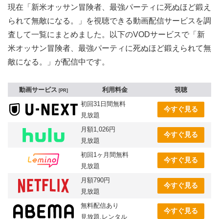
現在「新米オッサン冒険者、最強パーティに死ぬほど鍛え
られて無敵になる。」を視聴できる動画配信サービスを調
査して一覧にまとめました。以下のVODサービスで「新
米オッサン冒険者、最強パーティに死ぬほど鍛えられて無
敵になる。」が配信中です。
動画サービス
利用料金
視聴
PR
初回31日間無料
今すぐ見る
見放題
月額1,026円
今すぐ見る
見放題
初回1ヶ月間無料
今すぐ見る
見放題
月額790円
今すぐ見る
見放題
無料配信あり
今すぐ見る
見放題,レンタル