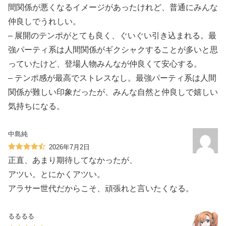
間関係が悪くなるイメージがあったけれど、普通にみんな
仲良しでうれしい。
– 展開のテンポがとても良く、ぐいぐい引き込まれる。最
強パーティ系は人間関係がギクシャクすることが多いと思
っていたけど、登場人物みんなが仲良くて安心する。
– テンポ感が最高でストレスなし。最強パーティ系は人間
関係が難しい印象だったが、みんな自然と仲良しで嬉しい
気持ちになる。
中島純
2026年7月2日
正直、あまり期待してなかったが、
アツい。とにかくアツい。
アラサー世代だからこそ、頑張れと言いたくなる。
るるるる