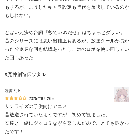
もするが、こうしたキャラ設定も時代を反映しているのか
もしれない。
とはいえ決め台詞『秒でBANだぜ』はちょっとダサい。
昔のシリーズには思い出補正もあるが、放送クールが長か
った分退屈な回も結構あったし、敵のロボを使い回してい
た回もあった。
#魔神創造伝ワタル
読書の虫
2025年9月26日
サンライズの子供向けアニメ
昔放送されていたようですが、初めて観ました。
友達と一緒にツッコミながら楽しんだので、とても良かっ
たです！