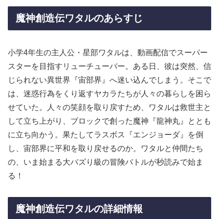
魔神創造伝ワタルのあらすじ
小学4年生の主人公・星部ワタルは、動画配信でスーパー
スターを目指すリューチューバー。ある日、彼は突然、信
じられない異世界『宙部界』へ迷い込んでしまう。そこで
は、迷惑行為をくり返すヤカラたちが人々の暮らしを困ら
せていた。人々の笑顔を取り戻すため、ワタルは救世主と
して立ち上がり、ブロックで創った魔神『龍神丸』ととも
に立ち向かう。果たしてラスボス『エンジョーダ』を倒
し、宙部界に平和を取り戻せるのか。ワタルと仲間たち
の、いま始まる大バズり級の冒険バトルが秒読みで始ま
る！
魔神創造伝ワタルの詳細情報