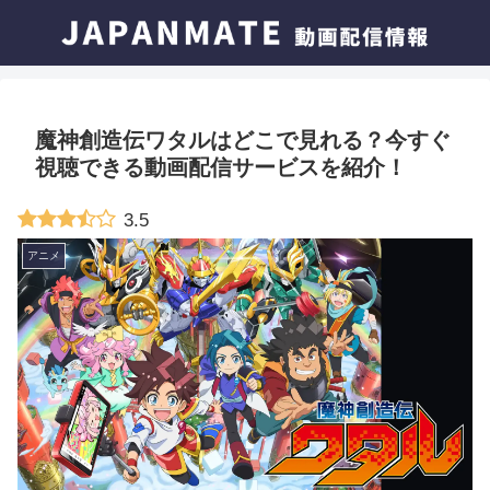
魔神創造伝ワタルはどこで見れる？今すぐ
視聴できる動画配信サービスを紹介！
3.5
アニメ