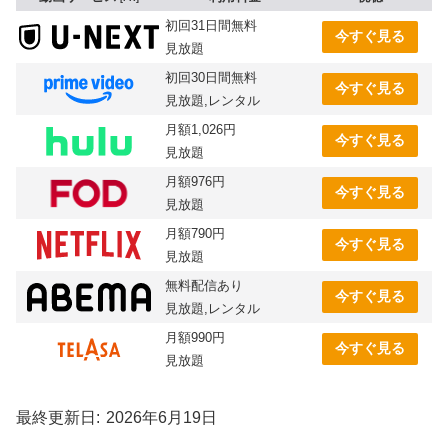
初回31日間無料
今すぐ見る
見放題
初回30日間無料
今すぐ見る
見放題,レンタル
月額1,026円
今すぐ見る
見放題
月額976円
今すぐ見る
見放題
月額790円
今すぐ見る
見放題
無料配信あり
今すぐ見る
見放題,レンタル
月額990円
今すぐ見る
見放題
最終更新日
2026年6月19日