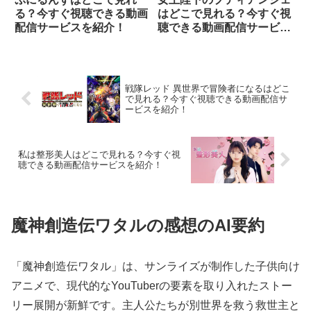
る？今すぐ視聴できる動画
はどこで見れる？今すぐ視
配信サービスを紹介！
聴できる動画配信サービス
を紹介！
戦隊レッド 異世界で冒険者になるはどこ
で見れる？今すぐ視聴できる動画配信サ
ービスを紹介！
私は整形美人はどこで見れる？今すぐ視
聴できる動画配信サービスを紹介！
魔神創造伝ワタルの感想のAI要約
「魔神創造伝ワタル」は、サンライズが制作した子供向け
アニメで、現代的なYouTuberの要素を取り入れたストー
リー展開が新鮮です。主人公たちが別世界を救う救世主と