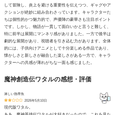
して冒険し、炎上を避ける重要性を伝えつつ、ギャグやア
クションが絶妙に組み合わさっています。キャラクターた
ちは個性的かつ魅力的で、声優陣の豪華さも注目ポイント
です。しかし、物語が一貫して面白いかと言うと難しく、
特に前半は展開にマンネリ感がありました。一方で後半は
劇的な展開があり、視聴者を引き込む力があります。全体
的には、子供向けアニメとして十分楽しめる作品であり、
懐かしさと新しさが融合した楽しさがある一方で、キャラ
クターへの共感が薄れがちな一面も感じました。
魔神創造伝ワタルの感想・評価
淋しい熱帯魚
2026年5月10日
現代版ワタル。
ああ、魔神英雄伝ワタルが大好きだったので、これを見た