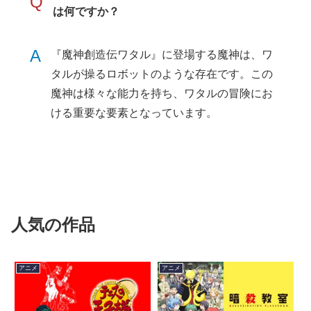
Q
は何ですか？
A
『魔神創造伝ワタル』に登場する魔神は、ワ
タルが操るロボットのような存在です。この
魔神は様々な能力を持ち、ワタルの冒険にお
ける重要な要素となっています。
人気の作品
アニメ
アニメ