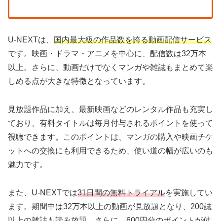
U-NEXTは、
国内最大級の作品数を誇る動画配信サービス
です。映画・ドラマ・アニメを中心に、配信数は32万本
以上。さらに、動画だけでなくマンガや雑誌もまとめて楽
しめる点が大きな特徴となっています。
見放題作品に加え、最新映画などのレンタル作品も充実し
ており、有料タイトルは毎月付与されるポイントを使って
視聴できます。このポイントは、マンガの購入や映画チケ
ットへの交換にも利用できるため、使い道の幅が広いのも
魅力です。
また、U-NEXTでは
31日間の無料トライアル
を実施してい
ます。期間中は32万本以上の動画が見放題となり、200誌
以上の雑誌も読み放題。さらに、600円分のポイントが付