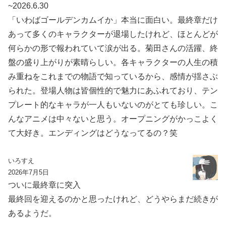
~2026.6.30
「いわばゴールデンカムイか」本当に面白い。最終章だけ
あって多くのキャラクターが退場したけれど、ほとんどが
何らかの形で報われていて涙が出る。菊田さんの活躍、終
盤の盛り上がりが素晴らしい。各キャラクターの人生の積
み重ねをこれまでの物語で知っているから、感情が揺さぶ
られた。登場人物は皆個性的で魅力にあふれており、テン
プレート的なキャラが一人もいないのがとても珍しい。こ
んなアニメは中々ないと思う。オープニングがかっこよく
て大好き。エンディングはどうなってるの？笑
いろすえ
2026年7月5日
ついに最終章に突入
最終回を迎えるのかと思ったけれど、どうやらまだ続きが
あるようだ。