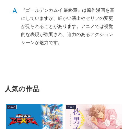
A
『ゴールデンカムイ 最終章』は原作漫画を基
にしていますが、細かい演出やセリフの変更
が見られることがあります。アニメでは視覚
的な表現が強調され、迫力のあるアクション
シーンが魅力です。
人気の作品
アニメ
アニメ