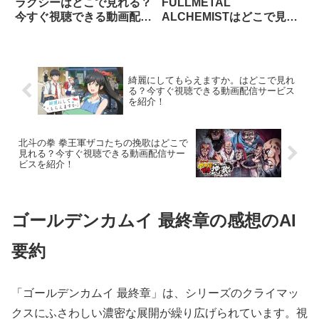
ラクシーはどこで見れる？
FULLMETAL
今すぐ視聴できる動画配信
ALCHEMISTはどこで見れ
サービスを紹介！
る？今すぐ視聴できる動画
配信サービスを紹介！
綺麗にしてもらえますか。はどこで見れ
る？今すぐ視聴できる動画配信サービス
を紹介！
北斗の拳 拳王軍ザコたちの挽歌はどこで
見れる？今すぐ視聴できる動画配信サー
ビスを紹介！
ゴールデンカムイ 最終章の感想のAI
要約
「ゴールデンカムイ 最終章」は、シリーズのクライマッ
クスにふさわしい濃密な展開が繰り広げられています。視