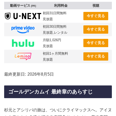
動画サービス
利用料金
視聴
PR
初回31日間無料
今すぐ見る
見放題
初回30日間無料
今すぐ見る
見放題,レンタル
月額1,026円
今すぐ見る
見放題
初回1ヶ月間無料
今すぐ見る
見放題
最終更新日
2026年8月5日
ゴールデンカムイ 最終章のあらすじ
杉元とアシリパの旅は、ついにクライマックスへ。アイヌ