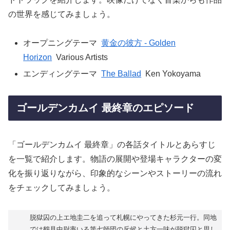
の世界を感じてみましょう。
オープニングテーマ
黄金の彼方 - Golden
Horizon
Various Artists
エンディングテーマ
The Ballad
Ken Yokoyama
ゴールデンカムイ 最終章のエピソード
「ゴールデンカムイ 最終章」の各話タイトルとあらすじ
を一覧で紹介します。物語の展開や登場キャラクターの変
化を振り返りながら、印象的なシーンやストーリーの流れ
をチェックしてみましょう。
脱獄囚の上エ地圭二を追って札幌にやってきた杉元一行。同地
では鶴見中尉率いる第七師団の斥候と土方一味が脱獄囚と思し