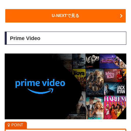
U-NEXTで見る
Prime Video