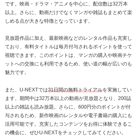
です。映画・ドラマ・アニメを中心に、配信数は32万本
以上。さらに、動画だけでなくマンガや雑誌もまとめて楽
しめる点が大きな特徴となっています。
見放題作品に加え、最新映画などのレンタル作品も充実し
ており、有料タイトルは毎月付与されるポイントを使って
視聴できます。このポイントは、マンガの購入や映画チケ
ットへの交換にも利用できるため、使い道の幅が広いのも
魅力です。
また、U-NEXTでは
31日間の無料トライアル
を実施してい
ます。期間中は32万本以上の動画が見放題となり、200誌
以上の雑誌も読み放題。さらに、600円分のポイントが付
与されるため、新作映画のレンタルや電子書籍の購入にも
活用可能です。充実したコンテンツをお得に体験できるこ
の機会に、ぜひU-NEXTをチェックしてみてください。