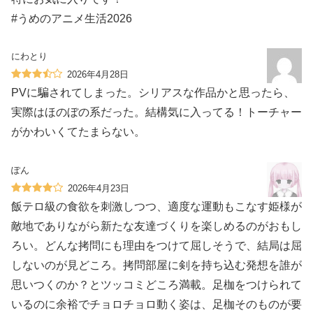
#うめのアニメ生活2026
にわとり
2026年4月28日
PVに騙されてしまった。シリアスな作品かと思ったら、
実際はほのぼの系だった。結構気に入ってる！トーチャー
がかわいくてたまらない。
ぽん
2026年4月23日
飯テロ級の食欲を刺激しつつ、適度な運動もこなす姫様が
敵地でありながら新たな友達づくりを楽しめるのがおもし
ろい。どんな拷問にも理由をつけて屈しそうで、結局は屈
しないのが見どころ。拷問部屋に剣を持ち込む発想を誰が
思いつくのか？とツッコミどころ満載。足枷をつけられて
いるのに余裕でチョロチョロ動く姿は、足枷そのものが要