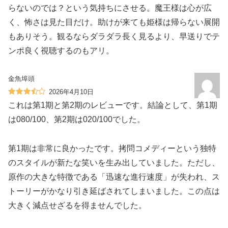
らないのでは？という気持ちにさせる。魔王様は心が広
く、怖さは見た目だけ。助けが来ても姫様は帰らない展開
もありそう。観るならダラダラ長く見るより、早送りでテ
ンポ良く視聴するのもアリ。
金魚埠頭
2026年4月10日
これは第1期と第2期のレビューです。結論として、第1期
は080/100、第2期は020/100でした。
第1期は非常に良かったです。拷問コメディーという独特
のスタイルが新たな笑いを生み出していました。ただし、
原作の大きな特徴である「迅速な進行速度」が失われ、ス
トーリーがかなり引き延ばされてしまいました。この点は
大きく減点せざるを得ませんでした。