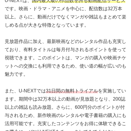
U-NEXTは、
国内最大級の作品数を誇る動画配信サービス
です。映画・ドラマ・アニメを中心に、配信数は32万本
以上。さらに、動画だけでなくマンガや雑誌もまとめて楽
しめる点が大きな特徴となっています。
見放題作品に加え、最新映画などのレンタル作品も充実し
ており、有料タイトルは毎月付与されるポイントを使って
視聴できます。このポイントは、マンガの購入や映画チケ
ットへの交換にも利用できるため、使い道の幅が広いのも
魅力です。
また、U-NEXTでは
31日間の無料トライアル
を実施してい
ます。期間中は32万本以上の動画が見放題となり、200誌
以上の雑誌も読み放題。さらに、600円分のポイントが付
与されるため、新作映画のレンタルや電子書籍の購入にも
活用可能です。充実したコンテンツをお得に体験できるこ