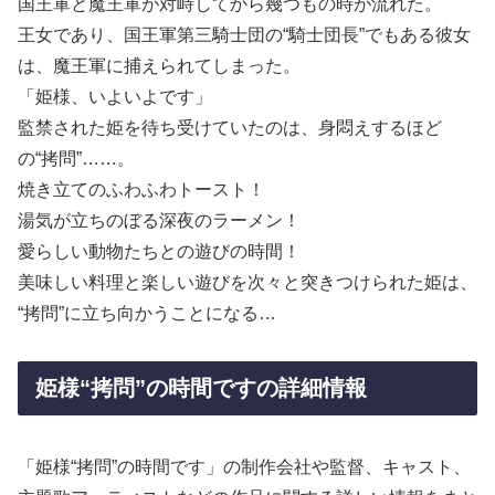
国王軍と魔王軍が対峙してから幾つもの時が流れた。
王女であり、国王軍第三騎士団の“騎士団長”でもある彼女
は、魔王軍に捕えられてしまった。
「姫様、いよいよです」
監禁された姫を待ち受けていたのは、身悶えするほど
の“拷問”……。
焼き立てのふわふわトースト！
湯気が立ちのぼる深夜のラーメン！
愛らしい動物たちとの遊びの時間！
美味しい料理と楽しい遊びを次々と突きつけられた姫は、
“拷問”に立ち向かうことになる…
姫様“拷問”の時間ですの詳細情報
「姫様“拷問”の時間です」の制作会社や監督、キャスト、