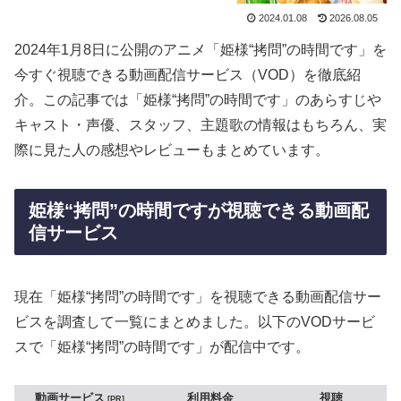
2024.01.08
2026.08.05
2024年1月8日に公開のアニメ「姫様“拷問”の時間です」を
今すぐ視聴できる動画配信サービス（VOD）を徹底紹
介。この記事では「姫様“拷問”の時間です」のあらすじや
キャスト・声優、スタッフ、主題歌の情報はもちろん、実
際に見た人の感想やレビューもまとめています。
姫様“拷問”の時間ですが視聴できる動画配
信サービス
現在「姫様“拷問”の時間です」を視聴できる動画配信サー
ビスを調査して一覧にまとめました。以下のVODサービ
スで「姫様“拷問”の時間です」が配信中です。
動画サービス
利用料金
視聴
PR