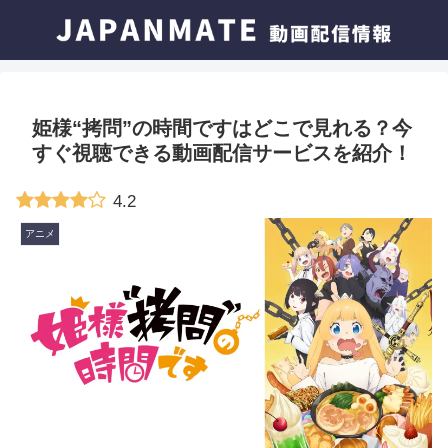
姫様“拷問”の時間ですはどこで見れる？今
すぐ視聴できる動画配信サービスを紹介！
4.2
アニメ