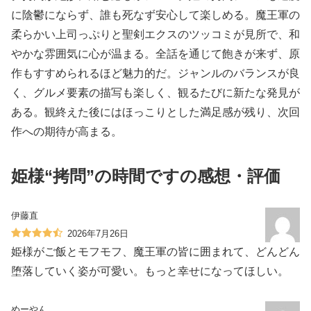
に陰鬱にならず、誰も死なず安心して楽しめる。魔王軍の
柔らかい上司っぷりと聖剣エクスのツッコミが見所で、和
やかな雰囲気に心が温まる。全話を通じて飽きが来ず、原
作もすすめられるほど魅力的だ。ジャンルのバランスが良
く、グルメ要素の描写も楽しく、観るたびに新たな発見が
ある。観終えた後にはほっこりとした満足感が残り、次回
作への期待が高まる。
姫様“拷問”の時間ですの感想・評価
伊藤直
2026年7月26日
姫様がご飯とモフモフ、魔王軍の皆に囲まれて、どんどん
堕落していく姿が可愛い。もっと幸せになってほしい。
めーやん