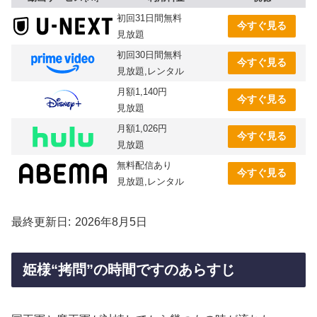
初回31日間無料
今すぐ見る
見放題
初回30日間無料
今すぐ見る
見放題,レンタル
月額1,140円
今すぐ見る
見放題
月額1,026円
今すぐ見る
見放題
無料配信あり
今すぐ見る
見放題,レンタル
最終更新日
2026年8月5日
姫様“拷問”の時間ですのあらすじ