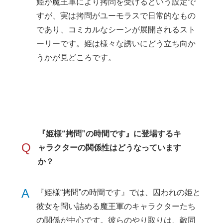
姫が魔王軍により拷問を受けるという設定で
すが、実は拷問がユーモラスで日常的なもの
であり、コミカルなシーンが展開されるスト
ーリーです。姫は様々な誘いにどう立ち向か
うかが見どころです。
『姫様“拷問”の時間です』に登場するキ
Q
ャラクターの関係性はどうなっています
か？
A
『姫様“拷問”の時間です』では、囚われの姫と
彼女を問い詰める魔王軍のキャラクターたち
の関係が中心です。彼らのやり取りは、敵同