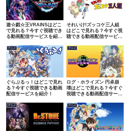
遊☆戯☆王VRAINSはどこ
それいけ!ズッコケ三人組
で見れる？今すぐ視聴でき
はどこで見れる？今すぐ視
る動画配信サービスを紹
聴できる動画配信サービス
介！
を紹介！
アニメ
アニメ
ぐらぶるっ！はどこで見れ
ログ・ホライズン 円卓崩
る？今すぐ視聴できる動画
壊はどこで見れる？今すぐ
配信サービスを紹介！
視聴できる動画配信サービ
スを紹介！
アニメ
アニメ