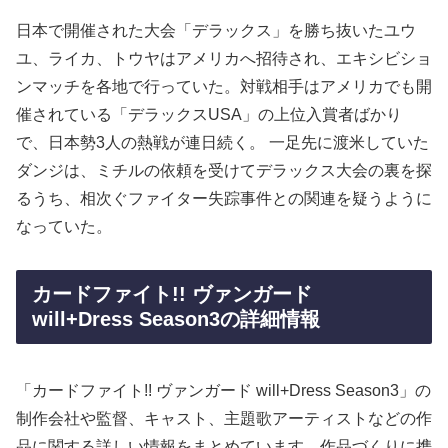
日本で開催された大会「デラックス」を勝ち抜いたユウ
ユ、ライカ、トウヤはアメリカへ招待され、エキシビショ
ンマッチを各地で行っていた。対戦相手はアメリカでも開
催されている「デラックスUSA」の上位入賞者ばかり
で、日本勢3人の熱戦が連日続く。 一足先に渡米していた
ダンジは、ミチルの依頼を受けてデラックス大会の裏を探
るうち、相次ぐファイター失踪事件との関連を疑うように
なっていた。
カードファイト!! ヴァンガード
will+Dress Season3の詳細情報
「カードファイト!! ヴァンガード will+Dress Season3」の
制作会社や監督、キャスト、主題歌アーティストなどの作
品に関する詳しい情報をまとめています。作品づくりに携