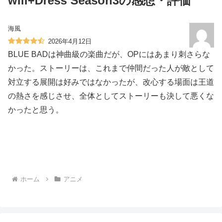
will+Dress Season3の感想・評価
海風
2026年4月12日
BLUE BADは神曲級の楽曲だが、OPにはあまり刺さらな
かった。ストーリーは、これまで仲間だった人が敵として
対立する展開は好みではなかったが、改心する場面は王道
の熱さを感じさせ、全体としてストーリーも決して悪くな
かったと思う。
ホーム
アニメ