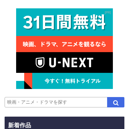
PR
新着作品