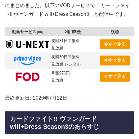
にまとめました。以下のVODサービスで「カードファイ
ト!! ヴァンガード will+Dress Season3」が配信中です。
動画サービス
利用料金
視聴
PR
初回31日間無料
今すぐ見る
見放題
初回30日間無料
今すぐ見る
見放題,レンタル
月額976円
今すぐ見る
見放題
最終更新日
2026年7月22日
カードファイト!! ヴァンガード
will+Dress Season3のあらすじ