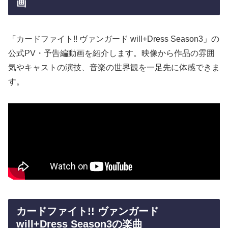
画
「カードファイト!! ヴァンガード will+Dress Season3」の
公式PV・予告編動画を紹介します。映像から作品の雰囲
気やキャストの演技、音楽の世界観を一足先に体感できま
す。
カードファイト!! ヴァンガード
will+Dress Season3の楽曲