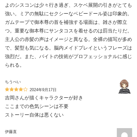
よのシスコンは少々行き過ぎ、スケベ展開の引きがとても
強い。ミアの無駄にセクシーなベビードール姿は印象的。
ガムテープで御本尊の首を補強する場面は、雑さが際立
つ。重要な御本尊にサンタコスを着せるのは罰当たりだ。
主人公の赤髪の声はイメージと異なる。全裸の描写が多め
で、髪型も気になる。脳内メイドプレイというフレーズは
強烈だ。また、バイトの技術がプロフェッショナルに感じ
られる。
ちうべい
2024年9月17日
吉岡さんが描くキャラクターが好き
ここまでの色気シーンは不要
ストーリー自体は悪くない
伊藤直