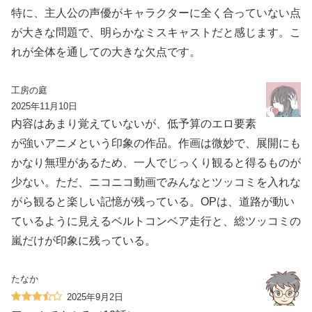
特に、主人公の声優がキャラクターに全く合っていない点
が大きな問題で、明らかなミスキャストだと感じます。こ
れが全体を通しての大きな欠点です。
工房の庭
2025年11月10日
内容はあまり覚えていないが、低予算のエロ要素
が強いアニメという印象の作品。作画は微妙で、展開にも
かなり無理があるため、一人でじっくり観ると得るものが
少ない。ただ、ニコニコ動画でみんなとツッコミを入れな
がら観ると楽しい記憶が残っている。OPは、道路が動い
ているように見えるベルトコンベア走行と、総ツッコミの
嵐だけが印象に残っている。
たなか
2025年9月2日