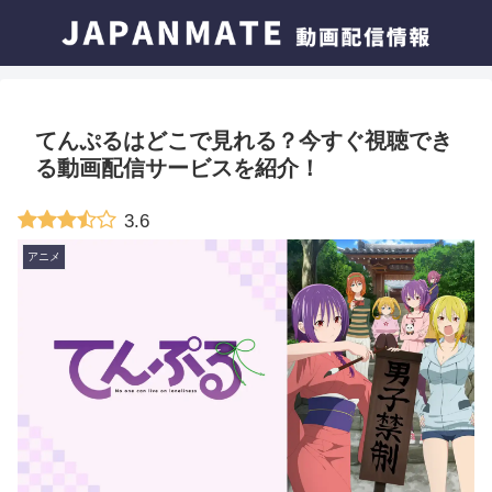
てんぷるはどこで見れる？今すぐ視聴でき
る動画配信サービスを紹介！
3.6
アニメ