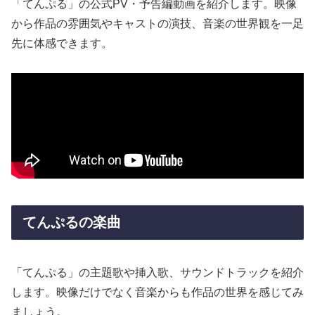
「てんぷる」の公式PV・予告編動画を紹介します。映像
から作品の雰囲気やキャストの演技、音楽の世界観を一足
先に体感できます。
てんぷるの楽曲
「てんぷる」の主題歌や挿入歌、サウンドトラックを紹介
します。映像だけでなく音楽からも作品の世界を感じてみ
ましょう。