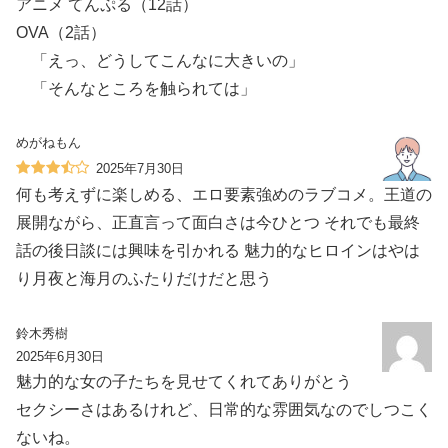
︎アニメ てんぷる（12話）
︎OVA（2話）
「えっ、どうしてこんなに大きいの」
「そんなところを触られては」
めがねもん
2025年7月30日
何も考えずに楽しめる、エロ要素強めのラブコメ。王道の
展開ながら、正直言って面白さは今ひとつ それでも最終
話の後日談には興味を引かれる 魅力的なヒロインはやは
り月夜と海月のふたりだけだと思う
鈴木秀樹
2025年6月30日
魅力的な女の子たちを見せてくれてありがとう
セクシーさはあるけれど、日常的な雰囲気なのでしつこく
ないね。