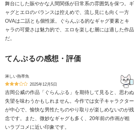
舞台にした賑やかな人間関係が日常系の雰囲気を保つ。ギ
ャグとエロのバランスは控えめで、流し見にも向く一方
OVAは二話とも個性派。ぐらんぶる的なギャグ要素とキ
ャラの可愛さは魅力的で、エロを楽しむ層には適した作品
だ。
てんぷるの感想・評価
淋しい熱帯魚
2025年12月5日
吉岡公威の作品「ぐらんぶる」を期待して見ると、思わぬ
失望を味わうかもしれません。今作では女子キャラクター
が中心で、愉快な男性たちのやり取りが楽しめないのが残
念です。また、微妙なギャグも多く、20年前の作画が粗
いラブコメに近い印象です。