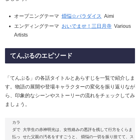
オープニングテーマ
煩悩☆パラダイス
Aimi
エンディングテーマ
おいでませ！三日月寺
Various
Artists
てんぷるのエピソード
「てんぷる」の各話タイトルとあらすじを一覧で紹介しま
す。物語の展開や登場キャラクターの変化を振り返りなが
ら、印象的なシーンやストーリーの流れをチェックしてみ
ましょう。
カラ
ダで
大学生の赤神明光は、女性絡みの悪評を残して行方をくらま
払っ
せた父親の汚名をすすごうと、 煩悩の一切を振り捨てて、ス