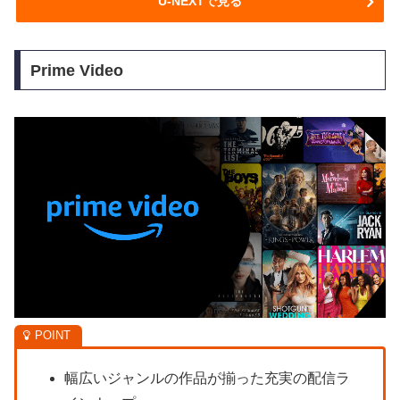
U-NEXTで見る
Prime Video
幅広いジャンルの作品が揃った充実の配信ラ