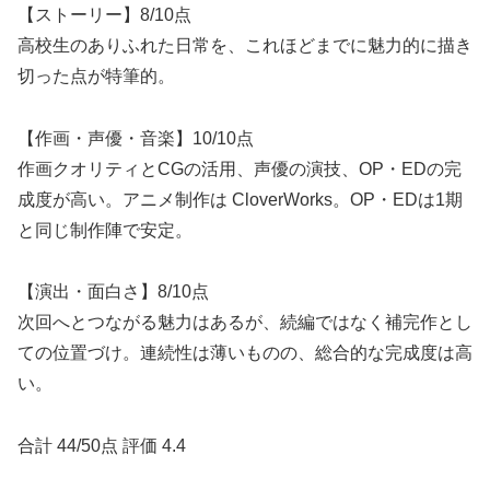
【ストーリー】8/10点
高校生のありふれた日常を、これほどまでに魅力的に描き
切った点が特筆的。
【作画・声優・音楽】10/10点
作画クオリティとCGの活用、声優の演技、OP・EDの完
成度が高い。アニメ制作は CloverWorks。OP・EDは1期
と同じ制作陣で安定。
【演出・面白さ】8/10点
次回へとつながる魅力はあるが、続編ではなく補完作とし
ての位置づけ。連続性は薄いものの、総合的な完成度は高
い。
合計 44/50点 評価 4.4