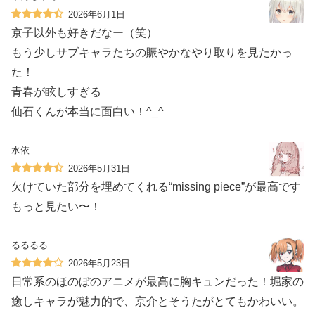
2026年6月1日
京子以外も好きだなー（笑）
もう少しサブキャラたちの賑やかなやり取りを見たかっ
た！
青春が眩しすぎる
仙石くんが本当に面白い！^_^
水依
2026年5月31日
欠けていた部分を埋めてくれる“missing piece”が最高です
もっと見たい〜！
るるるる
2026年5月23日
日常系のほのぼのアニメが最高に胸キュンだった！堀家の
癒しキャラが魅力的で、京介とそうたがとてもかわいい。