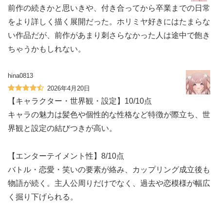
前作の続きかと思いきや、付き合ってから卒業までの日常
をより詳しく描く展開だった。ホリミヤ好きにはたまらな
い作品だが、前作があまり刺さらなかった人は途中で飽き
ちゃうかもしれない。
hina0813
2026年4月20日
【キャラクター・世界観・設定】10/10点
キャラの魅力は髪色や個性的な性格など特徴が際立ち、世
界観と設定の結びつきが高い。
【エンターテイメント性】8/10点
バトル・恋愛・笑いの要素が絡み、カップリング成立後も
物語が続く。主人公周りだけでなく、過去や恋模様が幅広
く掘り下げられる。