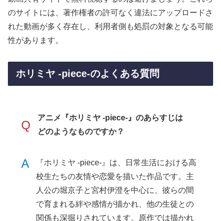
のサイトには、著作権者の許可なく違法にアップロードさ
れた動画が多く存在し、利用者側も処罰の対象となる可能
性があります。
ホリミヤ -piece-のよくある質問
アニメ『ホリミヤ -piece-』のあらすじは
Q
どのようなものですか？
A
『ホリミヤ -piece-』は、日常生活における高
校生たちの友情や恋愛を描いた作品です。主
人公の堀京子と宮村伊澄を中心に、彼らの間
で育まれる絆や感情が描かれ、他の生徒との
関係も深掘りされています。原作では描かれ