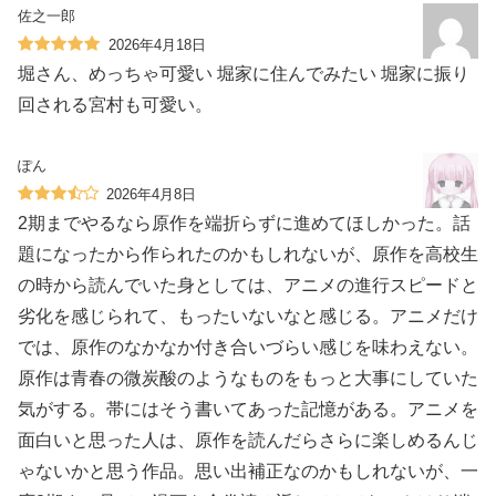
佐之一郎
2026年4月18日
堀さん、めっちゃ可愛い 堀家に住んでみたい 堀家に振り
回される宮村も可愛い。
ぽん
2026年4月8日
2期までやるなら原作を端折らずに進めてほしかった。話
題になったから作られたのかもしれないが、原作を高校生
の時から読んでいた身としては、アニメの進行スピードと
劣化を感じられて、もったいないなと感じる。アニメだけ
では、原作のなかなか付き合いづらい感じを味わえない。
原作は青春の微炭酸のようなものをもっと大事にしていた
気がする。帯にはそう書いてあった記憶がある。アニメを
面白いと思った人は、原作を読んだらさらに楽しめるんじ
ゃないかと思う作品。思い出補正なのかもしれないが、一