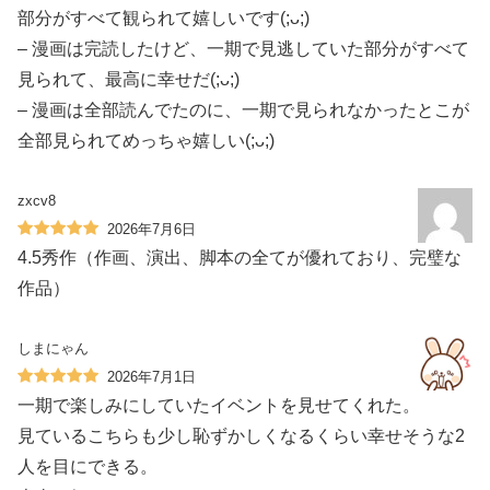
部分がすべて観られて嬉しいです(;ᴗ;)
– 漫画は完読したけど、一期で見逃していた部分がすべて
見られて、最高に幸せだ(;ᴗ;)
– 漫画は全部読んでたのに、一期で見られなかったとこが
全部見られてめっちゃ嬉しい(;ᴗ;)
zxcv8
2026年7月6日
4.5秀作（作画、演出、脚本の全てが優れており、完璧な
作品）
しまにゃん
2026年7月1日
一期で楽しみにしていたイベントを見せてくれた。
見ているこちらも少し恥ずかしくなるくらい幸せそうな2
人を目にできる。