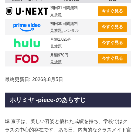
初回31日間無料
今すぐ見る
見放題
初回30日間無料
今すぐ見る
見放題,レンタル
月額1,026円
今すぐ見る
見放題
月額976円
今すぐ見る
見放題
最終更新日
2026年8月5日
ホリミヤ -piece-のあらすじ
堀 京子は、美しい容姿と優れた成績を持ち、学校ではク
ラスの中心的存在です。ある日、内向的なクラスメイト宮