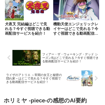
犬夜叉 完結編はどこで見
機動天使エンジェリックレ
れる？今すぐ視聴できる動
イヤーはどこで見れる？今
画配信サービスを紹介！
すぐ視聴できる動画配信サ
ービスを紹介！
フィアー・ザ・ウォーキング・デッド シ
ーズン8はどこで見れる？今すぐ視聴でき
る動画配信サービスを紹介！
ライザのアトリエ ～常闇の女王と秘密の
隠れ家～はどこで見れる？今すぐ視聴で
きる動画配信サービスを紹介！
ホリミヤ -piece-の感想のAI要約