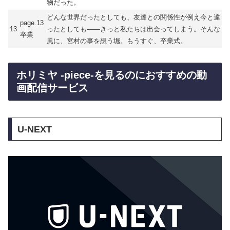
物だった。
どんな世界だったとしても、友達との関係性が例え今と違
page.13
13
ったとしても――きっと私たちは出会ってしまう。そんな
卒業
風に、宮村の事を想う堀。もうすぐ、卒業式。
ホリミヤ -piece-を見るのにおすすめの動
画配信サービス
U-NEXT