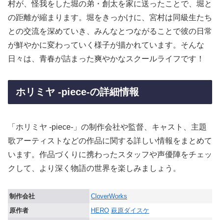
村が、怪我をした堀の弟・創太を家に送ったことで、堀と
の距離が縮まります。堀をきっかけに、宮村は同級生たち
との交流を深めていき、みんなとつながることで彼の日常
が鮮やかに変わっていく様子が描かれています。そんな
日々は、青春が詰まった爽やかなスクールライフです！
ホリミヤ -piece-の詳細情報
「ホリミヤ -piece-」の制作会社や監督、キャスト、主題
歌アーティストなどの作品に関する詳しい情報をまとめて
います。作品づくりに携わったスタッフや声優陣をチェッ
クして、より深く物語の世界を楽しみましょう。
制作会社
CloverWorks
原作者
HERO
萩原ダイスケ