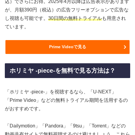
込）でさらにお得。2025年4月以降は広告表示があります
が、月額390円（税込）の広告フリーオプションで広告な
し視聴も可能です。
30日間の無料トライアル
も用意され
ています。
Prime Videoで見る
ホリミヤ -piece-を無料で見る方法は？
「ホリミヤ -piece-」を視聴するなら、「U-NEXT」
「Prime Video」などの無料トライアル期間を活用するの
がおすすめです。
「Dailymotion」「Pandora」「9tsu」「Torrent」などの
動画共有サイトで無料視聴するのは避けましょう。これら