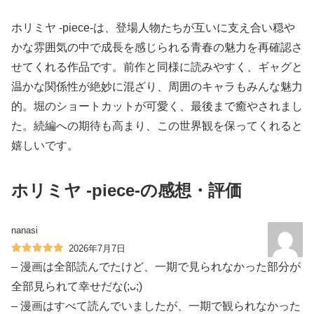
ホリミヤ -piece-は、登場人物たちが互いに支え合い穏や
かな雰囲気の中で成長を感じられる青春の魅力を再確認さ
せてくれる作品です。前作と同様に読みやすく、ギャグと
温かな関係性が絶妙に混ざり、周囲のキャラもみんな魅力
的。堀のショートカットが可愛く、最後まで癒やされまし
た。続編への期待も高まり、この世界観を保ってくれると
嬉しいです。
ホリミヤ -piece-の感想・評価
nanasi
2026年7月7日
– 漫画は全部読んでたけど、一期で見られなかった部分が
全部見られて幸せだな(;ᴗ;)
– 漫画はすべて読んでいましたが、一期で観られなかった