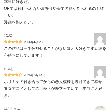
本当に好きだ。
OPでは触れられない夏祭りや海での姿が見られるのも嬉
しい。
漫画を揃えたい。
JOJO
2026年6月28日
この作品は一生色褪せることがないほど大好きです続編を
心待ちにしています！
にゃむ
2026年6月14日
ホリミヤの付き合ってからの恋人模様を堪能できて幸せ。
青春アニメとしての可愛さが際立っていて、本当に大好
き。
ゆんちゃん