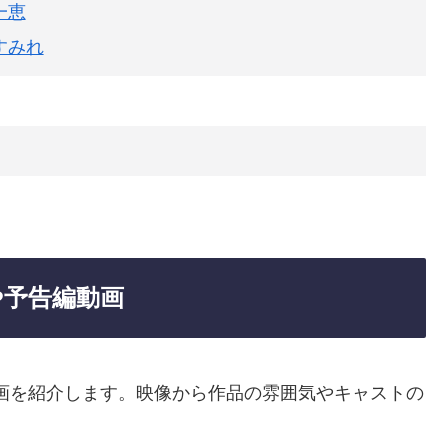
一恵
すみれ
や予告編動画
画を紹介します。映像から作品の雰囲気やキャストの
。