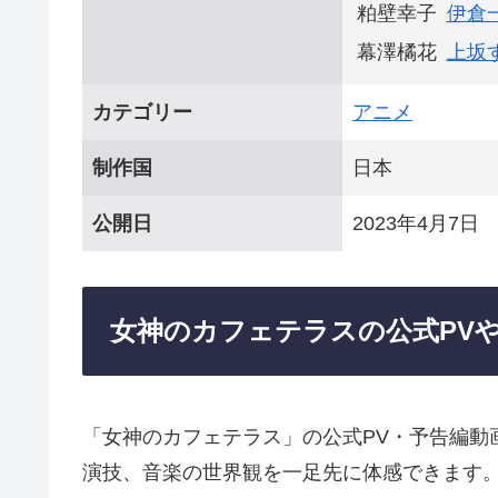
粕壁幸子
伊倉
幕澤橘花
上坂
カテゴリー
アニメ
制作国
日本
公開日
2023年4月7日
女神のカフェテラスの公式PV
「女神のカフェテラス」の公式PV・予告編動
演技、音楽の世界観を一足先に体感できます