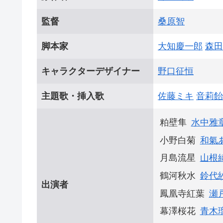
監督
桑原智
脚本家
大知慶一郎
森田
キャラクターデザイナー
野口征恒
主題歌・挿入歌
佐藤ミキ
音莉飴
粕壁隼
水中雅
小野白菊
和氣
月島流星
山根
鶴河秋水
鈴代
出演者
鳳凰寺紅葉
瀬
幕澤桜花
青木