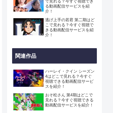
で見れる？今すぐ視聴でき
る動画配信サービスを紹
介！
逃げ上手の若君 第二期はど
こで見れる？今すぐ視聴で
きる動画配信サービスを紹
介！
関連作品
ハーレイ・クイン シーズン
4はどこで見れる？今すぐ
視聴できる動画配信サービ
スを紹介！
おそ松さん 第4期はどこで
見れる？今すぐ視聴できる
動画配信サービスを紹介！