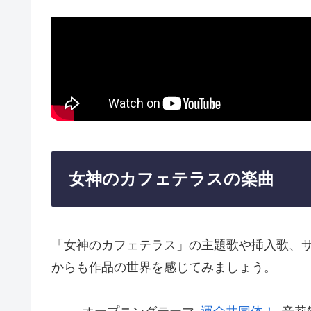
女神のカフェテラスの楽曲
「女神のカフェテラス」の主題歌や挿入歌、
からも作品の世界を感じてみましょう。