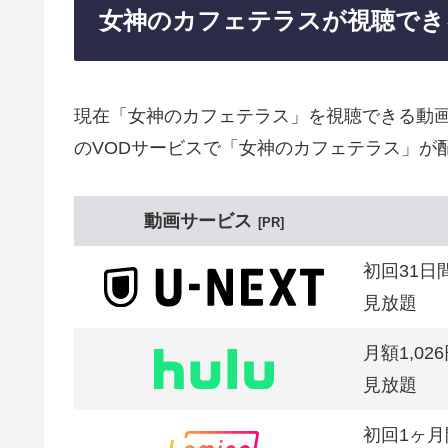
女神のカフェテラスが視聴でき
現在「女神のカフェテラス」を視聴できる動
のVODサービスで「女神のカフェテラス」が
動画サービス
PR
初回31日
見放題
月額1,02
見放題
初回1ヶ月