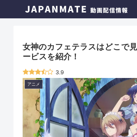
女神のカフェテラスはどこで見
ービスを紹介！
3.9
アニメ