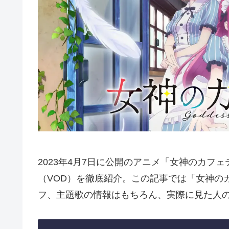
2023年4月7日に公開のアニメ「女神のカフ
（VOD）を徹底紹介。この記事では「女神の
フ、主題歌の情報はもちろん、実際に見た人