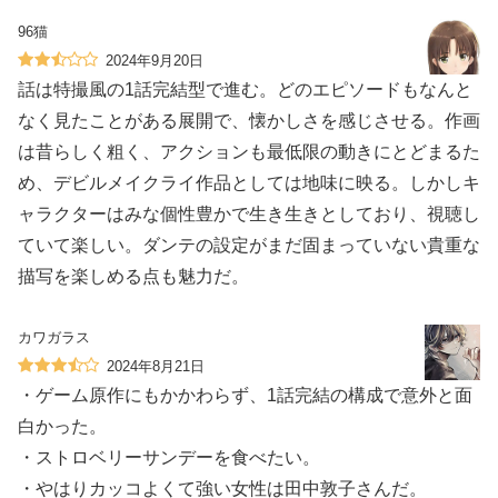
96猫
2024年9月20日
話は特撮風の1話完結型で進む。どのエピソードもなんと
なく見たことがある展開で、懐かしさを感じさせる。作画
は昔らしく粗く、アクションも最低限の動きにとどまるた
め、デビルメイクライ作品としては地味に映る。しかしキ
ャラクターはみな個性豊かで生き生きとしており、視聴し
ていて楽しい。ダンテの設定がまだ固まっていない貴重な
描写を楽しめる点も魅力だ。
カワガラス
2024年8月21日
・ゲーム原作にもかかわらず、1話完結の構成で意外と面
白かった。
・ストロベリーサンデーを食べたい。
・やはりカッコよくて強い女性は田中敦子さんだ。