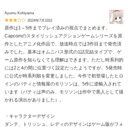
Ayumu Kohiyama
2024年7月10日
原作は1～5作までプレイ済みの視点でまとめます。
Capcomのスタイリッシュアクションゲームシリーズを原
作としたアニメ化作品で、放送時点では3作目まで発売済
みでした。基本はオムニバス形式の1話完結タイプで、ゲ
ーム原作を知らなくても理解はできます。ただし時系列的
には2と4の間に位置づく設定だったようですが、5発売時
に公式が時系列順を変更しました。今作で初登場したヒロ
インのパティと情報屋のモリソンは、5作に逆輸入されて
います（パティは声のみ、モリソンは作中で黒人として描
かれる演出がありました）。
・キャラクターデザイン
ダンテ、トリッシュ、レディのデザインはゲーム版がフォ