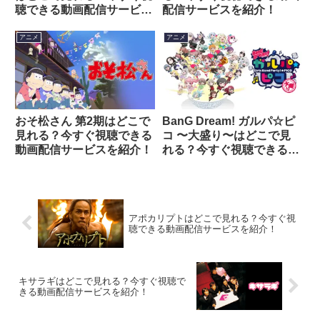
聴できる動画配信サービス
配信サービスを紹介！
を紹介！
アニメ
アニメ
おそ松さん 第2期はどこで
BanG Dream! ガルパ☆ピ
見れる？今すぐ視聴できる
コ 〜大盛り〜はどこで見
動画配信サービスを紹介！
れる？今すぐ視聴できる動
画配信サービスを紹介！
アポカリプトはどこで見れる？今すぐ視
聴できる動画配信サービスを紹介！
キサラギはどこで見れる？今すぐ視聴で
きる動画配信サービスを紹介！