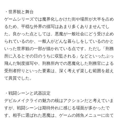
・世界観と舞台
ゲームシリーズでは魔界化しかけた街や場所が大半を占め
るため、平穏な外界の描写はあまり多くありませんでし
た。良かった点としては、悪魔が一般社会にどう受け止め
られているのか、一般人がどんな暮らしをしているのかと
いった世界観の一部が描かれている点です。ただし「刑務
所に入るとその日のうちに収監される」などといったぶっ
飛んだ制度描写や、刑務所内での悪魔化した刑務官による
受刑者狩りといった要素は、深く考えず楽しむ範囲を超え
て異質でした。
・戦闘シーンと武器設定
デビルメイクライの魅力の核はアクションだと考えていま
すが、戦闘シーンは期待外れに感じる場面が多かったで
す。相手に選ばれた悪魔は、ゲームの雑魚メニューに出て