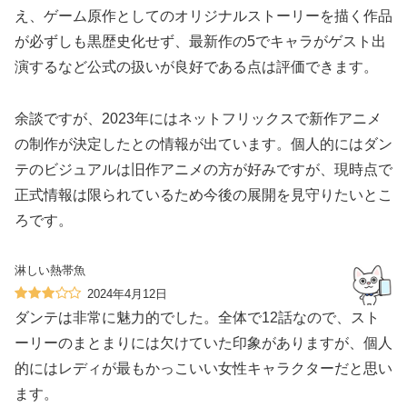
え、ゲーム原作としてのオリジナルストーリーを描く作品
が必ずしも黒歴史化せず、最新作の5でキャラがゲスト出
演するなど公式の扱いが良好である点は評価できます。
余談ですが、2023年にはネットフリックスで新作アニメ
の制作が決定したとの情報が出ています。個人的にはダン
テのビジュアルは旧作アニメの方が好みですが、現時点で
正式情報は限られているため今後の展開を見守りたいとこ
ろです。
淋しい熱帯魚
2024年4月12日
ダンテは非常に魅力的でした。全体で12話なので、スト
ーリーのまとまりには欠けていた印象がありますが、個人
的にはレディが最もかっこいい女性キャラクターだと思い
ます。