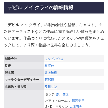
デビル メイ クライの詳細情報
「デビル メイ クライ」の制作会社や監督、キャスト、主
題歌アーティストなどの作品に関する詳しい情報をまとめ
ています。作品づくりに携わったスタッフや声優陣をチェ
ックして、より深く物語の世界を楽しみましょう。
制作会社
マッドハウス
監督
板垣伸
脚本家
井上敏樹
キャラクターデザイナー
阿部恒
主題歌・挿入歌
及川リン
ダンテ
森川智之
パティ・ローエル
福圓美里
J・D・モリソン
大塚明夫