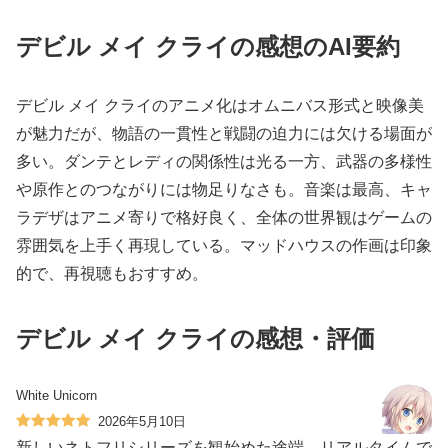
デビル メイ クライの感想のAI要約
デビル メイ クライのアニメ化はオムニバス形式と映像美
が魅力だが、物語の一貫性と戦闘の迫力には欠ける場面が
多い。ダンテとレディの関係性は光る一方、武器の多様性
や原作とのつながりには物足りなさも。音楽は最高、キャ
ラデザはアニメ寄りで格好良く、全体の世界観はゲームの
雰囲気を上手く再現している。マッドハウスの作画は印象
的で、再視聴もおすすめ。
デビル メイ クライの感想・評価
White Unicorn
2026年5月10日
新しいネトフリシリーズを観始めた途端、リアルタイムで