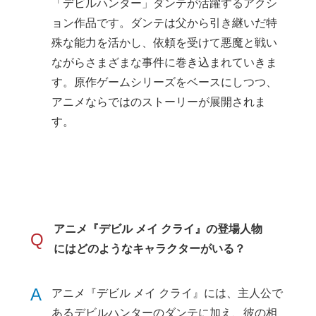
「デビルハンター」ダンテが活躍するアクシ
ョン作品です。ダンテは父から引き継いだ特
殊な能力を活かし、依頼を受けて悪魔と戦い
ながらさまざまな事件に巻き込まれていきま
す。原作ゲームシリーズをベースにしつつ、
アニメならではのストーリーが展開されま
す。
アニメ『デビル メイ クライ』の登場人物
Q
にはどのようなキャラクターがいる？
A
アニメ『デビル メイ クライ』には、主人公で
あるデビルハンターのダンテに加え、彼の相