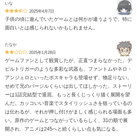
いな
2025年4月7日
子供の頃に遊んでいたゲームとは何かが違うようで、特に
面白いとは感じられないかもしれません。
たなか
2025年1月28日
ゲームファンとして観賞したが、正直つまらなかった。デ
ビルトリガーのような多彩な武器も、ファントムやネロ・
アンジェロといったボスキャラも登場せず、物足りない。
せめて兄のバージルくらいは出してほしかった。ストーリ
ーは1話完結型で退屈。もっと長くじっくり描く展開を望
んだ。カッコいい音楽でスタイリッシュさを狙っているの
は伝わるが、それが押し付けがましく感じられる場面も多
い。原作のゲームとつながっているらしく、31の順で展
開され、アニメは245へと続くらしい点も気になる。