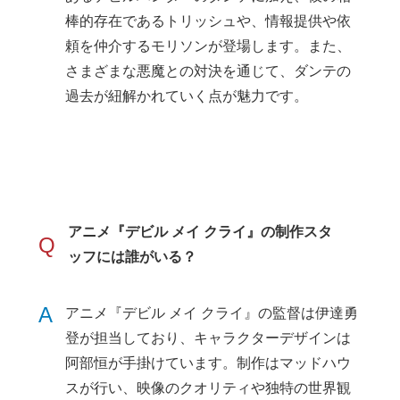
棒的存在であるトリッシュや、情報提供や依
頼を仲介するモリソンが登場します。また、
さまざまな悪魔との対決を通じて、ダンテの
過去が紐解かれていく点が魅力です。
アニメ『デビル メイ クライ』の制作スタ
Q
ッフには誰がいる？
A
アニメ『デビル メイ クライ』の監督は伊達勇
登が担当しており、キャラクターデザインは
阿部恒が手掛けています。制作はマッドハウ
スが行い、映像のクオリティや独特の世界観