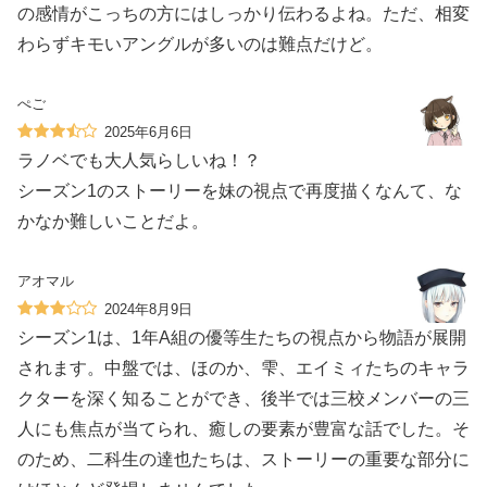
の感情がこっちの方にはしっかり伝わるよね。ただ、相変
わらずキモいアングルが多いのは難点だけど。
ぺご
2025年6月6日
ラノベでも大人気らしいね！？
シーズン1のストーリーを妹の視点で再度描くなんて、な
かなか難しいことだよ。
アオマル
2024年8月9日
シーズン1は、1年A組の優等生たちの視点から物語が展開
されます。中盤では、ほのか、雫、エイミィたちのキャラ
クターを深く知ることができ、後半では三校メンバーの三
人にも焦点が当てられ、癒しの要素が豊富な話でした。そ
のため、二科生の達也たちは、ストーリーの重要な部分に