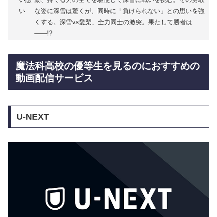
い
な姿に深雪は驚くが、同時に「負けられない」との思いを強
くする。深雪vs愛梨、全力同士の激突。果たして勝者は
――!?
魔法科高校の優等生を見るのにおすすめの
動画配信サービス
U-NEXT