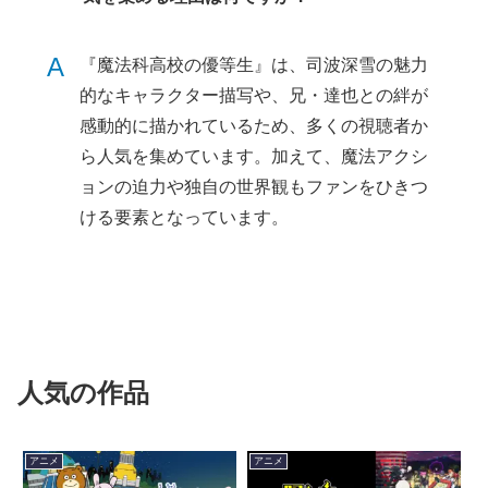
A
『魔法科高校の優等生』は、司波深雪の魅力
的なキャラクター描写や、兄・達也との絆が
感動的に描かれているため、多くの視聴者か
ら人気を集めています。加えて、魔法アクシ
ョンの迫力や独自の世界観もファンをひきつ
ける要素となっています。
人気の作品
アニメ
アニメ