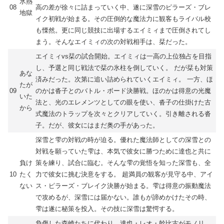
氷熱
08
高の差が徐々に詰まっていく中、遂に深雪のピラーズ・ブレ
地獄
イク初戦が始まる。その圧倒的な魔法力に観客もライバル校
も慄然。更に同じ競技に出場するエイミィまで圧倒されてし
まう。そんなエイミィの次の対戦相手は、栞だった。
エイミィvs栞の試合開始。エイミィは一高の上位独占を目指
し、予選と同じ戦法で栞の氷柱を倒していく。 だが栞も対策
あな
済みだった。次第に追い詰められていくエイミィ。 一方、ほ
たが
09
のかは沓子とのバトル・ボード決勝戦。ほのかは得意の光魔
いた
法と、光のエレメンツとしての眼を使い、沓子の仕掛けた古
から
式魔法のトラップを次々とクリアしていく。引き離される沓
子。だが、彼女にはまだ奥の手があった。
深雪と雫の対戦の時が迫る。優れた魔法師としての深雪との
対戦を願っていた雫は、本気で彼女に勝つために達也と共に
負け
策を練り、試合に臨む。そんな雫の覚悟を知った深雪も、全
10
たく
力で彼女に挑む決意をする。 超満員の観客が見守る中、アイ
ない
ス・ピラーズ・ブレイク決勝が始まる。雫は得意の振動魔法
で攻めるが、深雪には届かない。誰もが諦めかけたその時、
雫は遂に秘策を投入。その技に深雪は驚愕する。
負傷した森崎たちに代わり、達也・レオ・幹比古がモノリ