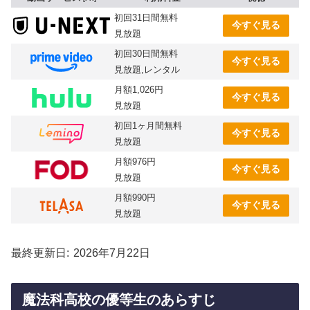
初回31日間無料
今すぐ見る
見放題
初回30日間無料
今すぐ見る
見放題,レンタル
月額1,026円
今すぐ見る
見放題
初回1ヶ月間無料
今すぐ見る
見放題
月額976円
今すぐ見る
見放題
月額990円
今すぐ見る
見放題
最終更新日
2026年7月22日
魔法科高校の優等生のあらすじ