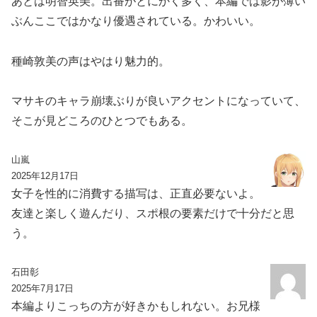
あとは明智英美。出番がとにかく多く、本編では影が薄い
ぶんここではかなり優遇されている。かわいい。
種崎敦美の声はやはり魅力的。
マサキのキャラ崩壊ぶりが良いアクセントになっていて、
そこが見どころのひとつでもある。
山嵐
2025年12月17日
女子を性的に消費する描写は、正直必要ないよ。
友達と楽しく遊んだり、スポ根の要素だけで十分だと思
う。
石田彰
2025年7月17日
本編よりこっちの方が好きかもしれない。お兄様