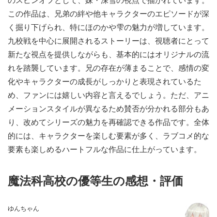
のスピンオフとして、妹・深雪の視点で描かれています。
この作品は、兄弟の絆や他キャラクターのエピソードが深
く掘り下げられ、特にほのかや雫の魅力が増しています。
九校戦を中心に展開されるストーリーは、視聴者にとって
新たな視点を提供しながらも、基本的にはオリジナルの流
れを踏襲しています。兄の存在が薄まることで、感情の変
化やキャラクターの成長がしっかりと表現されているた
め、ファンには嬉しい内容と言えるでしょう。ただ、アニ
メーションスタイルが異なるため賛否が分かれる部分もあ
り、改めてシリーズの魅力を再確認できる作品です。全体
的には、キャラクターを楽しむ要素が多く、ラブコメ的な
要素も楽しめるハートフルな作品に仕上がっています。
魔法科高校の優等生の感想・評価
ゆんちゃん