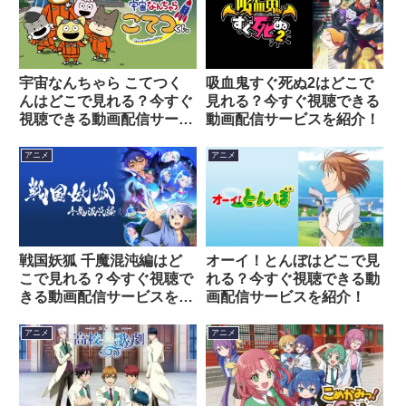
宇宙なんちゃら こてつく
吸血鬼すぐ死ぬ2はどこで
んはどこで見れる？今すぐ
見れる？今すぐ視聴できる
視聴できる動画配信サービ
動画配信サービスを紹介！
スを紹介！
アニメ
アニメ
戦国妖狐 千魔混沌編はど
オーイ！とんぼはどこで見
こで見れる？今すぐ視聴で
れる？今すぐ視聴できる動
きる動画配信サービスを紹
画配信サービスを紹介！
介！
アニメ
アニメ