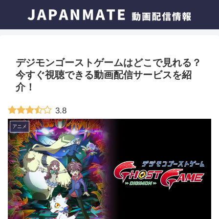
デジモンゴーストゲームはどこで見れる？
今すぐ視聴できる動画配信サービスを紹
介！
3.8
アニメ