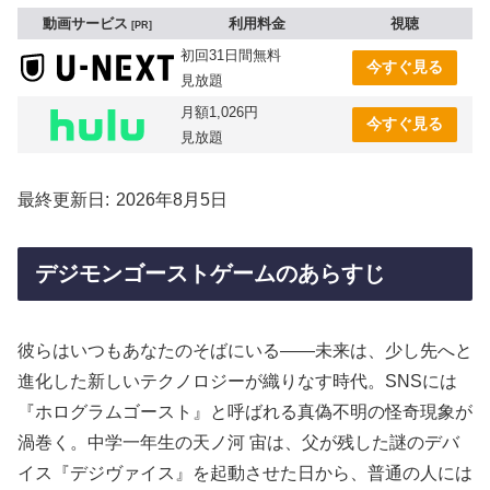
動画サービス
利用料金
視聴
PR
初回31日間無料
今すぐ見る
見放題
月額1,026円
今すぐ見る
見放題
最終更新日
2026年8月5日
デジモンゴーストゲームのあらすじ
彼らはいつもあなたのそばにいる――未来は、少し先へと
進化した新しいテクノロジーが織りなす時代。SNSには
『ホログラムゴースト』と呼ばれる真偽不明の怪奇現象が
渦巻く。中学一年生の天ノ河 宙は、父が残した謎のデバ
イス『デジヴァイス』を起動させた日から、普通の人には