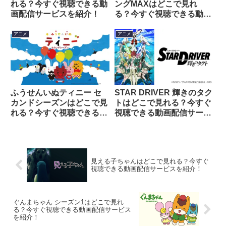
れる？今すぐ視聴できる動
ングMAXはどこで見れ
画配信サービスを紹介！
る？今すぐ視聴できる動画
配信サービスを紹介！
アニメ
アニメ
ふうせんいぬティニー セ
STAR DRIVER 輝きのタク
カンドシーズンはどこで見
トはどこで見れる？今すぐ
れる？今すぐ視聴できる動
視聴できる動画配信サービ
画配信サービスを紹介！
スを紹介！
見える子ちゃんはどこで見れる？今すぐ
視聴できる動画配信サービスを紹介！
ぐんまちゃん シーズン1はどこで見れ
る？今すぐ視聴できる動画配信サービス
を紹介！