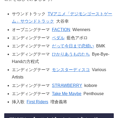
サウンドトラック
TVアニメ「デジモンゴーストゲー
ム」サウンドトラック
大谷幸
オープニングテーマ
FACTION
Wienners
エンディングテーマ
ペダル
藍色アポロ
エンディングテーマ
だって今日まで恋煩い
BMK
エンディングテーマ
ひかりあうものたち
Bye-Bye-
Handの方程式
エンディングテーマ
モンスターディスコ
Various
Artists
エンディングテーマ
STRAWBERRY
kobore
エンディングテーマ
Take Me Maybe
Penthouse
挿入歌
First Riders
増倉義将