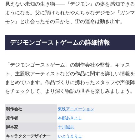
見えない未知の生き物――『デジモン』の姿を感知できる
ようになる。父に預けられたやんちゃなデジモン『ガンマ
モン』と出会ったその日から、宙の運命は動き出す。
デジモンゴーストゲームの詳細情報
「デジモンゴーストゲーム」の制作会社や監督、キャス
ト、主題歌アーティストなどの作品に関する詳しい情報を
まとめています。作品づくりに携わったスタッフや声優陣
をチェックして、より深く物語の世界を楽しみましょう。
制作会社
東映アニメーション
原作者
本郷あきよし
脚本家
十川誠志
キャラクターデザイナー
いとうまりこ