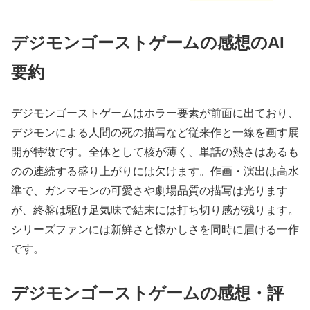
デジモンゴーストゲームの感想のAI
要約
デジモンゴーストゲームはホラー要素が前面に出ており、
デジモンによる人間の死の描写など従来作と一線を画す展
開が特徴です。全体として核が薄く、単話の熱さはあるも
のの連続する盛り上がりには欠けます。作画・演出は高水
準で、ガンマモンの可愛さや劇場品質の描写は光ります
が、終盤は駆け足気味で結末には打ち切り感が残ります。
シリーズファンには新鮮さと懐かしさを同時に届ける一作
です。
デジモンゴーストゲームの感想・評