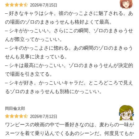
2026年7月15日
– 好きなキャラはシキ。彼のかっこよさに魅了される。あ
の場面のゾロのまきゅうせんも格好よくて最高。
– シキがかっこいい。さらにこの瞬間、ゾロのまきゅうせ
んが際立ってかっこいい。
– シキのかっこよさに惚れる。あの瞬間のゾロのまきゅう
せんも見事に決まっている。
– シキは最高にかっこいい。ゾロのまきゅうせんが決定的
で場面を引き立てる。
– シキが好き。かっこいいキャラだ。ところどころで見え
るゾロのまきゅうせんも別格にかっこいい。
岡田倫太郎
2026年7月12日
ワンピースの映画の中で一番好きなのは、麦わらの一味が
スーツを着て乗り込んでくるあのシーンだ。何度見てもか