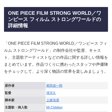
ONE PIECE FILM STRONG WORLD／ワ
ンピース フィルム ストロングワールドの
詳細情報
「ONE PIECE FILM STRONG WORLD／ワンピース フィ
ルム ストロングワールド」の制作会社や監督、キャス
ト、主題歌アーティストなどの作品に関する詳しい情報を
まとめています。作品づくりに携わったスタッフや声優陣
をチェックして、より深く物語の世界を楽しみましょう。
原作者
尾田栄一郎
監督
境宗久
脚本家
上坂浩彦
主題歌・挿入歌
Mr.Children