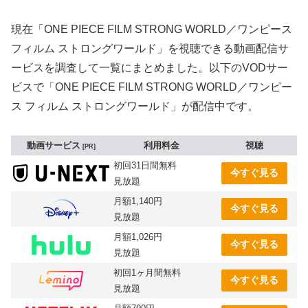
現在「ONE PIECE FILM STRONG WORLD／ワンピース
フィルム ストロングワールド」を視聴できる動画配信サ
ービスを調査して一覧にまとめました。以下のVODサー
ビスで「ONE PIECE FILM STRONG WORLD／ワンピー
ス フィルム ストロングワールド」が配信中です。
動画サービス
利用料金
視聴
PR
初回31日間無料
今すぐ見る
見放題
月額1,140円
今すぐ見る
見放題
月額1,026円
今すぐ見る
見放題
初回1ヶ月間無料
今すぐ見る
見放題