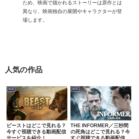
ため、映画で描かれるストーリーは原作とは
異なり、映画独自の展開やキャラクターが登
場します。
人気の作品
映画
映画
ビーストはどこで見れる？
THE INFORMER／三秒間
今すぐ視聴できる動画配信
の死角はどこで見れる？今
サービスを紹介！
すぐ視聴できる動画配信サ