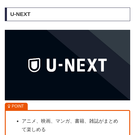
U-NEXT
アニメ、映画、マンガ、書籍、雑誌がまとめ
て楽しめる