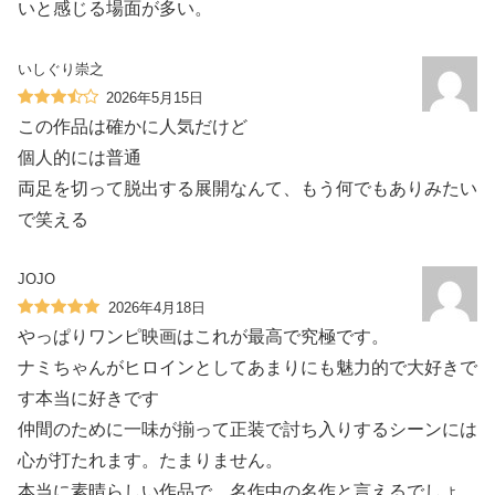
いと感じる場面が多い。
いしぐり崇之
2026年5月15日
この作品は確かに人気だけど
個人的には普通
両足を切って脱出する展開なんて、もう何でもありみたい
で笑える
JOJO
2026年4月18日
やっぱりワンピ映画はこれが最高で究極です。
ナミちゃんがヒロインとしてあまりにも魅力的で大好きで
す本当に好きです
仲間のために一味が揃って正装で討ち入りするシーンには
心が打たれます。たまりません。
本当に素晴らしい作品で、名作中の名作と言えるでしょ