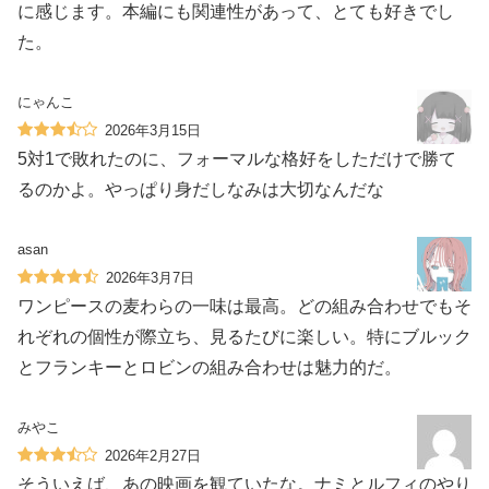
に感じます。本編にも関連性があって、とても好きでし
た。
にゃんこ
2026年3月15日
5対1で敗れたのに、フォーマルな格好をしただけで勝て
るのかよ。やっぱり身だしなみは大切なんだな‍️
asan
2026年3月7日
ワンピースの麦わらの一味は最高。どの組み合わせでもそ
れぞれの個性が際立ち、見るたびに楽しい。特にブルック
とフランキーとロビンの組み合わせは魅力的だ。
みやこ
2026年2月27日
そういえば、あの映画を観ていたな。ナミとルフィのやり