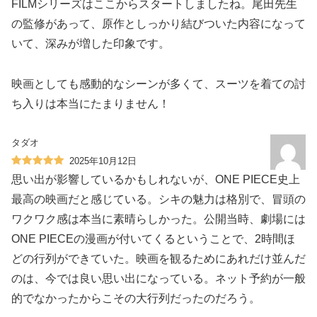
FILMシリーズはここからスタートしましたね。尾田先生
の監修があって、原作としっかり結びついた内容になって
いて、深みが増した印象です。
映画としても感動的なシーンが多くて、スーツを着ての討
ち入りは本当にたまりません！
タダオ
2025年10月12日
思い出が影響しているかもしれないが、ONE PIECE史上
最高の映画だと感じている。シキの魅力は格別で、冒頭の
ワクワク感は本当に素晴らしかった。公開当時、劇場には
ONE PIECEの漫画が付いてくるということで、2時間ほ
どの行列ができていた。映画を観るためにあれだけ並んだ
のは、今では良い思い出になっている。ネット予約が一般
的でなかったからこその大行列だったのだろう。