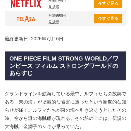
月額790円
今すぐ見る
見放題
月額990円
今すぐ見る
見放題
最終更新日
2026年7月16日
ONE PIECE FILM STRONG WORLD／ワ
ンピース フィルム ストロングワールドの
あらすじ
グランドラインを航海している最中、ルフィたちの故郷で
ある「東の海」が壊滅的な被害に遭ったという衝撃的な知
らせが届く。ルフィたちが東の海へ引き返そうとしたその
時、空から謎の海賊船が現れる。その船の上には、伝説の
大海賊、金獅子のシキが乗っていた。