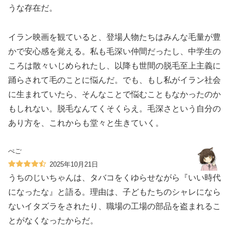
うな存在だ。
イラン映画を観ていると、登場人物たちはみんな毛量が豊
かで安心感を覚える。私も毛深い仲間だったし、中学生の
ころは散々いじめられたし、以降も世間の脱毛至上主義に
踊らされて毛のことに悩んだ。でも、もし私がイラン社会
に生まれていたら、そんなことで悩むこともなかったのか
もしれない。脱毛なんてくそくらえ。毛深さという自分の
あり方を、これからも堂々と生きていく。
ぺご
2025年10月21日
うちのじいちゃんは、タバコをくゆらせながら『いい時代
になったな』と語る。理由は、子どもたちのシャレになら
ないイタズラをされたり、職場の工場の部品を盗まれるこ
とがなくなったからだ。