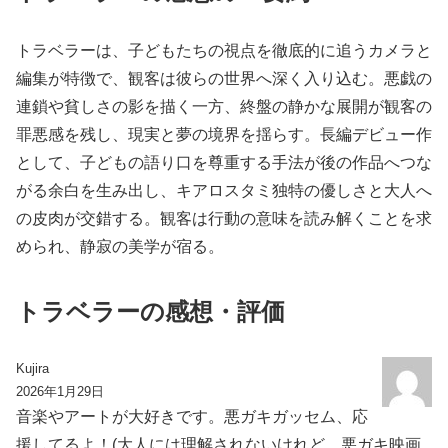
トラベラーは、子どもたちの視点を徹底的に追うカメラと
編集が特徴で、観客は彼らの世界へ深く入り込む。悪戯の
連鎖や貧しさの影を描く一方、終盤の静かな展開が観客の
罪悪感を残し、現実と夢の境界を揺らす。長編デビュー作
として、子どもの語り口を尊重する手法が後の作品へつな
がる余白を生み出し、キアロスタミ独特の優しさと大人へ
の皮肉が交錯する。観客は行動の意味を読み解くことを求
められ、静寂の美学が宿る。
トラベラーの感想・評価
Kujira
2026年1月29日
音楽やアートが大好きです。悪ガキガッセム、応
援してるよ！(大人には理解されないけれど、悪ガキ映画