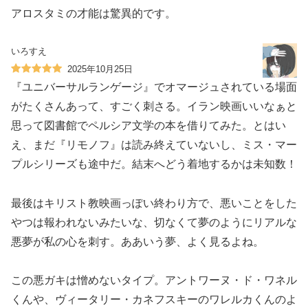
アロスタミの才能は驚異的です。
いろすえ
2025年10月25日
『ユニバーサルランゲージ』でオマージュされている場面
がたくさんあって、すごく刺さる。イラン映画いいなぁと
思って図書館でペルシア文学の本を借りてみた。とはい
え、まだ『リモノフ』は読み終えていないし、ミス・マー
プルシリーズも途中だ。結末へどう着地するかは未知数！
最後はキリスト教映画っぽい終わり方で、悪いことをした
やつは報われないみたいな、切なくて夢のようにリアルな
悪夢が私の心を刺す。ああいう夢、よく見るよね。
この悪ガキは憎めないタイプ。アントワーヌ・ド・ワネル
くんや、ヴィータリー・カネフスキーのワレルカくんのよ