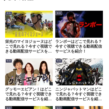
映画
映画
栄光のマイヨジョーヌはど
ランボーはどこで見れる？
こで見れる？今すぐ視聴で
今すぐ視聴できる動画配信
きる動画配信サービスを紹
サービスを紹介！
介！
映画
映画
グッモーエビアン！はどこ
ニンジャバットマンはどこ
で見れる？今すぐ視聴でき
で見れる？今すぐ視聴でき
る動画配信サービスを紹
る動画配信サービスを紹
介！
介！
映画
映画