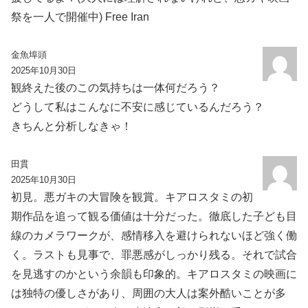
祭を一人で開催中) Free Iran
金魚埠頭
2025年10月30日
観終えた後のこの気持ちは一体何だろう？
どうして私はこんなに不安に感じているんだろう？
きちんと分析しなきゃ！
田貫
2025年10月30日
初見。悪ガキの大冒険を観賞。キアロスタミの初
期作品を追って観る価値は十分だった。徹底した子ども目
線のカメラワークが、感情移入を避けられないほど強く働
く。ラストも見事で、罪悪感がしっかり残る。それで試合
を見逃すのかという余韻も印象的。キアロスタミの映画に
は独特の優しさがあり、周囲の大人は案外酷いことが多