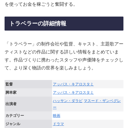
を使ってお金を稼ごうと奮闘する。
トラベラーの詳細情報
「トラベラー」の制作会社や監督、キャスト、主題歌アー
ティストなどの作品に関する詳しい情報をまとめていま
す。作品づくりに携わったスタッフや声優陣をチェックし
て、より深く物語の世界を楽しみましょう。
監督
アッバス・キアロスタミ
脚本家
アッバス・キアロスタミ
ハッサン・ダラビ
マスード・ザンベグレ
出演者
ー
カテゴリー
映画
ジャンル
ドラマ