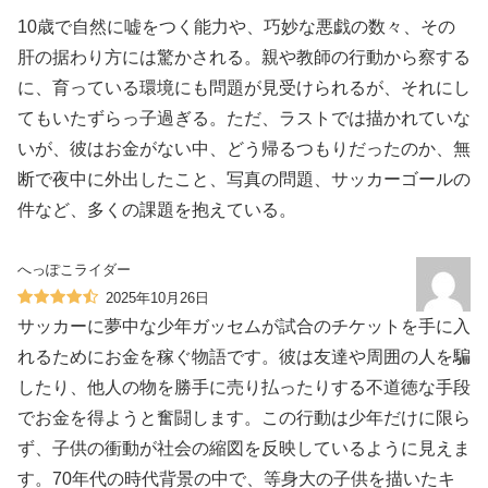
10歳で自然に嘘をつく能力や、巧妙な悪戯の数々、その
肝の据わり方には驚かされる。親や教師の行動から察する
に、育っている環境にも問題が見受けられるが、それにし
てもいたずらっ子過ぎる。ただ、ラストでは描かれていな
いが、彼はお金がない中、どう帰るつもりだったのか、無
断で夜中に外出したこと、写真の問題、サッカーゴールの
件など、多くの課題を抱えている。
へっぽこライダー
2025年10月26日
サッカーに夢中な少年ガッセムが試合のチケットを手に入
れるためにお金を稼ぐ物語です。彼は友達や周囲の人を騙
したり、他人の物を勝手に売り払ったりする不道徳な手段
でお金を得ようと奮闘します。この行動は少年だけに限ら
ず、子供の衝動が社会の縮図を反映しているように見えま
す。70年代の時代背景の中で、等身大の子供を描いたキ