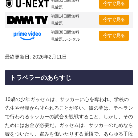
初回31日間無料
今すぐ見る
見放題
初回14日間無料
今すぐ見る
見放題
初回30日間無料
今すぐ見る
見放題,レンタル
最終更新日
2026年2月11日
トラベラーのあらすじ
10歳の少年ガッセムは、サッカーに心を奪われ、学校の
先生や母親から叱られることが多い。彼の夢は、テヘラン
で行われるサッカーの試合を観戦すること。しかし、その
ためにはお金が必要だ。ガッセムは、サッカーのためなら
嘘をついたり、盗みを働いたりする覚悟で、あらゆる手段