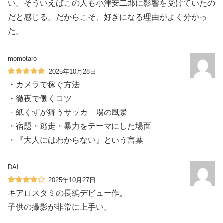
い。そういえばこの人も小津安二郎に影響を受けていたの
だと感じる。だからこそ、好きになる理由がよく分かっ
た。
momotaro
2025年10月28日
・カメラで稼ぐ方法
・徹夜で働くコツ
・紙くずが舞うサッカー場の風景
・宿題・逃走・暴力をテーマにした場面
・『大人にはわからない』という言葉
DAI
2025年10月27日
キアロスタミの長編デビュー作。
子供の撮影が非常に上手い。