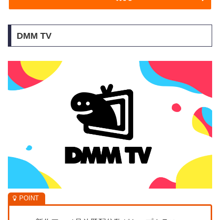
DMM TV