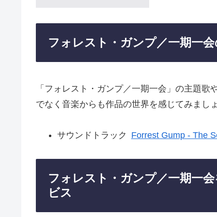
フォレスト・ガンプ／一期一会
「フォレスト・ガンプ／一期一会」の主題歌
でなく音楽からも作品の世界を感じてみまし
サウンドトラック
Forrest Gump - The S
フォレスト・ガンプ／一期一会
ビス