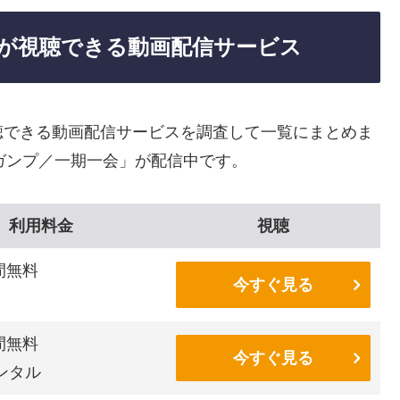
が視聴できる動画配信サービス
聴できる動画配信サービスを調査して一覧にまとめま
ガンプ／一期一会」が配信中です。
利用料金
視聴
間無料
今すぐ見る
間無料
今すぐ見る
ンタル