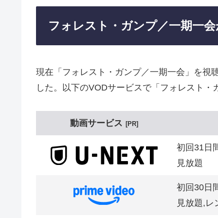
フォレスト・ガンプ／一期一会
現在「フォレスト・ガンプ／一期一会」を視
した。以下のVODサービスで「フォレスト・
動画サービス
PR
初回31日
見放題
初回30日
見放題,レ