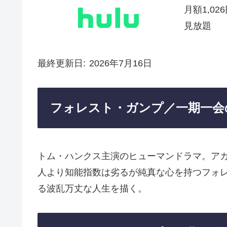
月額1,02
見放題
最終更新日
2026年7月16日
フォレスト・ガンプ／一期一会
トム・ハンクス主演のヒューマンドラマ。ア
人より知能指数は劣るが純真な心を持つフォ
る波乱万丈な人生を描く。