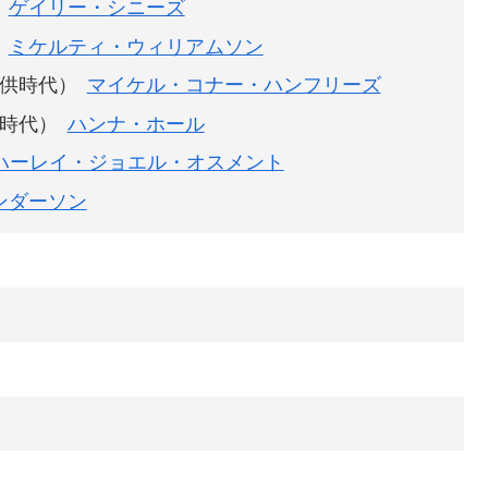
ゲイリー・シニーズ
ミケルティ・ウィリアムソン
供時代）
マイケル・コナー・ハンフリーズ
時代）
ハンナ・ホール
ハーレイ・ジョエル・オスメント
ンダーソン