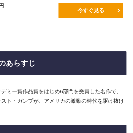
6円
今すぐ見る
のあらすじ
カデミー賞作品賞をはじめ6部門を受賞した名作で、
レスト・ガンプが、アメリカの激動の時代を駆け抜け