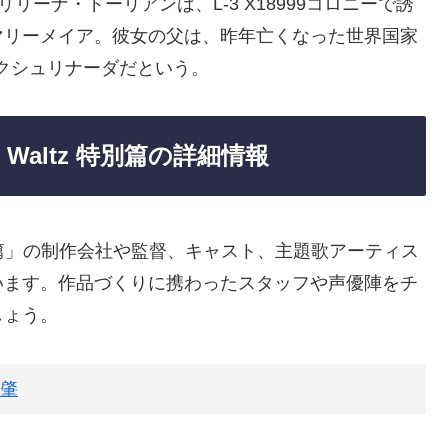
リリーナ・ドーリアンは、L-3 X18999コロニーで誘
マリーメイア。彼女の父は、昨年亡くなった世界国家
クシュリナーダだという。
 Waltz 特別篇の詳細情報
tz 特別篇」の制作会社や監督、キャスト、主題歌アーティス
います。作品づくりに携わったスタッフや声優陣をチ
しょう。
肇