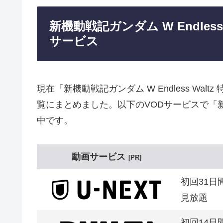
新機動戦記ガンダム W Endles
サービス
現在「新機動戦記ガンダム W Endless W
覧にまとめました。以下のVODサービスで「新機動戦
中です。
動画サービス
PR
初回31日
見放題
初回14日