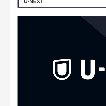
U-NEXT