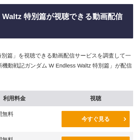
s Waltz 特別篇が視聴できる動画配信
altz 特別篇」を視聴できる動画配信サービスを調査して一
記ガンダム W Endless Waltz 特別篇」が配信
利用料金
視聴
間無料
今すぐ見る
間無料