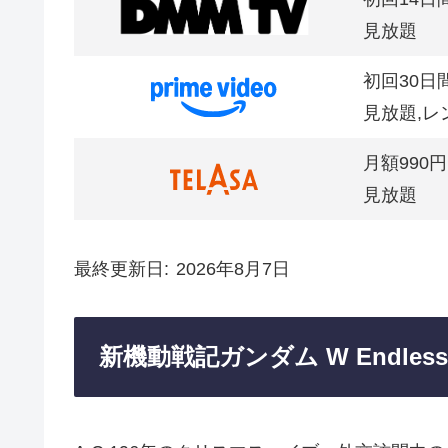
見放題
初回30日
見放題,レ
月額990円
見放題
最終更新日
2026年8月7日
新機動戦記ガンダム W Endless