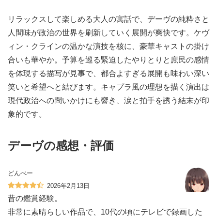
リラックスして楽しめる大人の寓話で、デーヴの純粋さと
人間味が政治の世界を刷新していく展開が爽快です。ケヴ
ィン・クラインの温かな演技を核に、豪華キャストの掛け
合いも華やか。予算を巡る緊迫したやりとりと庶民の感情
を体現する描写が見事で、都合よすぎる展開も味わい深い
笑いと希望へと結びます。キャプラ風の理想を描く演出は
現代政治への問いかけにも響き、涙と拍手を誘う結末が印
象的です。
デーヴの感想・評価
どんぺー
2026年2月13日
昔の鑑賞経験。
非常に素晴らしい作品で、10代の頃にテレビで録画した