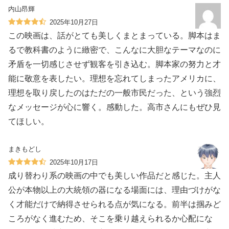
内山昂輝
2025年10月27日
この映画は、話がとても美しくまとまっている。脚本はま
るで教科書のように緻密で、こんなに大胆なテーマなのに
矛盾を一切感じさせず観客を引き込む。脚本家の努力と才
能に敬意を表したい。理想を忘れてしまったアメリカに、
理想を取り戻したのはただの一般市民だった、という強烈
なメッセージが心に響く。感動した。高市さんにもぜひ見
てほしい。
まきもどし
2025年10月17日
成り替わり系の映画の中でも美しい作品だと感じた。主人
公が本物以上の大統領の器になる場面には、理由づけがな
く才能だけで納得させられる点が気になる。前半は掴みど
ころがなく進むため、そこを乗り越えられるか心配にな