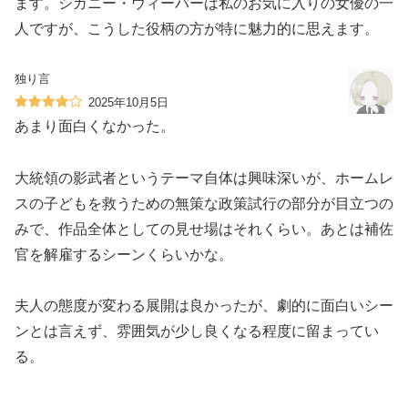
ます。シガニー・ウィーバーは私のお気に入りの女優の一
人ですが、こうした役柄の方が特に魅力的に思えます。
独り言
2025年10月5日
あまり面白くなかった。
大統領の影武者というテーマ自体は興味深いが、ホームレ
スの子どもを救うための無策な政策試行の部分が目立つの
みで、作品全体としての見せ場はそれくらい。あとは補佐
官を解雇するシーンくらいかな。
夫人の態度が変わる展開は良かったが、劇的に面白いシー
ンとは言えず、雰囲気が少し良くなる程度に留まってい
る。