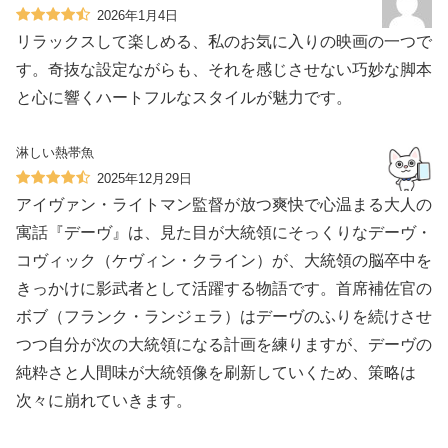
2026年1月4日
リラックスして楽しめる、私のお気に入りの映画の一つで
す。奇抜な設定ながらも、それを感じさせない巧妙な脚本
と心に響くハートフルなスタイルが魅力です。
淋しい熱帯魚
2025年12月29日
アイヴァン・ライトマン監督が放つ爽快で心温まる大人の
寓話『デーヴ』は、見た目が大統領にそっくりなデーヴ・
コヴィック（ケヴィン・クライン）が、大統領の脳卒中を
きっかけに影武者として活躍する物語です。首席補佐官の
ボブ（フランク・ランジェラ）はデーヴのふりを続けさせ
つつ自分が次の大統領になる計画を練りますが、デーヴの
純粋さと人間味が大統領像を刷新していくため、策略は
次々に崩れていきます。