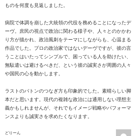
ものを何度も見返しました。
病院で体調を崩した大統領の代役を務めることになったデ
ーヴ。庶民の視点で政治に関わる様子や、人々とのかかわ
り方が描かれ、政治風刺をテーマにしながらも、心温まる
作品でした。プロの政治家ではないデーヴですが、彼の言
うことはいたってシンプルで、困っている人を助けたい、
無駄遣いは避けるべきだ、という彼の誠実さが周囲の人々
や国民の心を動かします。
ラストのバトンのつなぎ方も印象的でした。素晴らしい脚
本だと思います。現代の複雑な政治には通用しない理想主
義かもしれませんが、それでもイメージ戦略やパフォーマ
ンスよりも誠実さを求めたくなります。
どりーん