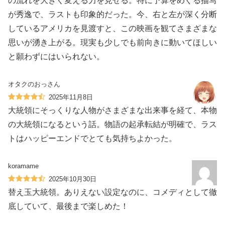
の流れを大きく変える力を見せる。特に予算をめぐる描写
が秀逸で、ラストも印象的だった。今、右と左が深く分断
しているアメリカを見渡すと、この映画を観てさまざまな
思いが湧き上がる。現実も少しでも前向きに動いてほしい
と願わずにはいられない。
オタクのおっさん
2025年11月8日
大統領にそっくりな人物がさまざまな出来事を経て、本物
の大統領になるという話。物語の起承転結が明確で、ラス
トはハッピーエンドでとても気持ちよかった。
koramame
2025年10月30日
替え玉大統領。ありえない設定なのに、コメディとして徹
底していて、最後まで楽しめた！