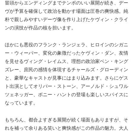
冒頭からエンディングまでテンポのいい展開が続き、デー
ヴが予算を確保して政治を動かす場面は圧巻の爽快感。純
朴で親しみやすいデーヴ像を作り上げたケヴィン・クライ
ンの演技が作品の核を担います。
ほかにも悪役のフランク・ランジェラ、ヒロインのシガニ
ー・ウィーバー、変化の象徴だったケヴィン・ダン、友情
を見せるヴィング・レイムス、理想の政治家ベン・キング
ズレー、庶民の感情を体現するチャールズ・グローディン
と、豪華なキャストが見事にはまり込みます。さらにゲス
ト出演としてオリバー・ストーン、アーノルド・シュワル
ツェネッガー、ボニー・ハントの登場も楽しいスパイスに
なっています。
もちろん、都合よすぎる展開が続く場面もありますが、そ
れを補って余りある笑いと爽快感がこの作品の魅力。大人