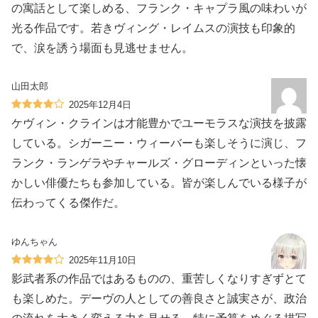
の寓話として楽しめる、フランク・キャプラ風の味わいが
光る作品です。若きヴィング・レイムスの演技も印象的
で、涙を誘う場面も見逃せません。
山田太郎
2025年12月4日
ケヴィン・クラインは才能豊かでユーモラスな演技を披露
している。シガーニー・ウィーバーも楽しそうに演じ、フ
ランク・ランゲラやチャールズ・グローディンといった懐
かしい俳優たちも参加している。皆が楽しんでいる様子が
伝わってくる傑作だ。
ゆんちゃん
2025年11月10日
影武者系の作品ではあるものの、重苦しくなりすぎずとて
も楽しめた。デーヴの人としての善良さと誠実さが、政治