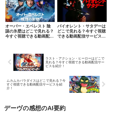
オーバー・エベレスト 陰
バイオレント・サタデーは
謀の氷壁はどこで見れる？
どこで見れる？今すぐ視聴
今すぐ視聴できる動画配信
できる動画配信サービスを
サービスを紹介！
紹介！
ラスト・アクション・ヒーローはどこで
見れる？今すぐ視聴できる動画配信サー
ビスを紹介！
ムカムカパラダイスはどこで見れる？今
すぐ視聴できる動画配信サービスを紹
介！
デーヴの感想のAI要約