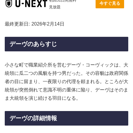
初回31日間無料
今すぐ見る
見放題
最終更新日
2026年2月14日
デーヴのあらすじ
小さな町で職業紹介所を営むデーヴ・コーヴィックは、大
統領に瓜二つの風貌を持つ男だった。その容貌は政府関係
者の目に留まり、一夜限りの代理を頼まれる。ところが大
統領が突然倒れて意識不明の重体に陥り、デーヴはそのま
ま大統領を演じ続ける羽目になる。
デーヴの詳細情報