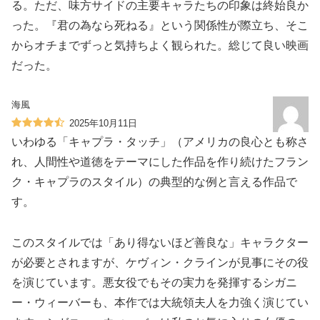
る。ただ、味方サイドの主要キャラたちの印象は終始良か
った。『君の為なら死ねる』という関係性が際立ち、そこ
からオチまでずっと気持ちよく観られた。総じて良い映画
だった。
海風
2025年10月11日
いわゆる「キャプラ・タッチ」（アメリカの良心とも称さ
れ、人間性や道徳をテーマにした作品を作り続けたフラン
ク・キャプラのスタイル）の典型的な例と言える作品で
す。
このスタイルでは「あり得ないほど善良な」キャラクター
が必要とされますが、ケヴィン・クラインが見事にその役
を演じています。悪女役でもその実力を発揮するシガニ
ー・ウィーバーも、本作では大統領夫人を力強く演じてい