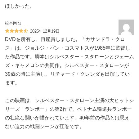
ほしかった。
松本尚也
2025年12月19日
DVDを所有し、再鑑賞しました。「カサンドラ・クロ
ス」は、ジョルジ・パン・コスマトスが1985年に監督し
た作品です。脚本はシルベスター・スタローンとジェーム
ズ・キャメロンの共同作。シルベスター・スタローンが
39歳の時に主演し、リチャード・クレンダも出演してい
ます。
この映画は、シルベスター・スタローン主演の大ヒットシ
リーズ「ランボー」の第2作で、ベトナム帰還兵ランボー
の壮絶な闘いが描かれています。40年前の作品とは思え
ない迫力の戦闘シーンが圧巻です。