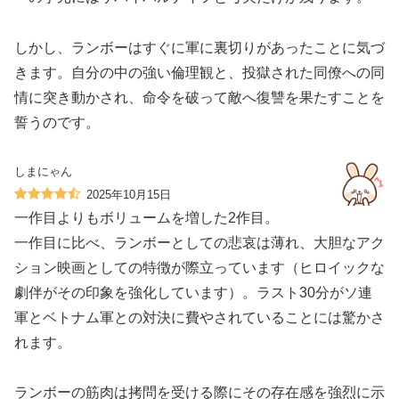
しかし、ランボーはすぐに軍に裏切りがあったことに気づ
きます。自分の中の強い倫理観と、投獄された同僚への同
情に突き動かされ、命令を破って敵へ復讐を果たすことを
誓うのです。
しまにゃん
2025年10月15日
一作目よりもボリュームを増した2作目。
一作目に比べ、ランボーとしての悲哀は薄れ、大胆なアク
ション映画としての特徴が際立っています（ヒロイックな
劇伴がその印象を強化しています）。ラスト30分がソ連
軍とベトナム軍との対決に費やされていることには驚かさ
れます。
ランボーの筋肉は拷問を受ける際にその存在感を強烈に示