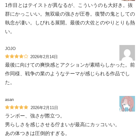
1作目とはテイストが異なるが、こういうのも大好き。抜
群にかっこいい。無双級の強さが圧巻。復讐の鬼としての
執念が凄い。しびれる展開。最後の大佐とのやりとりも熱
い。
JOJO
2026年2月14日
最後に向けての爽快感とアクションが素晴らしかった。前
作同様、戦争の業のようなテーマが感じられる作品でし
た。
asan
2026年2月11日
ランボー、強さが際立つ。
男らしさを感じさせる佇まいが最高にカッコいい。
あの体つきは圧倒的すぎる。