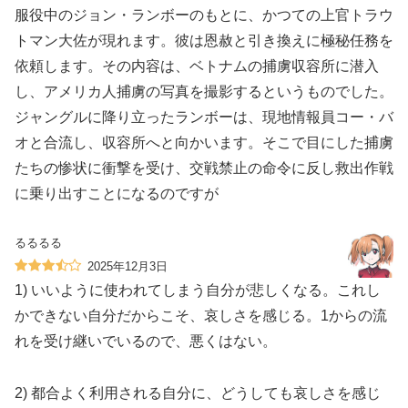
服役中のジョン・ランボーのもとに、かつての上官トラウ
トマン大佐が現れます。彼は恩赦と引き換えに極秘任務を
依頼します。その内容は、ベトナムの捕虜収容所に潜入
し、アメリカ人捕虜の写真を撮影するというものでした。
ジャングルに降り立ったランボーは、現地情報員コー・バ
オと合流し、収容所へと向かいます。そこで目にした捕虜
たちの惨状に衝撃を受け、交戦禁止の命令に反し救出作戦
に乗り出すことになるのですが
るるるる
2025年12月3日
1) いいように使われてしまう自分が悲しくなる。これし
かできない自分だからこそ、哀しさを感じる。1からの流
れを受け継いでいるので、悪くはない。
2) 都合よく利用される自分に、どうしても哀しさを感じ