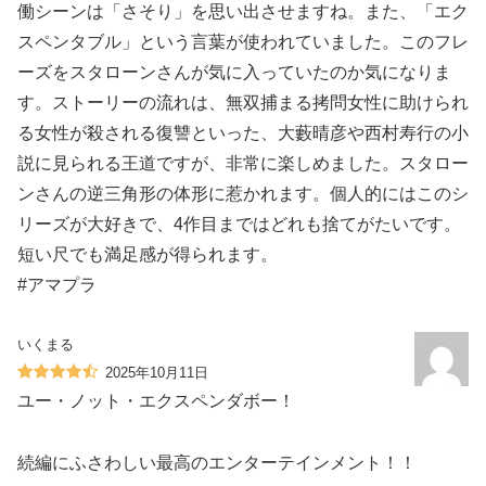
働シーンは「さそり」を思い出させますね。また、「エク
スペンタブル」という言葉が使われていました。このフレ
ーズをスタローンさんが気に入っていたのか気になりま
す。ストーリーの流れは、無双捕まる拷問女性に助けられ
る女性が殺される復讐といった、大藪晴彦や西村寿行の小
説に見られる王道ですが、非常に楽しめました。スタロー
ンさんの逆三角形の体形に惹かれます。個人的にはこのシ
リーズが大好きで、4作目まではどれも捨てがたいです。
短い尺でも満足感が得られます。
#アマプラ
いくまる
2025年10月11日
ユー・ノット・エクスペンダボー！
続編にふさわしい最高のエンターテインメント！！