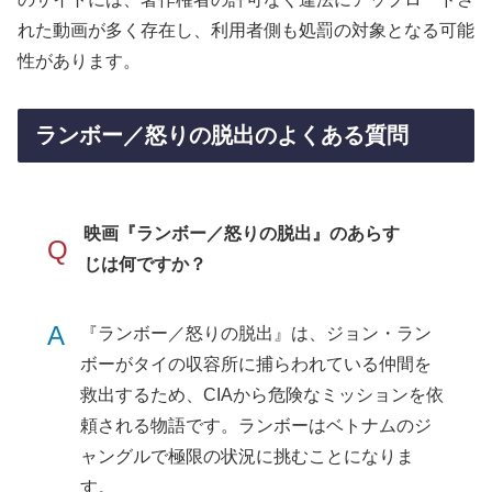
れた動画が多く存在し、利用者側も処罰の対象となる可能
性があります。
ランボー／怒りの脱出のよくある質問
映画『ランボー／怒りの脱出』のあらす
Q
じは何ですか？
A
『ランボー／怒りの脱出』は、ジョン・ラン
ボーがタイの収容所に捕らわれている仲間を
救出するため、CIAから危険なミッションを依
頼される物語です。ランボーはベトナムのジ
ャングルで極限の状況に挑むことになりま
す。