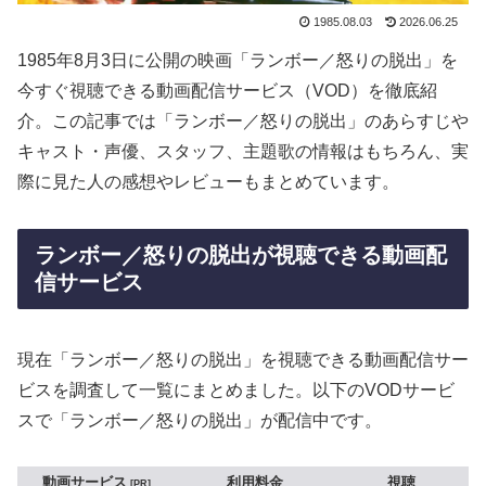
1985.08.03
2026.06.25
1985年8月3日に公開の映画「ランボー／怒りの脱出」を
今すぐ視聴できる動画配信サービス（VOD）を徹底紹
介。この記事では「ランボー／怒りの脱出」のあらすじや
キャスト・声優、スタッフ、主題歌の情報はもちろん、実
際に見た人の感想やレビューもまとめています。
ランボー／怒りの脱出が視聴できる動画配
信サービス
現在「ランボー／怒りの脱出」を視聴できる動画配信サー
ビスを調査して一覧にまとめました。以下のVODサービ
スで「ランボー／怒りの脱出」が配信中です。
動画サービス
利用料金
視聴
PR