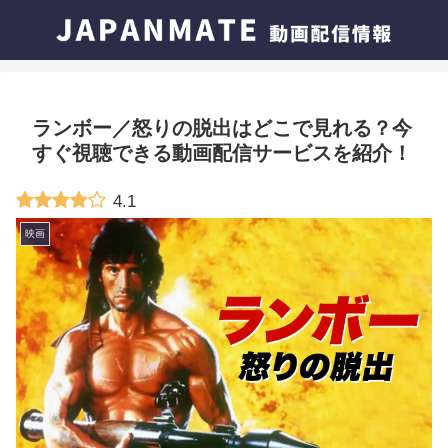
ランボー／怒りの脱出はどこで見れる？今
すぐ視聴できる動画配信サービスを紹介！
4.1
映画