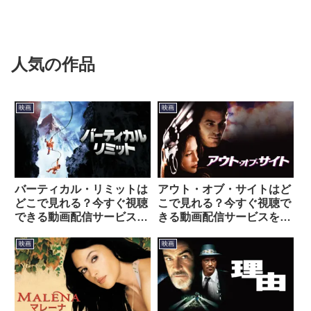
人気の作品
映画
映画
バーティカル・リミットは
アウト・オブ・サイトはど
どこで見れる？今すぐ視聴
こで見れる？今すぐ視聴で
できる動画配信サービスを
きる動画配信サービスを紹
紹介！
介！
映画
映画