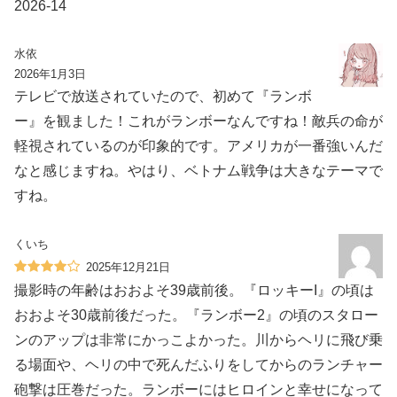
2026-14
水依
2026年1月3日
テレビで放送されていたので、初めて『ランボ
ー』を観ました！これがランボーなんですね！敵兵の命が
軽視されているのが印象的です。アメリカが一番強いんだ
なと感じますね。やはり、ベトナム戦争は大きなテーマで
すね。
くいち
2025年12月21日
撮影時の年齢はおおよそ39歳前後。『ロッキーI』の頃は
おおよそ30歳前後だった。『ランボー2』の頃のスタロー
ンのアップは非常にかっこよかった。川からヘリに飛び乗
る場面や、ヘリの中で死んだふりをしてからのランチャー
砲撃は圧巻だった。ランボーにはヒロインと幸せになって