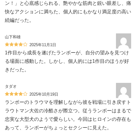
ン！」と心底感じられる、艶やかな筋肉と鋭い眼差し、痛
快なアクションに満ちた、個人的にもかなり満足度の高い
続編だった。
山下和雄
2025年11月1日
1作目から成長を遂げたランボーが、自分の望みを見つけ
る場面に感動した。しかし、個人的には1作目のほうが好
きだった。
タダオ
2025年10月19日
ランボーのトラウマを理解しながら彼を戦場に引き戻すト
ラウトマン大佐の冷酷さが際立つ。従うランボーはまるで
忠実な大型犬のようで愛らしい。今回はヒロインの存在も
あって、ランボーがちょっとセクシーに見えた。