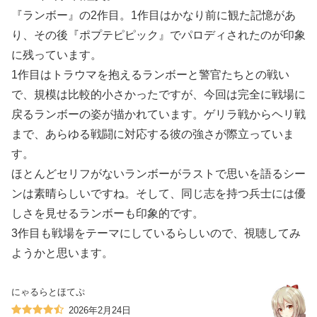
『ランボー』の2作目。1作目はかなり前に観た記憶があ
り、その後『ポプテピピック』でパロディされたのが印象
に残っています。
1作目はトラウマを抱えるランボーと警官たちとの戦い
で、規模は比較的小さかったですが、今回は完全に戦場に
戻るランボーの姿が描かれています。ゲリラ戦からヘリ戦
まで、あらゆる戦闘に対応する彼の強さが際立っていま
す。
ほとんどセリフがないランボーがラストで思いを語るシー
ンは素晴らしいですね。そして、同じ志を持つ兵士には優
しさを見せるランボーも印象的です。
3作目も戦場をテーマにしているらしいので、視聴してみ
ようかと思います。
にゃるらとほてぷ
2026年2月24日