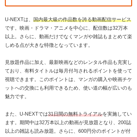
U-NEXTは、
国内最大級の作品数を誇る動画配信サービス
です。映画・ドラマ・アニメを中心に、配信数は32万本
以上。さらに、動画だけでなくマンガや雑誌もまとめて楽
しめる点が大きな特徴となっています。
見放題作品に加え、最新映画などのレンタル作品も充実し
ており、有料タイトルは毎月付与されるポイントを使って
視聴できます。このポイントは、マンガの購入や映画チケ
ットへの交換にも利用できるため、使い道の幅が広いのも
魅力です。
また、U-NEXTでは
31日間の無料トライアル
を実施してい
ます。期間中は32万本以上の動画が見放題となり、200誌
以上の雑誌も読み放題。さらに、600円分のポイントが付