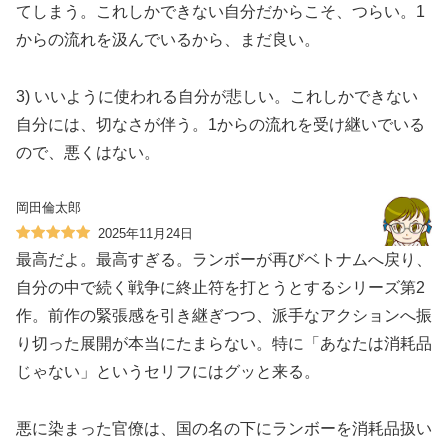
てしまう。これしかできない自分だからこそ、つらい。1
からの流れを汲んでいるから、まだ良い。
3) いいように使われる自分が悲しい。これしかできない
自分には、切なさが伴う。1からの流れを受け継いでいる
ので、悪くはない。
岡田倫太郎
2025年11月24日
最高だよ。最高すぎる。ランボーが再びベトナムへ戻り、
自分の中で続く戦争に終止符を打とうとするシリーズ第2
作。前作の緊張感を引き継ぎつつ、派手なアクションへ振
り切った展開が本当にたまらない。特に「あなたは消耗品
じゃない」というセリフにはグッと来る。
悪に染まった官僚は、国の名の下にランボーを消耗品扱い