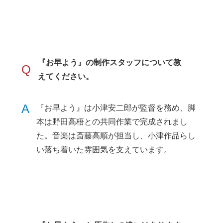
『お早よう』の制作スタッフについて教
Q
えてください。
A
『お早よう』は小津安二郎が監督を務め、脚
本は野田高梧との共同作業で完成されまし
た。音楽は斎藤高順が担当し、小津作品らし
い落ち着いた雰囲気を支えています。