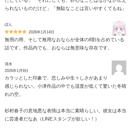
たしている」「それにしても、肝心なことはなかなか伝え
られないものだけど」「無駄なことは言いやすくてもね」
ぽん
2026年1月14日
無用の用、そして無用なおならが全体の8割を占めている
話です。作品内でも、おならは無意味な存在です。
清水
2026年1月9日
カラッとした印象で、悲しみや生々しさがあまり
感じられない。小津作品の中でも湿度が低くて驚いた冬晴
れの空。
杉村春子の意地悪な表情は本当に素晴らしい。彼女は本当
に芸達者だなあ（LINEスタンプが欲しい！）