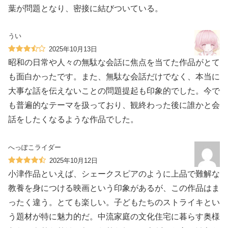
葉が問題となり、密接に結びついている。
うい
2025年10月13日
昭和の日常や人々の無駄な会話に焦点を当てた作品がとて
も面白かったです。また、無駄な会話だけでなく、本当に
大事な話を伝えないことの問題提起も印象的でした。今で
も普遍的なテーマを扱っており、観終わった後に誰かと会
話をしたくなるような作品でした。
へっぽこライダー
2025年10月12日
小津作品といえば、シェークスピアのように上品で難解な
教養を身につける映画という印象があるが、この作品はま
ったく違う。とても楽しい。子どもたちのストライキとい
う題材が特に魅力的だ。中流家庭の文化住宅に暮らす奥様