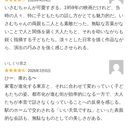
2026年4月4日
いさむちゃんが可愛すぎる。1959年の映画だけれど、当
時の人々、特に子どもたちの話し方がとても魅力的だ。い
さむちゃんの両親も二人とも素敵だった。無駄な言葉がな
いことで人と関係を築く大人たちと、それを幼いながらも
鋭く指摘する子どもたち。淡々とした日常を描く作品なが
ら、演出の巧みさを強く感じさせられる。
いしぐり崇之
2026年3月6日
ひー、痺れる〜
家電が進化する東京と、それに合わせて変わっていく子ど
もたちの姿。都市化が進む街が効率的になる一方で、大人
たちが本音で話さなくなっていることへの反発を感じる。
駅のホームで交わされる「いい天気ですね」といった表面
的な会話も、無駄なものとしての美しさがある。