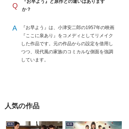
『お早よう』と原作との違いはあります
Q
か？
A
『お早よう』は、小津安二郎の1957年の映画
『ここに泉あり』をコメディとしてリメイク
した作品です。元の作品からの設定を借用し
つつ、現代風の家族のコミカルな側面を強調
しています。
人気の作品
映画
映画