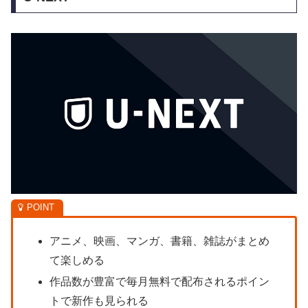
アニメ、映画、マンガ、書籍、雑誌がまとめ
て楽しめる
作品数が豊富で毎月無料で配布されるポイン
トで新作も見られる