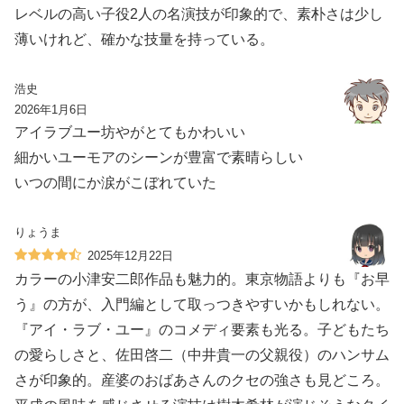
レベルの高い子役2人の名演技が印象的で、素朴さは少し
薄いけれど、確かな技量を持っている。
浩史
2026年1月6日
アイラブユー坊やがとてもかわいい
細かいユーモアのシーンが豊富で素晴らしい
いつの間にか涙がこぼれていた
りょうま
2025年12月22日
カラーの小津安二郎作品も魅力的。東京物語よりも『お早
う』の方が、入門編として取っつきやすいかもしれない。
『アイ・ラブ・ユー』のコメディ要素も光る。子どもたち
の愛らしさと、佐田啓二（中井貴一の父親役）のハンサム
さが印象的。産婆のおばあさんのクセの強さも見どころ。