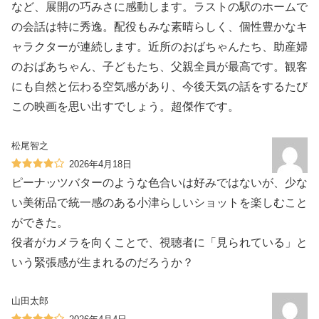
など、展開の巧みさに感動します。ラストの駅のホームで
の会話は特に秀逸。配役もみな素晴らしく、個性豊かなキ
ャラクターが連続します。近所のおばちゃんたち、助産婦
のおばあちゃん、子どもたち、父親全員が最高です。観客
にも自然と伝わる空気感があり、今後天気の話をするたび
この映画を思い出すでしょう。超傑作です。
松尾智之
2026年4月18日
ピーナッツバターのような色合いは好みではないが、少な
い美術品で統一感のある小津らしいショットを楽しむこと
ができた。
役者がカメラを向くことで、視聴者に「見られている」と
いう緊張感が生まれるのだろうか？
山田太郎