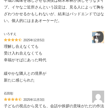
平成の風味を感じさせる演技は樹木希林が演じそうなタイ
プ。イヤなご近所さんという設定は、見る人によって胸を
ざわつかせるかもしれないが、結末はバッドエンドではな
い。個人的にはまあオーケーだ。
いろすえ
2025年12月5日
理解し合えなくても
受け入れ合えなくても
幸福がそばにあった時代
緩やかな隣人との境界が
新たに感じられた
石田彰
2025年11月3日
子どもの視点から見ても、会話や挨拶の意味がただの作法