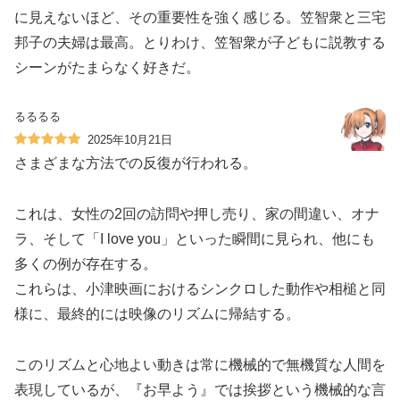
に見えないほど、その重要性を強く感じる。笠智衆と三宅
邦子の夫婦は最高。とりわけ、笠智衆が子どもに説教する
シーンがたまらなく好きだ。
るるるる
2025年10月21日
さまざまな方法での反復が行われる。
これは、女性の2回の訪問や押し売り、家の間違い、オナ
ラ、そして「I love you」といった瞬間に見られ、他にも
多くの例が存在する。
これらは、小津映画におけるシンクロした動作や相槌と同
様に、最終的には映像のリズムに帰結する。
このリズムと心地よい動きは常に機械的で無機質な人間を
表現しているが、『お早よう』では挨拶という機械的な言