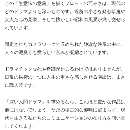
この「無意味の意義」を描くプロットの巧みさは、現代の
どのドラマよりも深いものです。近所の小さな疑心暗鬼や
大人たちの見栄、そして懐かしい昭和の風景が織り交ぜら
れています。
固定されたカメラワークで収められた静謐な映像の中に、
人々の泥臭くも愛らしい営みが凝縮されています。
ドラマチックな死や奇跡が起こるわけではありませんが、
日常の挨拶の一つに人生の重さを感じさせる演出は、まさ
に職人芸です。
「深い人間ドラマ」を求めるなら、これほど豊かな作品は
他にはないでしょう。ただの懐古的な趣味に留まらず、現
代を生きる私たちのコミュニケーションの在り方を問い直
してくれます。