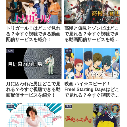
トリガール！はどこで見れ
高慢と偏見とゾンビはどこ
る？今すぐ視聴できる動画
で見れる？今すぐ視聴でき
配信サービスを紹介！
る動画配信サービスを紹
介！
映画
映画
月に囚われた男はどこで見
映画 ハイ☆スピード！
れる？今すぐ視聴できる動
Free! Starting Daysはどこ
画配信サービスを紹介！
で見れる？今すぐ視聴でき
る動画配信サービスを紹
介！
映画
映画