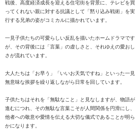
戦後、高度経済成長を迎える住宅街を背景に、テレビを買
ってくれない親に対する抗議として「黙り込み戦術」を実
行する兄弟の姿がコミカルに描かれています。
一見子供たちの可愛らしい反乱を描いたホームドラマです
が、その背後には「言葉」の虚しさと、それゆえの愛おし
さが流れています。
大人たちは「お早う」「いいお天気ですね」といった一見
無意味な挨拶を繰り返しながら日常を回しています。
子供たちはそれを「無駄なこと」と見なしますが、物語が
進むにつれ、その無駄な言葉こそが人間関係を円滑にし、
他者への敬意や愛情を伝える大切な儀式であることが明ら
かになります。