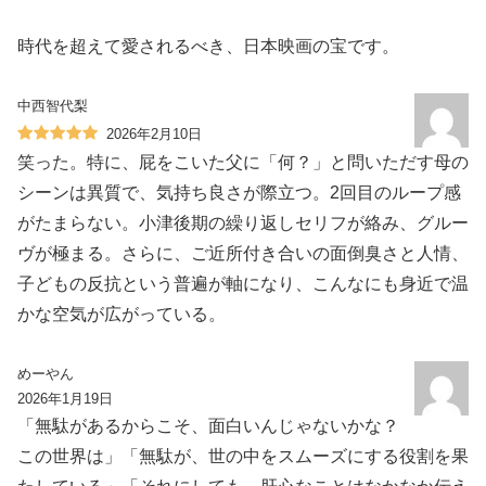
時代を超えて愛されるべき、日本映画の宝です。
中西智代梨
2026年2月10日
笑った。特に、屁をこいた父に「何？」と問いただす母の
シーンは異質で、気持ち良さが際立つ。2回目のループ感
がたまらない。小津後期の繰り返しセリフが絡み、グルー
ヴが極まる。さらに、ご近所付き合いの面倒臭さと人情、
子どもの反抗という普遍が軸になり、こんなにも身近で温
かな空気が広がっている。
めーやん
2026年1月19日
「無駄があるからこそ、面白いんじゃないかな？
この世界は」「無駄が、世の中をスムーズにする役割を果