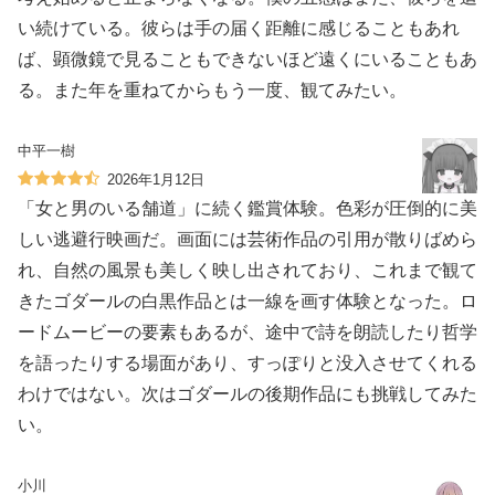
い続けている。彼らは手の届く距離に感じることもあれ
ば、顕微鏡で見ることもできないほど遠くにいることもあ
る。また年を重ねてからもう一度、観てみたい。
中平一樹
2026年1月12日
「女と男のいる舗道」に続く鑑賞体験。色彩が圧倒的に美
しい逃避行映画だ。画面には芸術作品の引用が散りばめら
れ、自然の風景も美しく映し出されており、これまで観て
きたゴダールの白黒作品とは一線を画す体験となった。ロ
ードムービーの要素もあるが、途中で詩を朗読したり哲学
を語ったりする場面があり、すっぽりと没入させてくれる
わけではない。次はゴダールの後期作品にも挑戦してみた
い。
小川