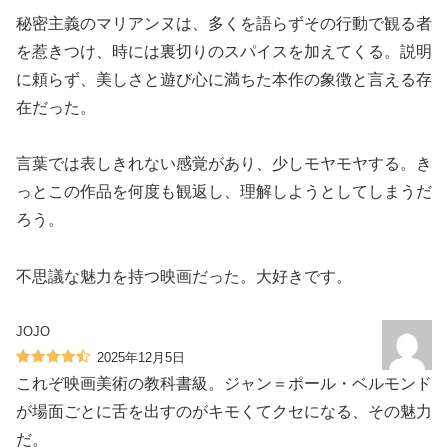
秘密主義のマリアンヌは、多くを語らずその行動で観る者
を惹きつけ、時には裏切りのスパイスを加えてくる。説明
に頼らず、美しさと遊び心に満ちた本作の象徴と言える存
在だった。
言葉では表しきれない感覚があり、少しモヤモヤする。き
っとこの作品を何度も観返し、理解しようとしてしまうだ
ろう。
不思議な魅力を持つ映画だった。大好きです。
JOJO
2025年12月5日
これぞ映画美術の教科書級。ジャン＝ポール・ベルモンド
が場面ごとに舌を出すのがキモくてクセになる、その魅力
だ。