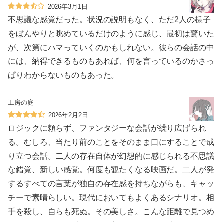
2026年3月1日
不思議な感覚だった。状況の説明もなく、ただ2人の様子
をぼんやりと眺めているだけのように感じ、最初は驚いた
が、次第にハマっていくのかもしれない。彼らの会話の中
には、納得できるものもあれば、何を言っているのかさっ
ぱりわからないものもあった。
工房の庭
2026年2月2日
ロジックに頼らず、ファンタジーな会話が繰り広げられ
る。むしろ、当たり前のことをそのまま口にすることで成
り立つ会話。二人の存在自体が幻想的に感じられる不思議
な錯覚、新しい感覚。何度も観たくなる映画だ。二人が発
するすべての言葉が独自の存在感を持ちながらも、キャッ
チーで素晴らしい。現代においてもよくあるシナリオ。相
手を殺し、自らも死ぬ。その美しさ。こんな距離で見つめ