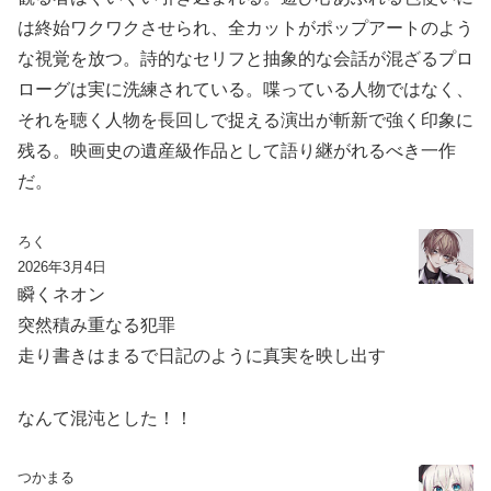
は終始ワクワクさせられ、全カットがポップアートのよう
な視覚を放つ。詩的なセリフと抽象的な会話が混ざるプロ
ローグは実に洗練されている。喋っている人物ではなく、
それを聴く人物を長回しで捉える演出が斬新で強く印象に
残る。映画史の遺産級作品として語り継がれるべき一作
だ。
ろく
2026年3月4日
瞬くネオン
突然積み重なる犯罪
走り書きはまるで日記のように真実を映し出す
なんて混沌とした！！
つかまる