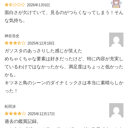
2026年1月6日
面白さが欠けていて、見るのがつらくなってしまう！そん
な気持ち。
神谷浩史
2025年12月18日
ガソスタのあっさりした感じが笑えた
めちゃくちゃな要素は好きだったけど、特に内容が充実し
ているわけではなかったから、満足度はちょっと低かった
かも。
キツネと鳥のシーンのダイナミックさは本当に素晴らしか
った！
松田渉
2025年12月17日
過去の鑑賞記録。