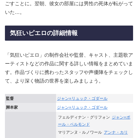
ごすことに。翌朝、彼女の部屋には男性の死体が転がって
いた…。
気狂いピエロの詳細情報
「気狂いピエロ」の制作会社や監督、キャスト、主題歌ア
ーティストなどの作品に関する詳しい情報をまとめていま
す。作品づくりに携わったスタッフや声優陣をチェックし
て、より深く物語の世界を楽しみましょう。
監督
ジャン=リュック・ゴダール
脚本家
ジャン=リュック・ゴダール
フェルディナン・グリフォン
ジャン=ポ
ール・ベルモンド
マリアンヌ・ルノワール
アンナ・カリ