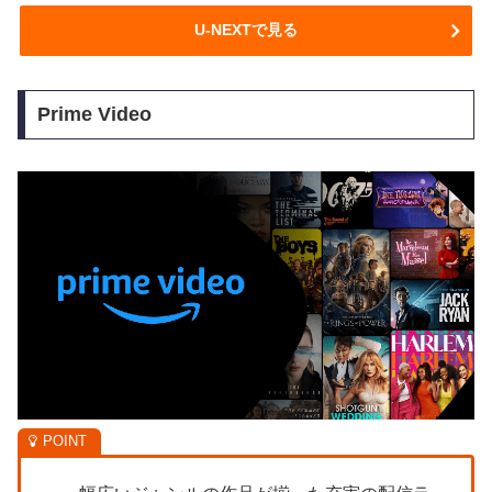
U-NEXTで見る
Prime Video