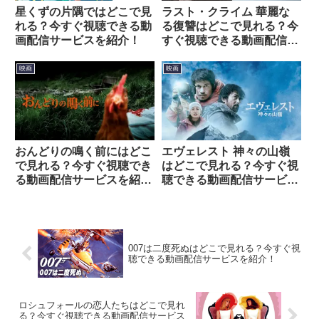
星くずの片隅ではどこで見
ラスト・クライム 華麗な
れる？今すぐ視聴できる動
る復讐はどこで見れる？今
画配信サービスを紹介！
すぐ視聴できる動画配信サ
ービスを紹介！
映画
映画
おんどりの鳴く前にはどこ
エヴェレスト 神々の山嶺
で見れる？今すぐ視聴でき
はどこで見れる？今すぐ視
る動画配信サービスを紹
聴できる動画配信サービス
介！
を紹介！
007は二度死ぬはどこで見れる？今すぐ視
聴できる動画配信サービスを紹介！
ロシュフォールの恋人たちはどこで見れ
る？今すぐ視聴できる動画配信サービス