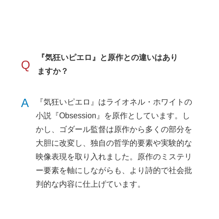
『気狂いピエロ』と原作との違いはあり
Q
ますか？
A
『気狂いピエロ』はライオネル・ホワイトの
小説『Obsession』を原作としています。し
かし、ゴダール監督は原作から多くの部分を
大胆に改変し、独自の哲学的要素や実験的な
映像表現を取り入れました。原作のミステリ
ー要素を軸にしながらも、より詩的で社会批
判的な内容に仕上げています。