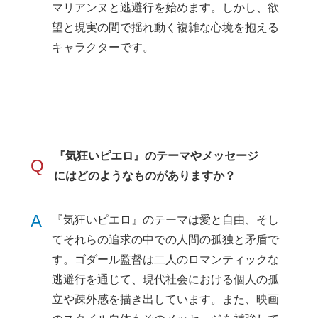
マリアンヌと逃避行を始めます。しかし、欲
望と現実の間で揺れ動く複雑な心境を抱える
キャラクターです。
『気狂いピエロ』のテーマやメッセージ
Q
にはどのようなものがありますか？
A
『気狂いピエロ』のテーマは愛と自由、そし
てそれらの追求の中での人間の孤独と矛盾で
す。ゴダール監督は二人のロマンティックな
逃避行を通じて、現代社会における個人の孤
立や疎外感を描き出しています。また、映画