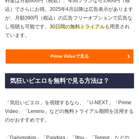
料金は月額600円（税込）、年間プランなら5,900円（税
込）でさらにお得。2025年4月以降は広告表示があります
が、月額390円（税込）の広告フリーオプションで広告な
し視聴も可能です。
30日間の無料トライアル
も用意され
ています。
Prime Videoで見る
気狂いピエロを無料で見る方法は？
「気狂いピエロ」を視聴するなら、「U-NEXT」「Prime
Video」「Lemino」などの無料トライアル期間を活用する
のがおすすめです。
「Dailymotion」「Pandora」「9tsu」「Torrent」などの