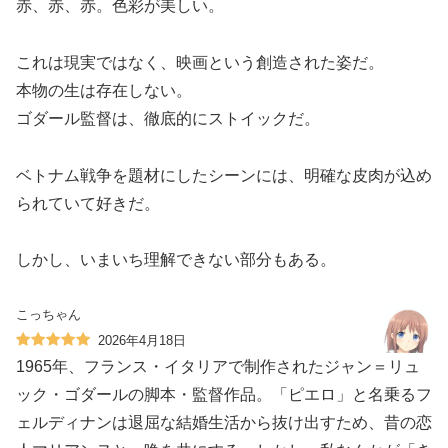
赤、赤、赤。色彩が美しい。
これは現実ではなく、映画という創造された姿だ。
本物の生は存在しない。
ゴダール監督は、徹底的にストイックだ。
ベトナム戦争を題材にしたシーンには、明確な皮肉が込め
られていて好きだ。
しかし、いまいち理解できない部分もある。
こっちゃん
2026年4月18日
1965年、フランス・イタリアで制作されたジャン＝リュ
ック・ゴダールの脚本・監督作品。「ピエロ」と名乗るフ
ェルディナンは退屈な結婚生活から抜け出すため、昔の恋