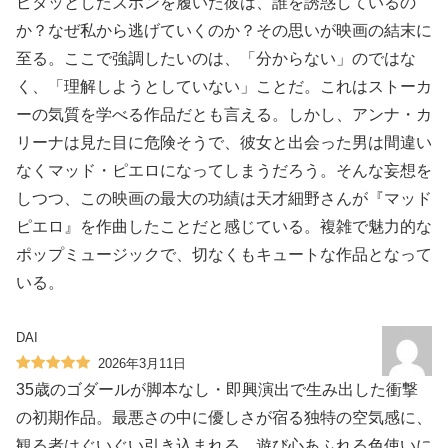
ピタッとしたズボンを履いた彼は、誰を誘惑しているの
か？なぜ私から逃げていくのか？その思いが映画の結末に
至る。ここで強調したいのは、「分からない」のではな
く、「理解しようとしていない」ことだ。これはストーカ
ーの気質を学べる作品だとも言える。しかし、アンナ・カ
リーナは見た目に危険そうで、彼女と出会った男は間違い
なくマッド・ピエロになってしまうだろう。そんな妄想を
しつつ、この映画の最大の功績は天才細野さんが『マッド
ピエロ』を作曲したことだと感じている。複雑で魅力的な
ポップミュージックで、切なくもキュートな作品となって
いる。
DAI
2026年3月11日
35歳のゴダールが脚本なし・即興演出で生み出した衝撃
の初期作品。最悪さの中に優しさが宿る独特の空気感に、
観る者はぐいぐい引き込まれる。遊び心あふれる色使いに