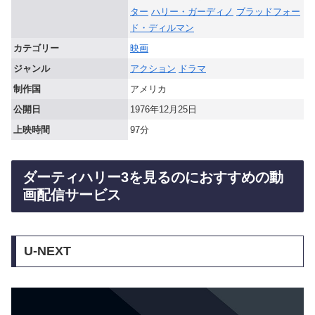
ター
ハリー・ガーディノ
ブラッドフォー
ド・ディルマン
カテゴリー
映画
ジャンル
アクション
ドラマ
制作国
アメリカ
公開日
1976年12月25日
上映時間
97分
ダーティハリー3を見るのにおすすめの動
画配信サービス
U-NEXT