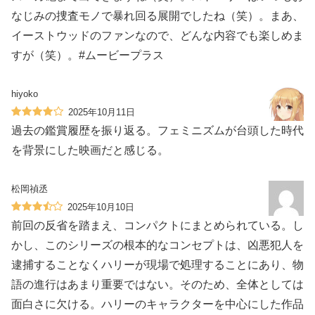
なじみの捜査モノで暴れ回る展開でしたね（笑）。まあ、
イーストウッドのファンなので、どんな内容でも楽しめま
すが（笑）。#ムービープラス
hiyoko
2025年10月11日
過去の鑑賞履歴を振り返る。フェミニズムが台頭した時代
を背景にした映画だと感じる。
松岡禎丞
2025年10月10日
前回の反省を踏まえ、コンパクトにまとめられている。し
かし、このシリーズの根本的なコンセプトは、凶悪犯人を
逮捕することなくハリーが現場で処理することにあり、物
語の進行はあまり重要ではない。そのため、全体としては
面白さに欠ける。ハリーのキャラクターを中心にした作品