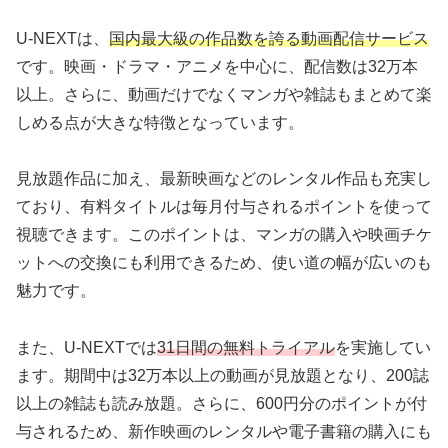
U-NEXTは、
国内最大級の作品数を誇る動画配信サービス
です。映画・ドラマ・アニメを中心に、配信数は32万本
以上。さらに、動画だけでなくマンガや雑誌もまとめて楽
しめる点が大きな特徴となっています。
見放題作品に加え、最新映画などのレンタル作品も充実し
ており、有料タイトルは毎月付与されるポイントを使って
視聴できます。このポイントは、マンガの購入や映画チケ
ットへの交換にも利用できるため、使い道の幅が広いのも
魅力です。
また、U-NEXTでは
31日間の無料トライアル
を実施してい
ます。期間中は32万本以上の動画が見放題となり、200誌
以上の雑誌も読み放題。さらに、600円分のポイントが付
与されるため、新作映画のレンタルや電子書籍の購入にも