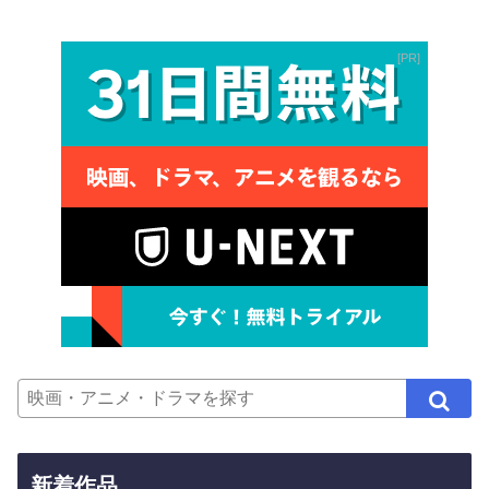
PR
新着作品