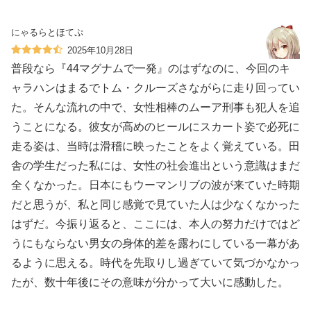
にゃるらとほてぷ
2025年10月28日
普段なら『44マグナムで一発』のはずなのに、今回のキ
ャラハンはまるでトム・クルーズさながらに走り回ってい
た。そんな流れの中で、女性相棒のムーア刑事も犯人を追
うことになる。彼女が高めのヒールにスカート姿で必死に
走る姿は、当時は滑稽に映ったことをよく覚えている。田
舎の学生だった私には、女性の社会進出という意識はまだ
全くなかった。日本にもウーマンリブの波が来ていた時期
だと思うが、私と同じ感覚で見ていた人は少なくなかった
はずだ。今振り返ると、ここには、本人の努力だけではど
うにもならない男女の身体的差を露わにしている一幕があ
るように思える。時代を先取りし過ぎていて気づかなかっ
たが、数十年後にその意味が分かって大いに感動した。