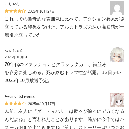
にしやん
2025年10月27日
これまでの猟奇的な雰囲気に比べて、アクション要素が際
立っている印象を受けた。アルカトラズの深い廃墟感が一
層引き立っていた。
ゆんちゃん
2025年10月26日
70年代のファッションとクラシックカー、街並み
を存分に楽しめる。死が絡むドラマ性が話題。BS日テレ
2025年10月放送予定。
Ayumu Kohiyama
2025年10月17日
以前、友人に『ダーティハリーは武器が徐々にデカくなる
んだよね』と言われたことがあります。確かに今作ではバ
ズーカ砲まで出てきますね（笑）。ストーリーはいつもお