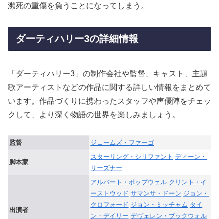
瀕死の重傷を負うことになってしまう。
ダーティハリー3の詳細情報
「ダーティハリー3」の制作会社や監督、キャスト、主題
歌アーティストなどの作品に関する詳しい情報をまとめて
います。作品づくりに携わったスタッフや声優陣をチェッ
クして、より深く物語の世界を楽しみましょう。
監督
ジェームズ・ファーゴ
スターリング・シリファント
ディーン・
脚本家
リーズナー
アルバート・ポップウェル
クリント・イ
ーストウッド
サマンサ・ドーン
ジョン・
クロフォード
ジョン・ミッチャム
タイ
出演者
ン・デイリー
デヴェレン・ブックウォル