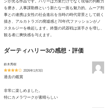
ンが光る作品です。ハリーは力業だけでなく現場の判断力
を磨き、人事課勤務という新たな一面も魅力的。ムーア刑
事との連携は女性の社会進出を当時の時代背景として鋭く
描き、アルカトラズの廃墟感と70年代ファッションがノ
スタルジーを喚起します。終盤の武器戦は派手さを増し、
観る者に爽快感を与えます。
ダーティハリー3の感想・評価
鈴木秀樹
2026年1月3日
過去の鑑賞
非常に楽しめました。
特にカメラワークが素晴らしい