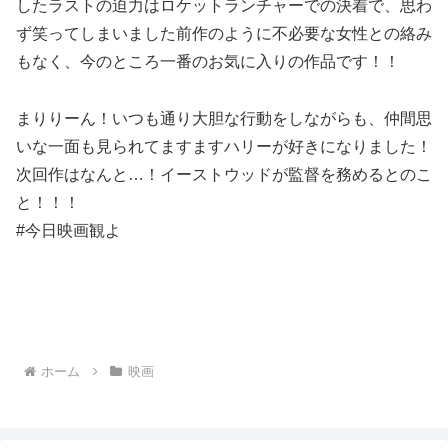
したラストの迫力はロケットランチャーでの決着で、思わ
ず笑ってしまいました前作のように不必要な女性との絡み
もなく、今のところ一番のお気に入りの作品です！！
まりりーん！いつも通り大胆な行動をしながらも、仲間思
いな一面も見られてますますハリーが好きになりました！
次回作はなんと…！イーストウッドが監督を務めるとのこ
と！！！
#今日映画観よ︎
ホーム
映画