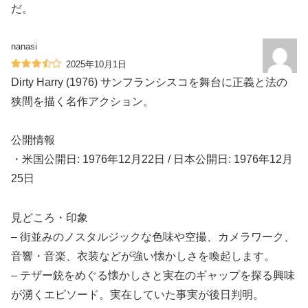
だ。
nanasi
2025年10月1日
Dirty Harry (1976) サンフランシスコを舞台に正義と法の
狭間を描く名作アクション。
公開情報
・米国公開日: 1976年12月22日 / 日本公開日: 1976年12月
25日
見どころ・印象
– 街並みのノスタルジックな色味や空撮、カメラワーク、
音響・音楽、衣装などが強い懐かしさを喚起します。
– テザー銃をめぐる懐かしさと実在のギャップを探る興味
が湧くエピソード。実在していた事実が後日判明。