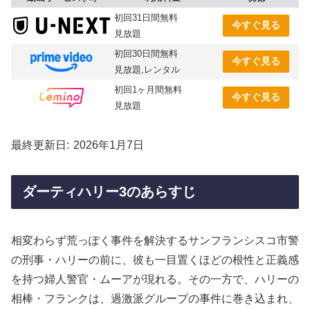
初回31日間無料
今すぐ見る
見放題
初回30日間無料
今すぐ見る
見放題,レンタル
初回1ヶ月間無料
今すぐ見る
見放題
最終更新日
2026年1月7日
ダーティハリー3のあらすじ
相変わらず荒っぽく事件を解決するサンフランシスコ市警
の刑事・ハリーの前に、彼も一目置くほどの根性と正義感
を持つ婦人警官・ムーアが現れる。その一方で、ハリーの
相棒・フランクは、過激派グループの事件に巻き込まれ、