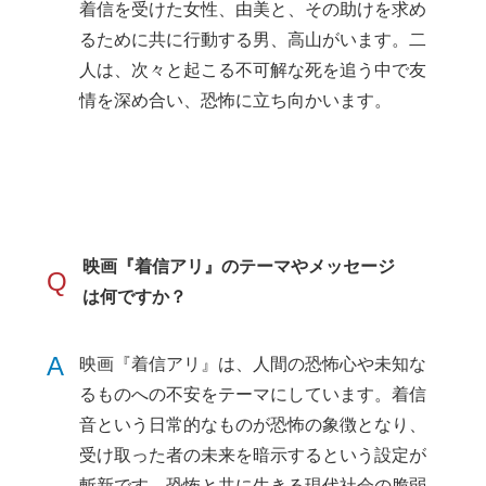
着信を受けた女性、由美と、その助けを求め
るために共に行動する男、高山がいます。二
人は、次々と起こる不可解な死を追う中で友
情を深め合い、恐怖に立ち向かいます。
映画『着信アリ』のテーマやメッセージ
Q
は何ですか？
A
映画『着信アリ』は、人間の恐怖心や未知な
るものへの不安をテーマにしています。着信
音という日常的なものが恐怖の象徴となり、
受け取った者の未来を暗示するという設定が
斬新です。恐怖と共に生きる現代社会の脆弱