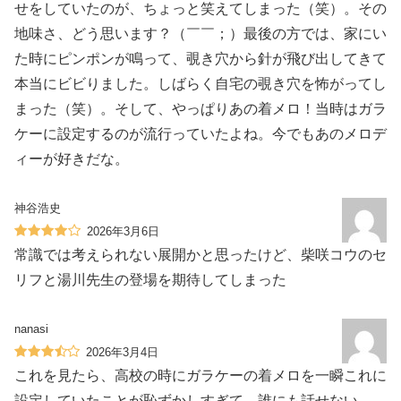
せをしていたのが、ちょっと笑えてしまった（笑）。その
地味さ、どう思います？（￣￣；）最後の方では、家にい
た時にピンポンが鳴って、覗き穴から針が飛び出してきて
本当にビビりました。しばらく自宅の覗き穴を怖がってし
まった（笑）。そして、やっぱりあの着メロ！当時はガラ
ケーに設定するのが流行っていたよね。今でもあのメロデ
ィーが好きだな。
神谷浩史
2026年3月6日
常識では考えられない展開かと思ったけど、柴咲コウのセ
リフと湯川先生の登場を期待してしまった
nanasi
2026年3月4日
これを見たら、高校の時にガラケーの着メロを一瞬これに
設定していたことが恥ずかしすぎて、誰にも話せない。