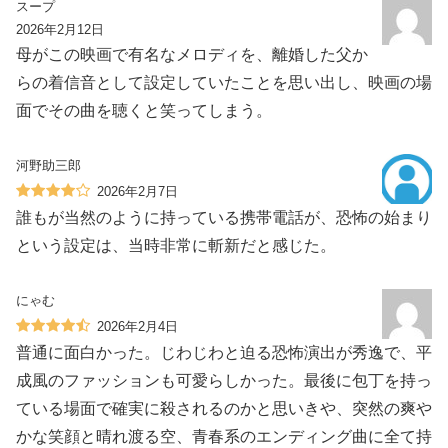
スープ
2026年2月12日
母がこの映画で有名なメロディを、離婚した父か
らの着信音として設定していたことを思い出し、映画の場
面でその曲を聴くと笑ってしまう。
河野助三郎
2026年2月7日
誰もが当然のように持っている携帯電話が、恐怖の始まり
という設定は、当時非常に斬新だと感じた。
にゃむ
2026年2月4日
普通に面白かった。じわじわと迫る恐怖演出が秀逸で、平
成風のファッションも可愛らしかった。最後に包丁を持っ
ている場面で確実に殺されるのかと思いきや、突然の爽や
かな笑顔と晴れ渡る空、青春系のエンディング曲に全て持