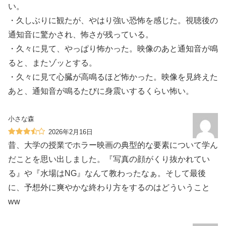
い。
・久しぶりに観たが、やはり強い恐怖を感じた。視聴後の
通知音に驚かされ、怖さが残っている。
・久々に見て、やっぱり怖かった。映像のあと通知音が鳴
ると、またゾッとする。
・久々に見て心臓が高鳴るほど怖かった。映像を見終えた
あと、通知音が鳴るたびに身震いするくらい怖い。
小さな森
2026年2月16日
昔、大学の授業でホラー映画の典型的な要素について学ん
だことを思い出しました。『写真の顔がくり抜かれてい
る』や『水場はNG』なんて教わったなぁ。そして最後
に、予想外に爽やかな終わり方をするのはどういうこと️
ww