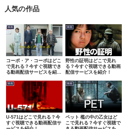
人気の作品
映画
映画
野性の証明はどこで見れ
コーポ・ア・コーポはどこ
る？今すぐ視聴できる動画
で見れる？今すぐ視聴でき
配信サービスを紹介！
る動画配信サービスを紹
介！
映画
映画
U-571はどこで見れる？今
ペット 檻の中の乙女はど
すぐ視聴できる動画配信サ
こで見れる？今すぐ視聴で
ービスを紹介！
きる動画配信サービスを紹