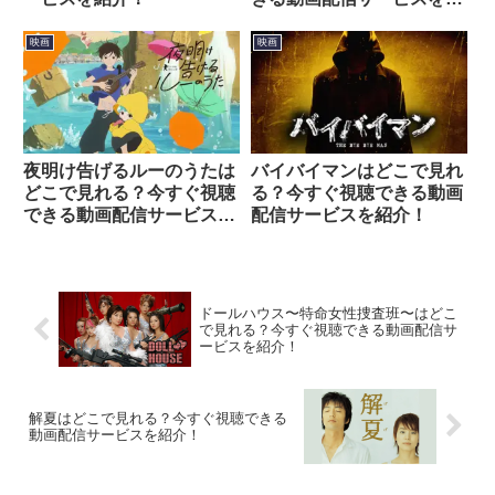
介！
映画
映画
夜明け告げるルーのうたは
バイバイマンはどこで見れ
どこで見れる？今すぐ視聴
る？今すぐ視聴できる動画
できる動画配信サービスを
配信サービスを紹介！
紹介！
ドールハウス〜特命女性捜査班〜はどこ
で見れる？今すぐ視聴できる動画配信サ
ービスを紹介！
解夏はどこで見れる？今すぐ視聴できる
動画配信サービスを紹介！