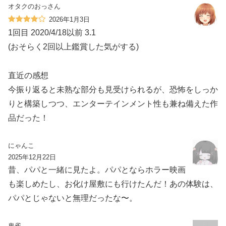
オタクのおっさん
2026年1月3日
1回目 2020/4/18以前 3.1
(おそらく2回以上鑑賞した気がする)
直近の感想
今振り返ると未熟な部分も見受けられるが、恐怖をしっか
りと構築しつつ、エンターテインメント性も兼ね備えた作
品だった！
にゃんこ
2025年12月22日
昔、パパと一緒に見たよ。パパとならホラー映画
も楽しめたし、お化け屋敷にも行けたんだ！あの体験は、
パパとじゃないと無理だったな〜。
鬼雀