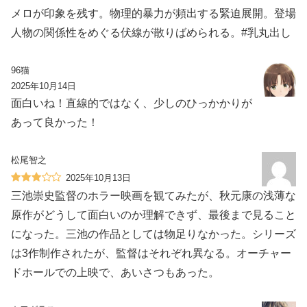
メロが印象を残す。物理的暴力が頻出する緊迫展開。登場
人物の関係性をめぐる伏線が散りばめられる。#乳丸出し
96猫
2025年10月14日
面白いね！直線的ではなく、少しのひっかかりが
あって良かった！
松尾智之
2025年10月13日
三池崇史監督のホラー映画を観てみたが、秋元康の浅薄な
原作がどうして面白いのか理解できず、最後まで見ること
になった。三池の作品としては物足りなかった。シリーズ
は3作制作されたが、監督はそれぞれ異なる。オーチャー
ドホールでの上映で、あいさつもあった。