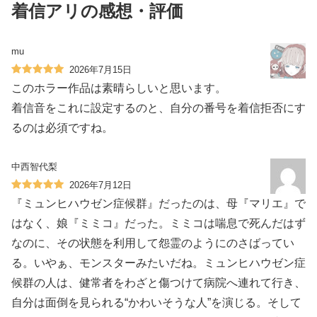
着信アリの感想・評価
mu
2026年7月15日
このホラー作品は素晴らしいと思います。
着信音をこれに設定するのと、自分の番号を着信拒否にす
るのは必須ですね。
中西智代梨
2026年7月12日
『ミュンヒハウゼン症候群』だったのは、母『マリエ』で
はなく、娘『ミミコ』だった。ミミコは喘息で死んだはず
なのに、その状態を利用して怨霊のようにのさばってい
る。いやぁ、モンスターみたいだね。ミュンヒハウゼン症
候群の人は、健常者をわざと傷つけて病院へ連れて行き、
自分は面倒を見られる“かわいそうな人”を演じる。そして