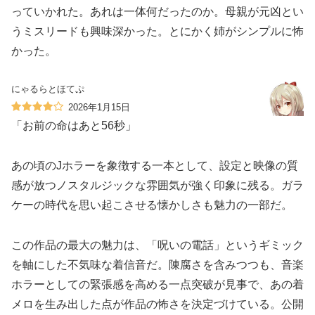
っていかれた。あれは一体何だったのか。母親が元凶とい
うミスリードも興味深かった。とにかく姉がシンプルに怖
かった。
にゃるらとほてぷ
2026年1月15日
「お前の命はあと56秒」
あの頃のJホラーを象徴する一本として、設定と映像の質
感が放つノスタルジックな雰囲気が強く印象に残る。ガラ
ケーの時代を思い起こさせる懐かしさも魅力の一部だ。
この作品の最大の魅力は、「呪いの電話」というギミック
を軸にした不気味な着信音だ。陳腐さを含みつつも、音楽
ホラーとしての緊張感を高める一点突破が見事で、あの着
メロを生み出した点が作品の怖さを決定づけている。公開