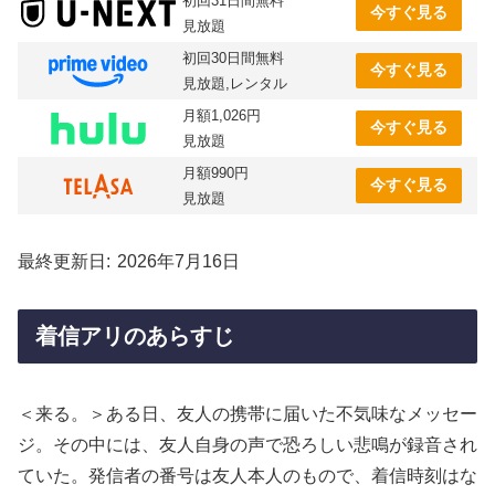
初回31日間無料
今すぐ見る
見放題
初回30日間無料
今すぐ見る
見放題,レンタル
月額1,026円
今すぐ見る
見放題
月額990円
今すぐ見る
見放題
最終更新日
2026年7月16日
着信アリのあらすじ
＜来る。＞ある日、友人の携帯に届いた不気味なメッセー
ジ。その中には、友人自身の声で恐ろしい悲鳴が録音され
ていた。発信者の番号は友人本人のもので、着信時刻はな