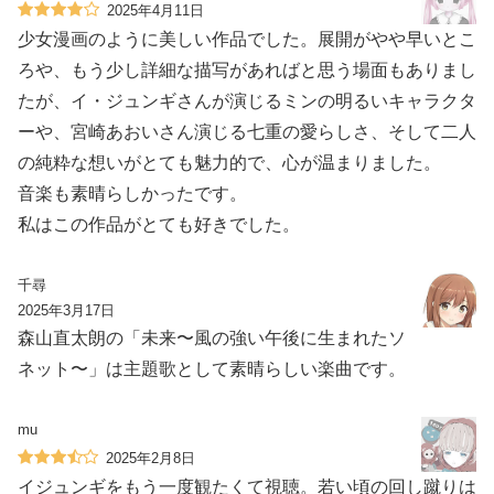
2025年4月11日
少女漫画のように美しい作品でした。展開がやや早いとこ
ろや、もう少し詳細な描写があればと思う場面もありまし
たが、イ・ジュンギさんが演じるミンの明るいキャラクタ
ーや、宮崎あおいさん演じる七重の愛らしさ、そして二人
の純粋な想いがとても魅力的で、心が温まりました。
音楽も素晴らしかったです。
私はこの作品がとても好きでした。
千尋
2025年3月17日
森山直太朗の「未来〜風の強い午後に生まれたソ
ネット〜」は主題歌として素晴らしい楽曲です。
mu
2025年2月8日
イジュンギをもう一度観たくて視聴。若い頃の回し蹴りは