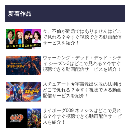
新着作品
今、不倫が問題ではありませんはどこ
で見れる？今すぐ視聴できる動画配信
サービスを紹介！
ウォーキング・デッド：デッド・シテ
ィ シーズン3はどこで見れる？今すぐ
視聴できる動画配信サービスを紹介！
スチュアート★宇宙救出失敗の法則は
どこで見れる？今すぐ視聴できる動画
配信サービスを紹介！
サイボーグ009 ネメシスはどこで見れ
る？今すぐ視聴できる動画配信サービ
スを紹介！