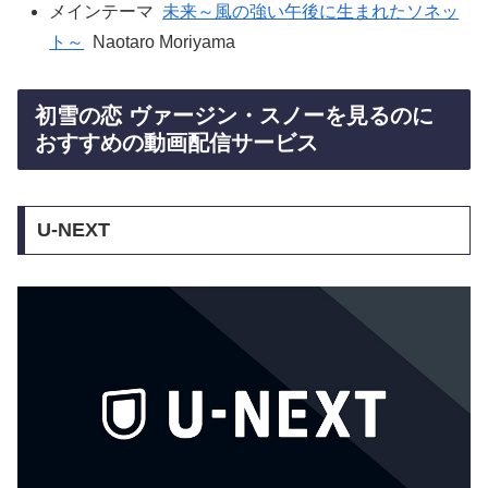
メインテーマ
未来～風の強い午後に生まれたソネッ
ト～
Naotaro Moriyama
初雪の恋 ヴァージン・スノーを見るのに
おすすめの動画配信サービス
U-NEXT