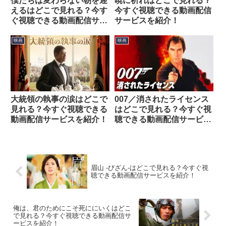
僕たちは変わらない朝を迎
暁に祈れはどこで見れる？
えるはどこで見れる？今す
今すぐ視聴できる動画配信
ぐ視聴できる動画配信サー
サービスを紹介！
ビスを紹介！
映画
映画
大統領の執事の涙はどこで
007／消されたライセンス
見れる？今すぐ視聴できる
はどこで見れる？今すぐ視
動画配信サービスを紹介！
聴できる動画配信サービス
を紹介！
眉山 -びざん-はどこで見れる？今すぐ視
聴できる動画配信サービスを紹介！
俺は、君のためにこそ死ににいくはどこ
で見れる？今すぐ視聴できる動画配信サ
ービスを紹介！