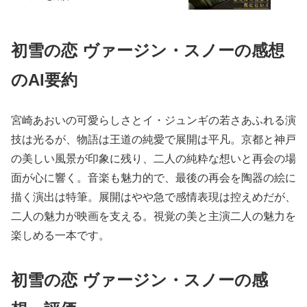
初雪の恋 ヴァージン・スノーの感想
のAI要約
宮崎あおいの可愛らしさとイ・ジュンギの若さあふれる演
技は光るが、物語は王道の純愛で展開は平凡。京都と神戸
の美しい風景が印象に残り、二人の純粋な想いと再会の場
面が心に響く。音楽も魅力的で、最後の再会を陶器の絵に
描く演出は特筆。展開はやや急で感情表現は控えめだが、
二人の魅力が映画を支える。視覚の美と主演二人の魅力を
楽しめる一本です。
初雪の恋 ヴァージン・スノーの感