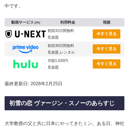
中です。
動画サービス
利用料金
視聴
PR
初回31日間無料
今すぐ見る
見放題
初回30日間無料
今すぐ見る
見放題,レンタル
月額1,026円
今すぐ見る
見放題
最終更新日
2026年2月25日
初雪の恋 ヴァージン・スノーのあらすじ
大学教授の父と共に日本にやってきたミン。ある日、神社