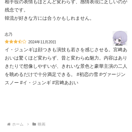
相手役の表情もほとんど変わらず、感情表現に乏しいのが
残念です。
韓流が好きな方には合うかもしれません。
志乃
2024年11月20日
イ・ジュンギは顔つきも演技も若さを感じさせる。宮﨑あ
おいは驚くほど変わらず、昔と変わらぬ魅力。内容はあり
きたりで想像しやすいが、きれいな景色と豪華主演の二人
を眺めるだけで十分満足できる。 #初恋の雪 #ヴァージン
スノー #イ・ジュンギ #宮﨑あおい
ホーム
映画