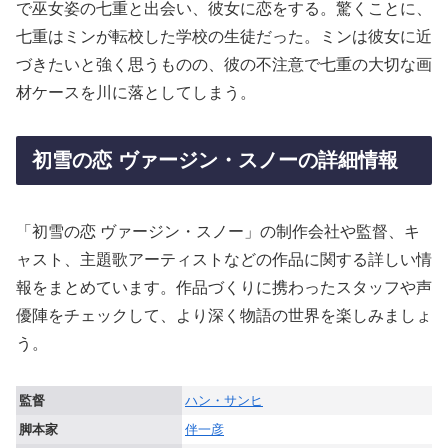
で巫女姿の七重と出会い、彼女に恋をする。驚くことに、
七重はミンが転校した学校の生徒だった。ミンは彼女に近
づきたいと強く思うものの、彼の不注意で七重の大切な画
材ケースを川に落としてしまう。
初雪の恋 ヴァージン・スノーの詳細情報
「初雪の恋 ヴァージン・スノー」の制作会社や監督、キ
ャスト、主題歌アーティストなどの作品に関する詳しい情
報をまとめています。作品づくりに携わったスタッフや声
優陣をチェックして、より深く物語の世界を楽しみましょ
う。
監督
ハン・サンヒ
脚本家
伴一彦