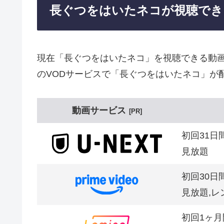
長ぐつをはいたネコが視聴でき
現在「長ぐつをはいたネコ」を視聴できる動
のVODサービスで「長ぐつをはいたネコ」が
動画サービス
PR
初回31日
見放題
初回30日
見放題,レ
初回1ヶ月