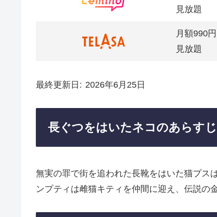
見放題
月額990円
見放題
最終更新日
2026年6月25日
長ぐつをはいたネコのあらすじ
無実の罪で街を追われた長靴をはいた猫プス
ンプティは雌猫キティを仲間に迎え、伝説の