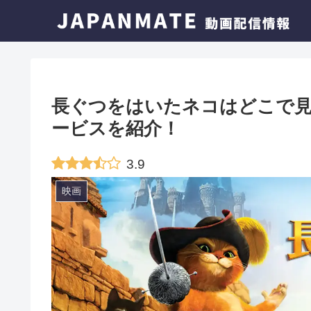
長ぐつをはいたネコはどこで見
ービスを紹介！
3.9
映画