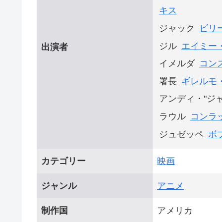
キス
ジャック
ビリ
ジル
エイミー
出演者
イメルダ
コン
署長
ギレルモ
アンディ・"ジ
ラウル
コンラ
ジュゼッペ
ボ
カテゴリー
映画
ジャンル
アニメ
制作国
アメリカ