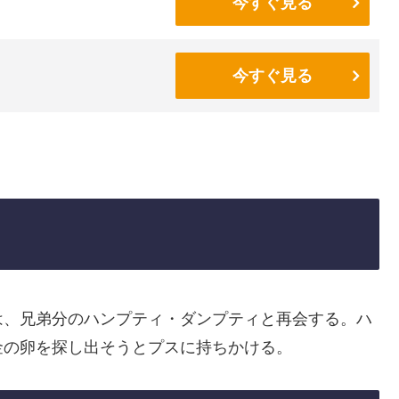
今すぐ見る
今すぐ見る
は、兄弟分のハンプティ・ダンプティと再会する。ハ
金の卵を探し出そうとプスに持ちかける。