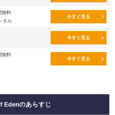
間無料
今すぐ見る
ンタル
今すぐ見る
間無料
今すぐ見る
 of Edenのあらすじ