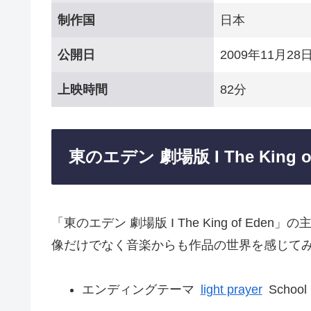
制作国
日本
公開日
2009年11月28
上映時間
82分
東のエデン 劇場版 I The King 
「東のエデン 劇場版 I The King of E
像だけでなく音楽からも作品の世界を感じて
エンディングテーマ
light prayer
School