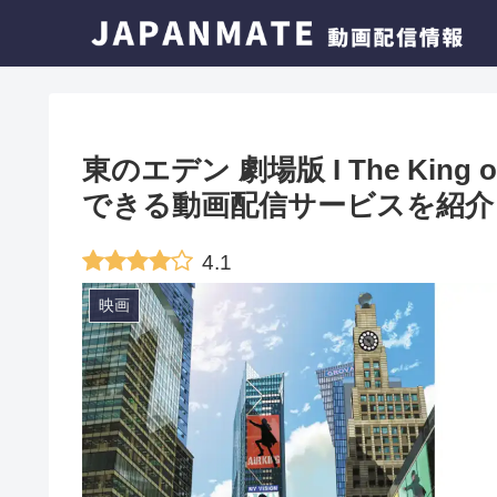
東のエデン 劇場版 I The Kin
できる動画配信サービスを紹介
4.1
映画