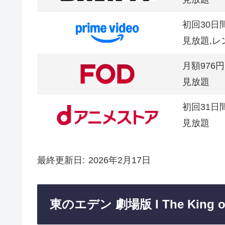
初回30日
見放題,レ
月額976円
見放題
初回31日
見放題
最終更新日
2026年2月17日
東のエデン 劇場版 I The King