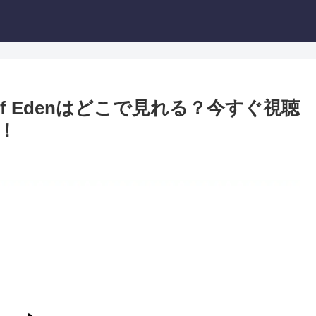
g of Edenはどこで見れる？今すぐ視聴
！