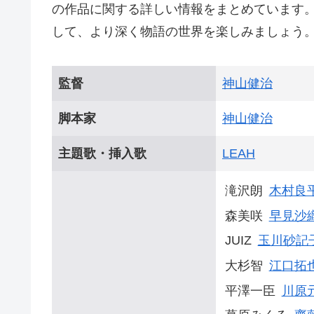
の作品に関する詳しい情報をまとめています
して、より深く物語の世界を楽しみましょう
監督
神山健治
脚本家
神山健治
主題歌・挿入歌
LEAH
滝沢朗
木村良
森美咲
早見沙
JUIZ
玉川砂記
大杉智
江口拓
平澤一臣
川原