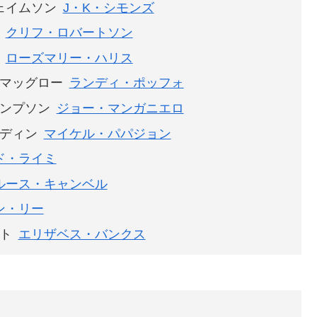
ェイムソン
J・K・シモンズ
クリフ・ロバートソン
ローズマリー・ハリス
マッグロー
ランディ・ポッフォ
ンプソン
ジョー・マンガニエロ
ディン
マイケル・パパジョン
ド・ライミ
ルース・キャンベル
ン・リー
ト
エリザベス・バンクス