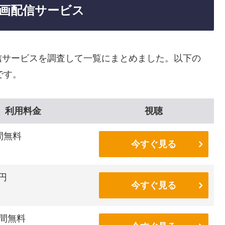
画配信サービス
信サービスを調査して一覧にまとめました。以下の
です。
利用料金
視聴
間無料
今すぐ見る
6円
今すぐ見る
間無料