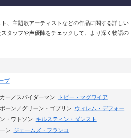
スト、主題歌アーティストなどの作品に関する詳しい
たスタッフや声優陣をチェックして、より深く物語の
ープ
カー／スパイダーマン
トビー・マグワイア
ボーン／グリーン・ゴブリン
ウィレム・デフォー
ン・ワトソン
キルスティン・ダンスト
ーン
ジェームズ・フランコ