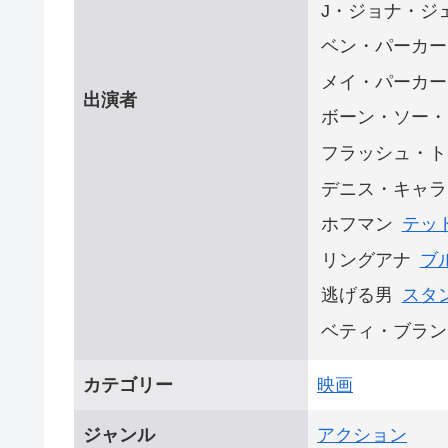
J・ジョナ・ジ
ベン・パーカー
メイ・パーカー
出演者
ボーン・ソー・
フラッシュ・ト
デニス・キャラ
ホフマン
テッ
リングアナ
ブ
逃げる男
スタ
ベティ・ブラン
カテゴリー
映画
ジャンル
アクション