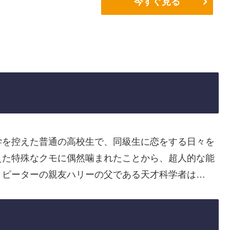
今すぐ見る
学を控えた普通の高校生で、同級生に恋をする日々を
えた特殊なクモに偶然噛まれたことから、超人的な能
、ピーターの親友ハリーの父である天才科学者は…