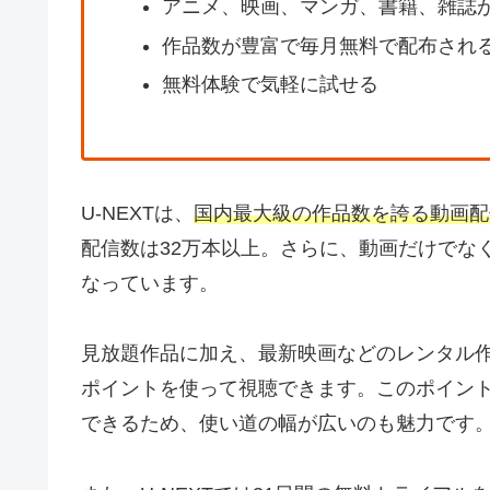
アニメ、映画、マンガ、書籍、雑誌
作品数が豊富で毎月無料で配布され
無料体験で気軽に試せる
U-NEXTは、
国内最大級の作品数を誇る動画配
配信数は32万本以上。さらに、動画だけでな
なっています。
見放題作品に加え、最新映画などのレンタル
ポイントを使って視聴できます。このポイン
できるため、使い道の幅が広いのも魅力です