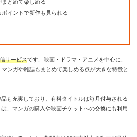
がまとめて楽しめる
るポイントで新作も見られる
信サービス
です。映画・ドラマ・アニメを中心に、
くマンガや雑誌もまとめて楽しめる点が大きな特徴と
作品も充実しており、有料タイトルは毎月付与される
トは、マンガの購入や映画チケットへの交換にも利用
。