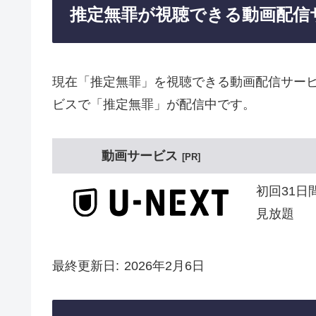
推定無罪が視聴できる動画配信
現在「推定無罪」を視聴できる動画配信サービ
ビスで「推定無罪」が配信中です。
動画サービス
PR
初回31日
見放題
最終更新日
2026年2月6日