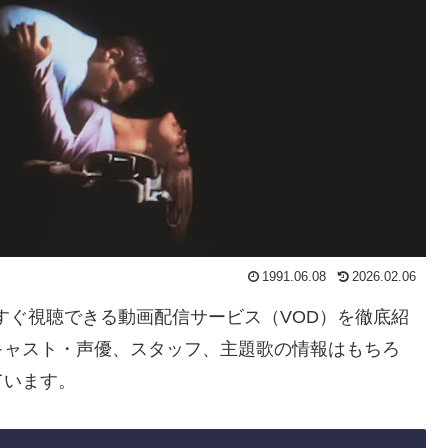
1991.06.08
2026.02.06
今すぐ視聴できる動画配信サービス（VOD）を徹底紹
キャスト・声優、スタッフ、主題歌の情報はもちろ
ています。