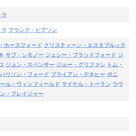
クラ
クラ
フランク・ピアソン
・ホースフォード
クリスティーン・エスタブルック
キ
サブ・シモノー
ジェシー・ブラッドフォード
ジ
ロ
ジョン・スペンサー
ジョー・グリファシ
トム・
ハリソン・フォード
ブライアン・デネヒー
ボニ
ール・ウィンフィールド
マイケル・トーラン
ラウ
ン・フレイジャー