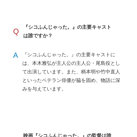
『シコふんじゃった。』の主要キャスト
Q
は誰ですか？
A
『シコふんじゃった。』の主要キャストに
は、本木雅弘が主人公の主人公・尾島役とし
て出演しています。また、柄本明や竹中直人
といったベテラン俳優が脇を固め、物語に深
みを与えています。
映画『シコふんじゃった。』の監督は誰