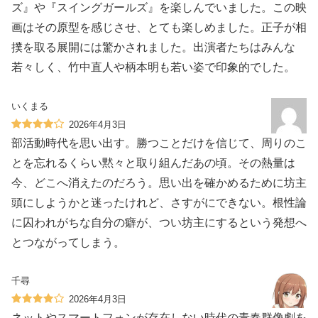
ズ』や『スイングガールズ』を楽しんでいました。この映
画はその原型を感じさせ、とても楽しめました。正子が相
撲を取る展開には驚かされました。出演者たちはみんな
若々しく、竹中直人や柄本明も若い姿で印象的でした。
いくまる
2026年4月3日
部活動時代を思い出す。勝つことだけを信じて、周りのこ
とを忘れるくらい黙々と取り組んだあの頃。その熱量は
今、どこへ消えたのだろう。思い出を確かめるために坊主
頭にしようかと迷ったけれど、さすがにできない。根性論
に囚われがちな自分の癖が、つい坊主にするという発想へ
とつながってしまう。
千尋
2026年4月3日
ネットやスマートフォンが存在しない時代の青春群像劇を