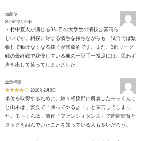
加藤茂
2026年2月23日
・竹中直人が演じる8年目の大学生の演技は素晴ら
しいです。相撲に対する情熱を持ちながらも、試合では緊
張して動けなくなる様子が印象的です。また、3部リーグ
戦の最終戦で我慢している彼の一挙手一投足には、思わず
声を出して笑ってしまいました。
金魚埠頭
2026年2月8日
単位を取得するために、嫌々相撲部に所属したモっくんこ
と山本は、宴会で「勝ってやるよ！」と宣言してしまっ
た。モっくんは、前作「ファンシィダンス」で周防監督と
タッグを組んでいたことを知っている人も多いだろう。