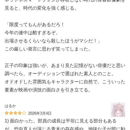
見ると、時代の変化を強く感じる。
「限度ってもんがあるだろ！
今年の連中は酷すぎるぞ。
出場させるくらいなら殺したほうがマシだ！」
この厳しい発言に思わず笑ってしまった。
正子の印象は強いが、あまり見た記憶がない俳優だと思い
調べたら、オーディションで選ばれた素人とのこと。
オドオドした雰囲気もキャラクターに自然で、こういった
要素が映画や演技の面白さを引き立てる。
はるか
2026年3月4日
1) 面白かった。部員の成長は平坦に見える部分もある
が、竹中直人が演じる青木の存在感や、地味な子が部に勧