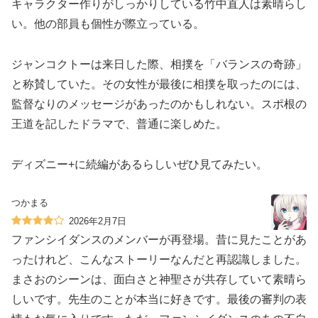
キャラクター作りがしっかりしている竹中直人は素晴らし
い。他の部員も個性が際立っている。
ジャンコクトーは来日した際、相撲を「バランスの奇跡」
と称賛していた。その女性が最後に相撲を取ったのには、
監督なりのメッセージがあったのかもしれない。スポ根の
王道を記したドラマで、普通に楽しめた。
ディズニー+に続編があるらしいぜひ見てみたい。
つかまる
2026年2月7日
ファンシイダンスのメンバーが再登場。昔に見たことがあ
ったけれど、こんなストーリーなんだと再認識しました。
まさおのシーンは、面白さと神聖さが共存していて素晴ら
しいです。先生のことが本当に好きです。最後の審判の表