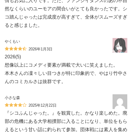
情もお気に入りです。ただ、ファンシイダンスのあの不自
然なくらいのユーモアの間合いがとても良かったです。シ
コ踏んじゃったは完成度が高すぎて、全体がスムーズすぎ
ると感じました。
やくもい
2026年1月3日
2026(5)
想像以上にコメディ要素が満載で大いに笑えました。
本木さんの凜々しい目つきが特に印象的で、やはり竹中さ
んのコミカルさは抜群です。
小さな森
2025年12月22日
『シコふんじゃった。』を観賞した。かなり楽しめた。廃
部の危機にある大学相撲部に入ることになり、単位をもら
えるという甘い話に釣られて参加。団体戦には素人を集め