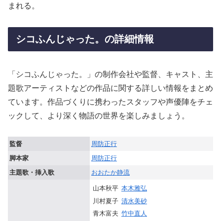
まれる。
シコふんじゃった。の詳細情報
「シコふんじゃった。」の制作会社や監督、キャスト、主
題歌アーティストなどの作品に関する詳しい情報をまとめ
ています。作品づくりに携わったスタッフや声優陣をチェ
ックして、より深く物語の世界を楽しみましょう。
監督
周防正行
脚本家
周防正行
主題歌・挿入歌
おおたか静流
山本秋平
本木雅弘
川村夏子
清水美砂
青木富夫
竹中直人