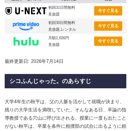
初回31日間無料
今すぐ見る
見放題
初回30日間無料
今すぐ見る
見放題,レンタル
月額1,026円
今すぐ見る
見放題
最終更新日
2026年7月14日
シコふんじゃった。のあらすじ
大学4年生の秋平は、父の人脈を活かして就職が決まり、
残りの大学生活を満喫していた。そんなある日、卒論の指
導教授である穴山に呼び出される。授業に一度も出たこと
がない秋平は、卒業を条件に相撲部の試合に出るように頼