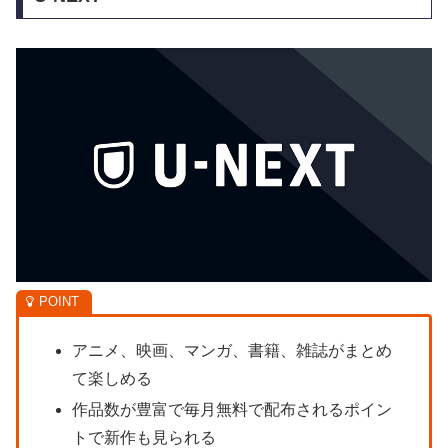
アニメ、映画、マンガ、書籍、雑誌がまとめ
て楽しめる
作品数が豊富で毎月無料で配布されるポイン
トで新作も見られる