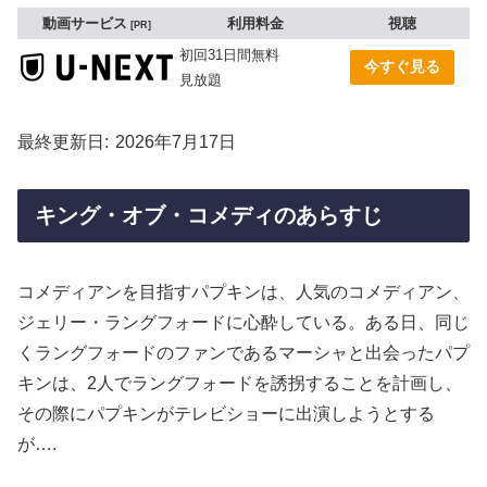
動画サービス
利用料金
視聴
PR
初回31日間無料
今すぐ見る
見放題
最終更新日
2026年7月17日
キング・オブ・コメディのあらすじ
コメディアンを目指すパプキンは、人気のコメディアン、
ジェリー・ラングフォードに心酔している。ある日、同じ
くラングフォードのファンであるマーシャと出会ったパプ
キンは、2人でラングフォードを誘拐することを計画し、
その際にパプキンがテレビショーに出演しようとする
が….