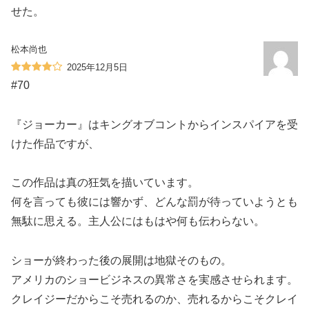
せた。
松本尚也
2025年12月5日
#70
『ジョーカー』はキングオブコントからインスパイアを受
けた作品ですが、
この作品は真の狂気を描いています。
何を言っても彼には響かず、どんな罰が待っていようとも
無駄に思える。主人公にはもはや何も伝わらない。
ショーが終わった後の展開は地獄そのもの。
アメリカのショービジネスの異常さを実感させられます。
クレイジーだからこそ売れるのか、売れるからこそクレイ