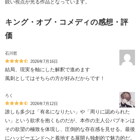
鋭い視点が光る作品となっています。
キング・オブ・コメディの感想・評
価
石川哲
2026年7月16日
結局、現実を軸にした解釈で進めます
風刺としてはそちらの方が好みだからです！
ろく
2026年7月12日
誰しも多少は「有名になりたい」や「周りに認められた
い」という欲求を抱くものだが、本作の主人公パプキンは
その欲望の極致を体現し、圧倒的な存在感を見せる。最後
にハッピーエンドへと着地する展開も独創的で魅力的だ。