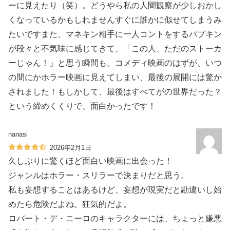
ーに見えたり（笑）。どうやら私の人間観察が少しおかし
くなっているかもしれませんすぐに誰かに似せてしまうみ
たいですまた、マネキン相手に一人コントをするパプキン
が段々と不気味に感じてきて、「この人、ただのストーカ
ーじゃん！」と思う瞬間も。コメディ映画のはずが、いつ
の間にかホラー映画に見えてしまい、最後の展開には驚か
されました！もしかして、最後はすべてがの世界だった？
という締めくくりで、面白かったです！
nanasi
2026年2月1日
久しぶりに驚くほど面白い映画に出会った！
ジャンルはホラー・スリラーで決まりだと思う。
私も妄想することはあるけど、妄想が現実だと勘違いし始
めたら危険だよね。狂気的だよ。
ロバート・デ・ニーロのキャラクターには、ちょっと嫌悪