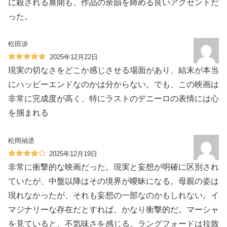
に殺される展開も、作品の余韻を締める良いアクセントだ
った。
松田渉
2025年12月22日
現実の切なさをどこか感じさせる場面があり、結末が本当
にハッピーエンドなのかは分からない。でも、この映画は
非常に完成度が高く、特にラストのデニーロの表情には心
を掴まれる️
松岡禎丞
2025年12月19日
非常に衝撃的な映画だった。現実と妄想が明確に区別され
ていたが、中盤以降はその境界が曖昧になる。母親の姿は
現れなかったが、それも妄想の一部なのかもしれない。イ
マジナリーな存在だとすれば、かなり衝撃的だ。マーシャ
を見ていると、不気味さを感じる。ラングフォードは拉致