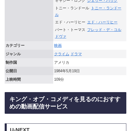
キャシー・ロング
シェリー・ハック
トニー・ランドール
トニー・ランドー
ル
エド・ハーリヒー
エド・ハーリヒー
バート・トーマス
フレッド・デ・コル
ドヴァ
カテゴリー
映画
ジャンル
クライム
ドラマ
制作国
アメリカ
公開日
1984年5月19日
上映時間
109分
キング・オブ・コメディを見るのにおすす
めの動画配信サービス
U-NEXT