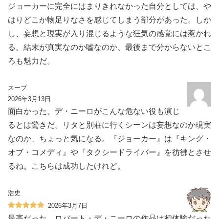
ジョーカーに完全にはまりきれなかった自分としては、や
はりどこか物足りなさを感じてしまう部分があった。しか
し、妄想と現実が入り混じるような狂気の感覚には惹かれ
る。結末が真実なのか嘘なのか、最後まで分からないとこ
ろも魅力だ。
スープ
2026年3月13日
面白かった。デ・ニーロがこんな危ない役も演じ
るとは驚きだ。リタと別荘に行くシーンは妄想なのか現実
なのか、ちょっと気になる。『ジョーカー』は『キング・
オブ・コメディ』や『タクシードライバー』を彷彿とさせ
るね。こちらは成功したけれど。
浩史
2026年3月7日
最高だった。ロバート・デ・ニーロの作品は初体験だった