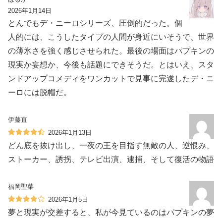
2026年1月14日
とんでもデ・ニーロシリーズ、圧倒的だった。個
人的には、こうしたタイプの人間が身近にいそうで、世界
の薄氷さを強く感じさせられた。最後の場面はパプキンの
現実か妄想か、今後も話題にできそうだ。とはいえ、スタ
ンドアップコメディをワンカットで見事に完遂したデ・ニ
ーロには脱帽だ。
伊藤直
2026年1月13日
どん底を抜け出し、一夜の王を目指す無敵の人、逆恨み、
ストーカー、誘拐、テレビ出演、逮捕、そして復活の物語
福岡聖菜
2026年1月5日
夢と現実が交差すると、私が今見ているのはパプキンの夢