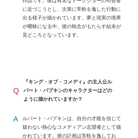
作品です。彼は有名なトークショーの司会者
に近づこうとし、次第に常軌を逸した行動に
出る様子が描かれています。夢と現実の境界
が曖昧になる中、彼の執念がもたらす結末が
見どころとなっています。
『キング・オブ・コメディ』の主人公ル
Q
パート・パプキンのキャラクターはどの
ように描かれていますか？
A
ルパート・パプキンは、自分の才能を信じて
疑わない熱心なコメディアン志望者として描
かれています。彼の計画は常軌を逸してお