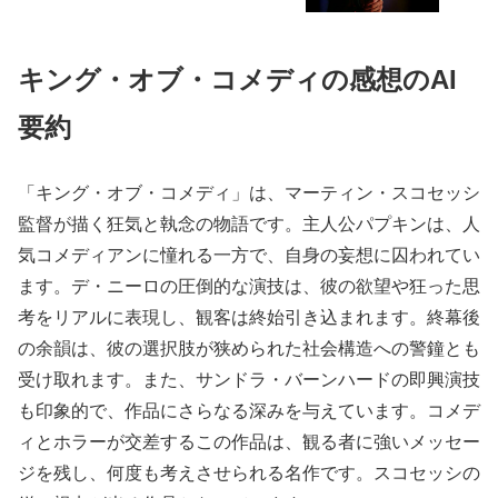
キング・オブ・コメディの感想のAI
要約
「キング・オブ・コメディ」は、マーティン・スコセッシ
監督が描く狂気と執念の物語です。主人公パプキンは、人
気コメディアンに憧れる一方で、自身の妄想に囚われてい
ます。デ・ニーロの圧倒的な演技は、彼の欲望や狂った思
考をリアルに表現し、観客は終始引き込まれます。終幕後
の余韻は、彼の選択肢が狭められた社会構造への警鐘とも
受け取れます。また、サンドラ・バーンハードの即興演技
も印象的で、作品にさらなる深みを与えています。コメデ
ィとホラーが交差するこの作品は、観る者に強いメッセー
ジを残し、何度も考えさせられる名作です。スコセッシの