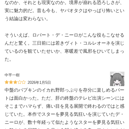
なのか、それとも現実なのか。境界が崩れる恐ろしさが、
実に魅力的だ。昔も今も、ヤバオタクはやっぱり怖いとい
う結論は変わらない。
そういえば、ロバート・デ・ニーロがこんな役もこなせる
んだと驚く。三日前には若きヴィト・コルレオーネを演じ
ているのを観ていたせいか、寒暖差で風邪をひいてしまっ
た。
中平一樹
2026年1月5日
中盤のパプキンのイカれ野郎っぷりを存分に楽しめるパー
トは面白かった。ただ、肝の終盤のテレビ出演シーンには
そこまでハマらず、痛い目を見る展開で終わるのではと感
じていた。本作でスターを夢見る気狂いを演じていたデ・
ニーロが、数十年経って似たようなスターを夢見る気狂い