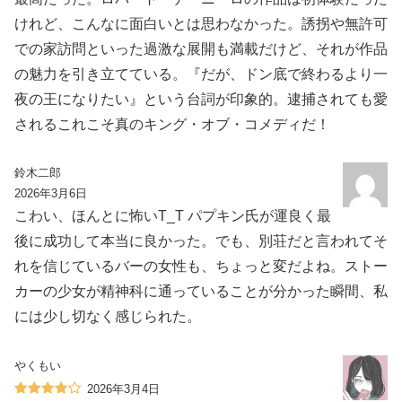
けれど、こんなに面白いとは思わなかった。誘拐や無許可
での家訪問といった過激な展開も満載だけど、それが作品
の魅力を引き立てている。『だが、ドン底で終わるより一
夜の王になりたい』という台詞が印象的。逮捕されても愛
されるこれこそ真のキング・オブ・コメディだ！
鈴木二郎
2026年3月6日
こわい、ほんとに怖いT_T パプキン氏が運良く最
後に成功して本当に良かった。でも、別荘だと言われてそ
れを信じているバーの女性も、ちょっと変だよね。ストー
カーの少女が精神科に通っていることが分かった瞬間、私
には少し切なく感じられた。
やくもい
2026年3月4日