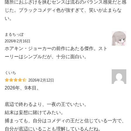
随所におふざけを挟むセンスは流石のバランス感覚だと感
じた。ブラックコメディ色が強すぎて、笑いが止まらな
い。
まるちっぽ
2026年2月16日
ホアキン・ジョーカーの前作にあたる傑作。スト
ーリーはシンプルだが、十分に面白い。
くいち
2026年2月12日
2026年、9本目。
底辺で終わるより、一夜の王でいたい。
結末は妄想に賭けてみたい。
捕まっても、自分はコメディの王だと信じている一方で、
自分が底辺にいることも理解しているんだね。