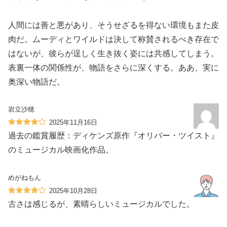
人間には善と悪があり、そうせざるを得ない環境もまた皮
肉だ。ムーディとワイルドは決して称賛されるべき存在で
はないが、彼らが逞しく生き抜く姿には共感してしまう。
表裏一体の関係性が、物語をさらに深くする。ああ、実に
奥深い物語だ。
岩立沙穂
2025年11月16日
過去の鑑賞履歴：ディケンズ原作『オリバー・ツイスト』
のミュージカル映画化作品。
めがねもん
2025年10月28日
古さは感じるが、素晴らしいミュージカルでした。