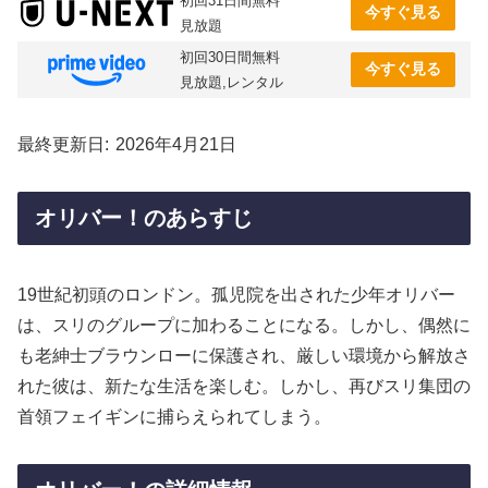
初回31日間無料
今すぐ見る
見放題
初回30日間無料
今すぐ見る
見放題,レンタル
最終更新日
2026年4月21日
オリバー！のあらすじ
19世紀初頭のロンドン。孤児院を出された少年オリバー
は、スリのグループに加わることになる。しかし、偶然に
も老紳士ブラウンローに保護され、厳しい環境から解放さ
れた彼は、新たな生活を楽しむ。しかし、再びスリ集団の
首領フェイギンに捕らえられてしまう。