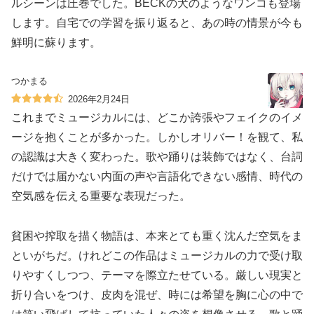
ルシーンは圧巻でした。BECKの犬のようなワンコも登場
します。自宅での学習を振り返ると、あの時の情景が今も
鮮明に蘇ります。
つかまる
2026年2月24日
これまでミュージカルには、どこか誇張やフェイクのイメ
ージを抱くことが多かった。しかしオリバー！を観て、私
の認識は大きく変わった。歌や踊りは装飾ではなく、台詞
だけでは届かない内面の声や言語化できない感情、時代の
空気感を伝える重要な表現だった。
貧困や搾取を描く物語は、本来とても重く沈んだ空気をま
といがちだ。けれどこの作品はミュージカルの力で受け取
りやすくしつつ、テーマを際立たせている。厳しい現実と
折り合いをつけ、皮肉を混ぜ、時には希望を胸に心の中で