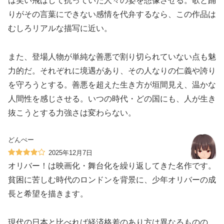
は笑い飛ばして抗っていた人々の姿を想像させる。歌と踊
りがその言葉にできない感情を代弁するなら、この作品は
むしろリアルな描写に近い。
また、登場人物が単純な善悪で割り切られていない点も魅
力的だ。それぞれに境遇があり、その人なりの仁義や誇り
を守ろうとする。善悪を超えた生き方が垣間見え、温かな
人間性を感じさせる。いつの時代・どの国にも、人が生き
抜こうとする力強さは変わらない。
どんぺー
2025年12月7日
オリバー！は映画化・舞台化を繰り返してきた名作です。
貧困に苦しむ時代のロンドンを背景に、少年オリバーの成
長と希望を描きます。
現代の日本と比べれば経済格差のあり方は異なるものの、