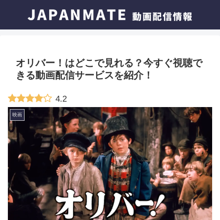
オリバー！はどこで見れる？今すぐ視聴で
きる動画配信サービスを紹介！
4.2
映画