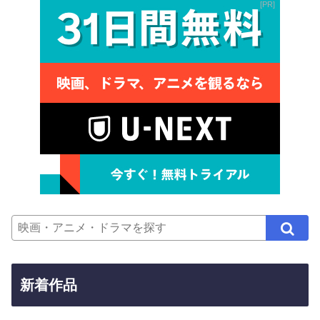
PR
新着作品