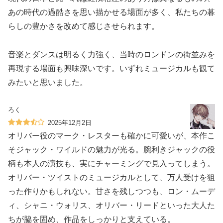
あの時代の過酷さを思い描かせる場面が多く、私たちの暮
らしの豊かさを改めて感じさせられます。
音楽とダンスは明るく力強く、当時のロンドンの街並みを
再現する場面も興味深いです。いずれミュージカルも観て
みたいと思いました。
ろく
2025年12月2日
オリバー役のマーク・レスターも確かに可愛いが、本作こ
そジャック・ワイルドの魅力が光る。腕利きジャックの役
柄も本人の演技も、実にチャーミングで見入ってしまう。
オリバー・ツイストのミュージカルとして、万人受けを狙
った作りかもしれない。甘さを残しつつも、ロン・ムーデ
ィ、シャニ・ウォリス、オリバー・リードといった大人た
ちが脇を固め、作品をしっかりと支えている。