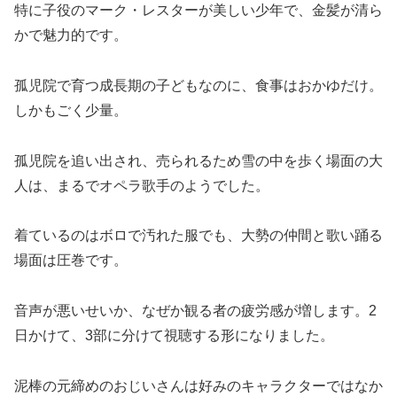
特に子役のマーク・レスターが美しい少年で、金髪が清ら
かで魅力的です。
孤児院で育つ成長期の子どもなのに、食事はおかゆだけ。
しかもごく少量。
孤児院を追い出され、売られるため雪の中を歩く場面の大
人は、まるでオペラ歌手のようでした。
着ているのはボロで汚れた服でも、大勢の仲間と歌い踊る
場面は圧巻です。
音声が悪いせいか、なぜか観る者の疲労感が増します。2
日かけて、3部に分けて視聴する形になりました。
泥棒の元締めのおじいさんは好みのキャラクターではなか