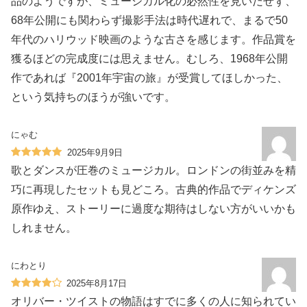
品のようですが、ミュージカル化の必然性を見いだせず、
68年公開にも関わらず撮影手法は時代遅れで、まるで50
年代のハリウッド映画のような古さを感じます。作品賞を
獲るほどの完成度には思えません。むしろ、1968年公開
作であれば『2001年宇宙の旅』が受賞してほしかった、
という気持ちのほうが強いです。
にゃむ
2025年9月9日
歌とダンスが圧巻のミュージカル。ロンドンの街並みを精
巧に再現したセットも見どころ。古典的作品でディケンズ
原作ゆえ、ストーリーに過度な期待はしない方がいいかも
しれません。
にわとり
2025年8月17日
オリバー・ツイストの物語はすでに多くの人に知られてい