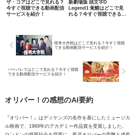
ザ・コアはどこで見れる？
新劇場版 頭文字D
今すぐ視聴できる動画配信
Legend1 覚醒はどこで見
サービスを紹介！
れる？今すぐ視聴できる動
画配信サービスを紹介！
怪奇大作戦はどこで見れる？今すぐ視聴
できる動画配信サービスを紹介！
バーバレラはどこで見れる？今すぐ視聴
できる動画配信サービスを紹介！
オリバー！の感想のAI要約
『オリバー！』はディケンズの名作を基にしたミュージカ
ル映画で、1969年のアカデミー作品賞を受賞しました。
ロンドンの貧困社会を背景に、孤児オリバーの苦難と成長