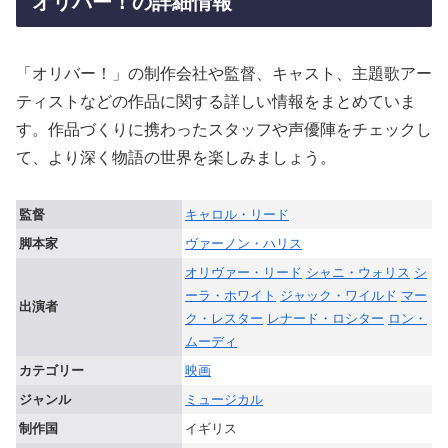
オリバー！の詳細情報
「オリバー！」の制作会社や監督、キャスト、主題歌アー
ティストなどの作品に関する詳しい情報をまとめていま
す。作品づくりに携わったスタッフや声優陣をチェックし
て、より深く物語の世界を楽しみましょう。
監督
キャロル・リード
脚本家
ヴァーノン・ハリス
オリヴァー・リード
シャニ・ウォリス
シ
ーラ・ホワイト
ジャック・ワイルド
マー
出演者
ク・レスター
レナード・ロシター
ロン・
ムーディ
カテゴリー
映画
ジャンル
ミュージカル
制作国
イギリス