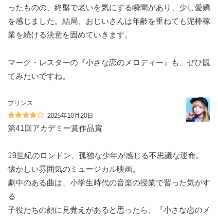
ったものの、終盤で老いを気にする瞬間があり、少し愛嬌
を感じました。結局、おじいさんは年齢を重ねても泥棒稼
業を続ける決意を固めていきます。
マーク・レスターの『小さな恋のメロディー』も、ぜひ観
てみたいですね。
プリンス
2025年10月20日
第41回アカデミー賞作品賞
19世紀のロンドン、孤独な少年が感じる不思議な運命。
懐かしい雰囲気のミュージカル映画。
劇中のある曲は、小学生時代の音楽の授業で習った気がす
る
子役たちの顔に見覚えがあると思ったら、『小さな恋のメ