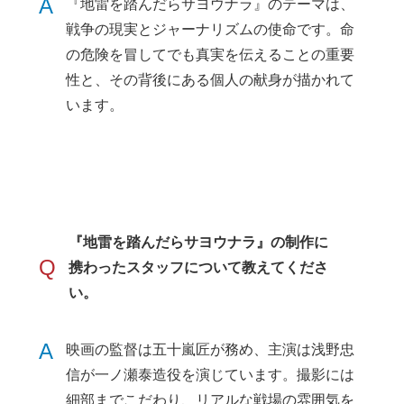
A
『地雷を踏んだらサヨウナラ』のテーマは、
戦争の現実とジャーナリズムの使命です。命
の危険を冒してでも真実を伝えることの重要
性と、その背後にある個人の献身が描かれて
います。
『地雷を踏んだらサヨウナラ』の制作に
Q
携わったスタッフについて教えてくださ
い。
A
映画の監督は五十嵐匠が務め、主演は浅野忠
信が一ノ瀬泰造役を演じています。撮影には
細部までこだわり、リアルな戦場の雰囲気を