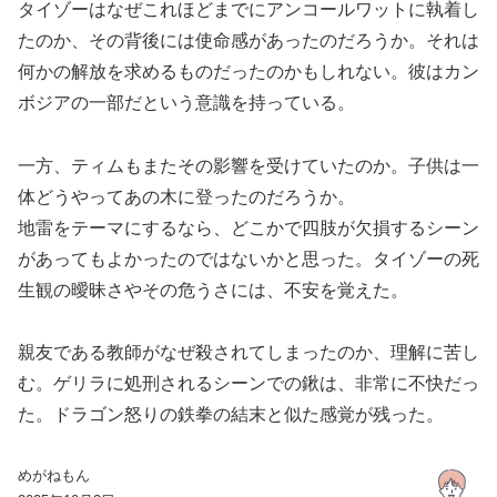
タイゾーはなぜこれほどまでにアンコールワットに執着し
たのか、その背後には使命感があったのだろうか。それは
何かの解放を求めるものだったのかもしれない。彼はカン
ボジアの一部だという意識を持っている。
一方、ティムもまたその影響を受けていたのか。子供は一
体どうやってあの木に登ったのだろうか。
地雷をテーマにするなら、どこかで四肢が欠損するシーン
があってもよかったのではないかと思った。タイゾーの死
生観の曖昧さやその危うさには、不安を覚えた。
親友である教師がなぜ殺されてしまったのか、理解に苦し
む。ゲリラに処刑されるシーンでの鍬は、非常に不快だっ
た。ドラゴン怒りの鉄拳の結末と似た感覚が残った。
めがねもん