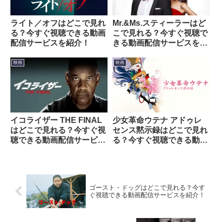
ライト／オフはどこで見れ
Mr.&Ms.スティーラーはど
る？今すぐ視聴できる動画
こで見れる？今すぐ視聴で
配信サービスを紹介！
きる動画配信サービスを紹
介！
映画
映画
イコライザー THE FINAL
少女革命ウテナ アドゥレ
はどこで見れる？今すぐ視
センス黙示録はどこで見れ
聴できる動画配信サービス
る？今すぐ視聴できる動画
を紹介！
配信サービスを紹介！
ゴースト・ドッグはどこで見れる？今す
ぐ視聴できる動画配信サービスを紹介！