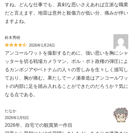
すね。どんな仕事でも、真剣な思いさえあれば立派な職業
だと言えます。地雷は意外と殺傷力が低い分、痛みが伴い
ますよね。
鈴木秀樹
2026年1月24日
アンコールワットを撮影するために、強い思いを胸にシャ
ッターを切る戦場カメラマン。ポル・ポト政権の弾圧によ
るカンボジアやベトナムの人々の苦しみを生々しく描写し
ており、胸が痛む。果たして一ノ瀬泰造はアンコールワッ
トの内部に足を踏み入れることができたのだろうか？気に
なる点である。
たなか
2026年1月6日
2026年、自宅での観賞第一作目