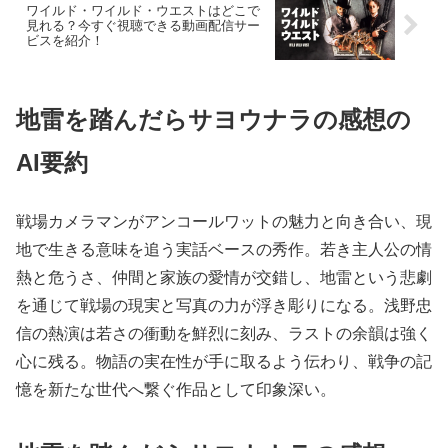
ワイルド・ワイルド・ウエストはどこで
見れる？今すぐ視聴できる動画配信サー
ビスを紹介！
地雷を踏んだらサヨウナラの感想の
AI要約
戦場カメラマンがアンコールワットの魅力と向き合い、現
地で生きる意味を追う実話ベースの秀作。若き主人公の情
熱と危うさ、仲間と家族の愛情が交錯し、地雷という悲劇
を通じて戦場の現実と写真の力が浮き彫りになる。浅野忠
信の熱演は若さの衝動を鮮烈に刻み、ラストの余韻は強く
心に残る。物語の実在性が手に取るよう伝わり、戦争の記
憶を新たな世代へ繋ぐ作品として印象深い。