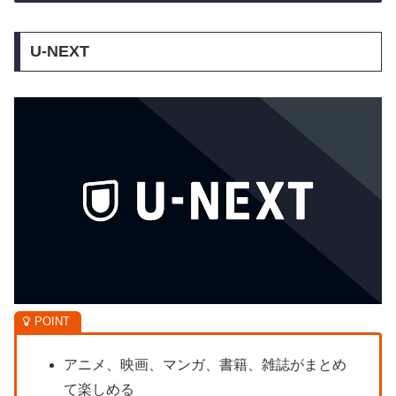
U-NEXT
アニメ、映画、マンガ、書籍、雑誌がまとめ
て楽しめる