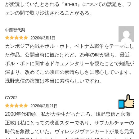
が愛読していたとされる『an-an』についての話題も、フ
ァンの間で取り沙汰されることがある。
中西智代梨
2026年3月1日
カンボジア内戦やポル・ポト、ベトナム戦争をテーマにし
た作品。公開当時に観たけれど、25年の時が経ち、最近
ポル・ポトに関するドキュメンタリーを観たことで知識が
深まり、改めてこの映画の素晴らしさに感心しています。
浅野忠信の演技は本当に素晴らしいですね。
GY202
2026年2月21日
2000年代初頭、私が大学生だったころ、浅野忠信と永瀬
正敏は私にとっての映画スターであり、サブカルチャーの
時代を象徴していた。ヴィレッジヴァンガードが最も元気