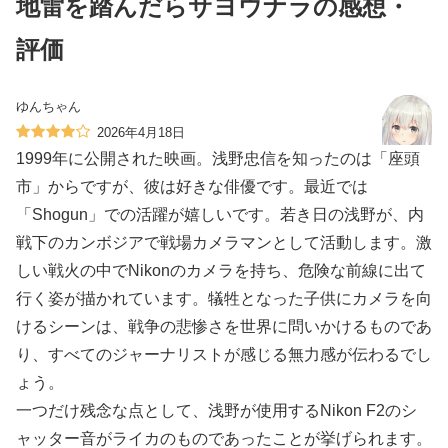
地雷を踏んだらサヨウナラの感想・
評価
ゆんちゃん
2026年4月18日
1999年に公開された映画。浅野忠信を知ったのは「座頭
市」からですが、彼は好きな俳優です。最近では
「Shogun」での活躍が嬉しいです。若き日の浅野が、内
戦下のカンボジアで戦場カメラマンとして活動します。激
しい戦火の中でNikonのカメラを持ち、危険な前線に出て
行く姿が描かれています。犠牲となった子供にカメラを向
けるシーンは、戦争の悲惨さを世界に問いかけるものであ
り、すべてのジャーナリストが感じる無力感が伝わるでし
ょう。
一つだけ残念な点として、浅野が使用するNikon F2のシ
ャッター音がライカのものであったことが挙げられます。