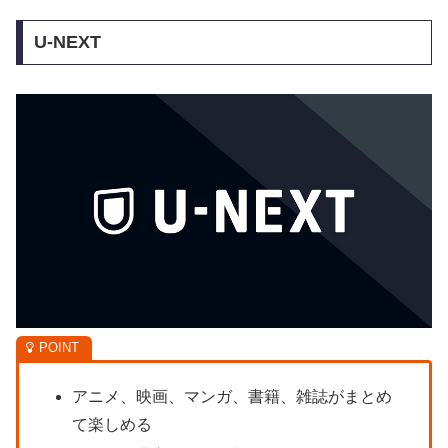
U-NEXT
アニメ、映画、マンガ、書籍、雑誌がまとめ
て楽しめる