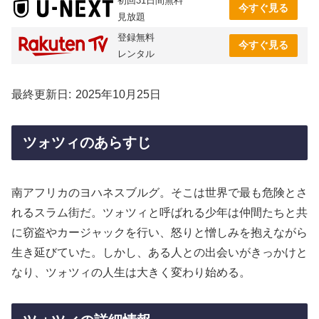
初回31日間無料
今すぐ見る
見放題
登録無料
今すぐ見る
レンタル
最終更新日
2025年10月25日
ツォツィのあらすじ
南アフリカのヨハネスブルグ。そこは世界で最も危険とさ
れるスラム街だ。ツォツィと呼ばれる少年は仲間たちと共
に窃盗やカージャックを行い、怒りと憎しみを抱えながら
生き延びていた。しかし、ある人との出会いがきっかけと
なり、ツォツィの人生は大きく変わり始める。