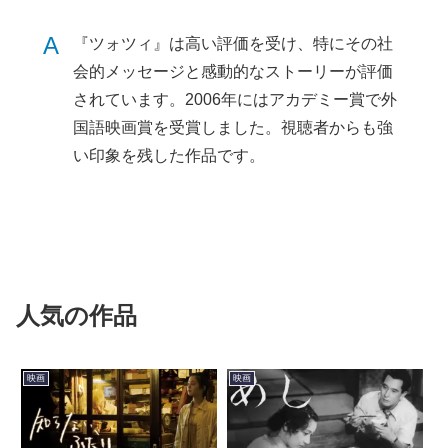
A
『ツォツィ』は高い評価を受け、特にその社
会的メッセージと感動的なストーリーが評価
されています。2006年にはアカデミー賞で外
国語映画賞を受賞しました。視聴者からも強
い印象を残した作品です。
人気の作品
映画
映画