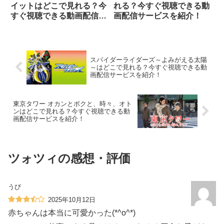
イットはどこで見れる？今
れる？今すぐ視聴できる動
すぐ視聴できる動画配信サ
画配信サービスを紹介！
ービスを紹介！
スパイダーライダーズ～よみがえる太陽
～はどこで見れる？今すぐ視聴できる動
画配信サービスを紹介！
東京タワー オカンとボクと、時々、オト
ンはどこで見れる？今すぐ視聴できる動
画配信サービスを紹介！
ツォツィの感想・評価
うび
2025年10月12日
赤ちゃんは本当に可愛かった(*^o^*)