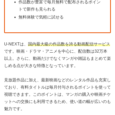
作品数が豊富で毎月無料で配布されるポイン
トで新作も見られる
無料体験で気軽に試せる
U-NEXTは、
国内最大級の作品数を誇る動画配信サービス
です。映画・ドラマ・アニメを中心に、配信数は32万本
以上。さらに、動画だけでなくマンガや雑誌もまとめて楽
しめる点が大きな特徴となっています。
見放題作品に加え、最新映画などのレンタル作品も充実し
ており、有料タイトルは毎月付与されるポイントを使って
視聴できます。このポイントは、マンガの購入や映画チケ
ットへの交換にも利用できるため、使い道の幅が広いのも
魅力です。