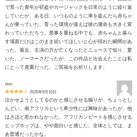
で育った青年が窃盗やカージャックを日常のように繰り返
していたが、ある日、いつものように車を盗んだら赤ちゃ
んが乗っていた。育った環境が違えば彼の運命も大きく変
わっていただろう。悪事を重ねる中でも、赤ちゃんと暮ら
す場面だけはこのまま続いてほしいと心が揺れた瞬間があ
った。最近、主演の方が亡くなったとニュースで知り、驚
いた。ノーマークだったが、この作品と出会えたことは私
にとって貴重だった。ご冥福をお祈りします。
shin
2025年9月10日
泣かせようとしてるのかと感じさせる煽りが、ちょっとし
んどい。南アフリカという希少性には興味があったが、他
はさほど惹かれなかった。アフリカンビートを感じさせる
ヒップホップは、やや面白いと感じた。全体としては、ま
あ普通だったかな。