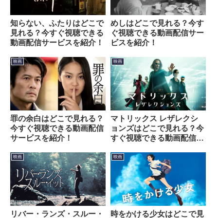
知らない、ふたりはどこで
めしはどこで見れる？今す
見れる？今すぐ視聴できる
ぐ視聴できる動画配信サー
動画配信サービスを紹介！
ビスを紹介！
映画
映画
罪の余白はどこで見れる？
マトリックス レザレクシ
今すぐ視聴できる動画配信
ョンズはどこで見れる？今
サービスを紹介！
すぐ視聴できる動画配信サ
ービスを紹介！
映画
映画
リバー・ランズ・スルー・
時をかける少女はどこで見