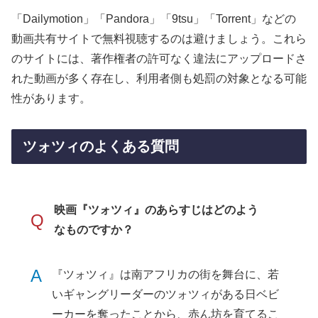
「Dailymotion」「Pandora」「9tsu」「Torrent」などの
動画共有サイトで無料視聴するのは避けましょう。これら
のサイトには、著作権者の許可なく違法にアップロードさ
れた動画が多く存在し、利用者側も処罰の対象となる可能
性があります。
ツォツィのよくある質問
映画『ツォツィ』のあらすじはどのよう
Q
なものですか？
A
『ツォツィ』は南アフリカの街を舞台に、若
いギャングリーダーのツォツィがある日ベビ
ーカーを奪ったことから、赤ん坊を育てるこ