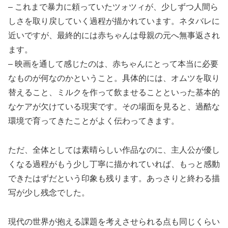
– これまで暴力に頼っていたツォツィが、少しずつ人間ら
しさを取り戻していく過程が描かれています。ネタバレに
近いですが、最終的には赤ちゃんは母親の元へ無事返され
ます。
– 映画を通して感じたのは、赤ちゃんにとって本当に必要
なものが何なのかということ。具体的には、オムツを取り
替えること、ミルクを作って飲ませることといった基本的
なケアが欠けている現実です。その場面を見ると、過酷な
環境で育ってきたことがよく伝わってきます。
ただ、全体としては素晴らしい作品なのに、主人公が優し
くなる過程がもう少し丁寧に描かれていれば、もっと感動
できたはずだという印象も残ります。あっさりと終わる描
写が少し残念でした。
現代の世界が抱える課題を考えさせられる点も同じくらい