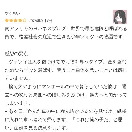
やくもい
2025年9月7日
南アフリカのヨハネスブルグ。世界で最も危険と呼ばれる
街で、格差社会の底辺で生きる少年ツォツィの物語です。
感想の要点:
– ツォツィは人を傷つけてでも物を奪うタイプ。金を盗む
ためなら手段を選ばず、奪うこと自体を悪いこととは感じ
ていません。
– 捨て犬のようにマンホールの中で暮らしていた彼は、過
去への怒りと周囲への憎しみをぶつけ、暴力へと向かって
しまいます。
– ある日、盗んだ車の中に赤ん坊がいるのを見つけ、紙袋
に入れて家へ連れて帰ります。「これは俺の子だ」と思
い、面倒を見る決意をします。