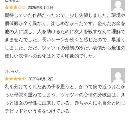
松尾智之
2025年8月24日
期待していた作品だったので、少し失望しました。環境や
価値観が全く異なり、楽しめなかったです。盗んだお金を
他の人に渡し、人を助けるために友人を殺すなんて理解で
きませんでした。長いシーンが続くと感じたので、早送り
しました。ただ、ツォツィの最初の冷たい表情から最後の
優しい表情への変化はとても印象的でした。
けいやん
2025年8月12日
乳を分けてくれたあの子を思うと、かつて病で近づけなか
った母親を重ねてしまう。ツォツィの心情の分岐点は、き
っと彼女の母性に由来している。赤ちゃんにも自分と同じ
デビッドという名をつけている。