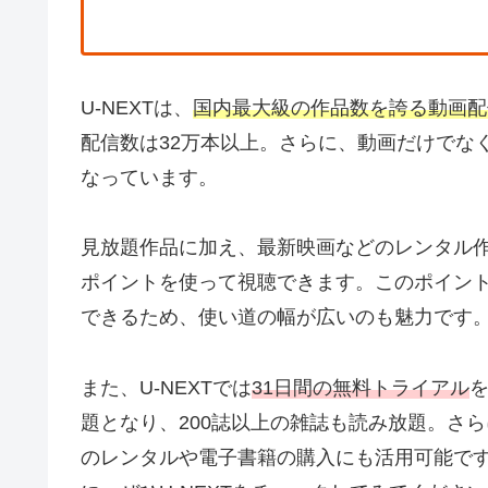
U-NEXTは、
国内最大級の作品数を誇る動画配
配信数は32万本以上。さらに、動画だけでな
なっています。
見放題作品に加え、最新映画などのレンタル
ポイントを使って視聴できます。このポイン
できるため、使い道の幅が広いのも魅力です
また、U-NEXTでは
31日間の無料トライアル
題となり、200誌以上の雑誌も読み放題。さら
のレンタルや電子書籍の購入にも活用可能で