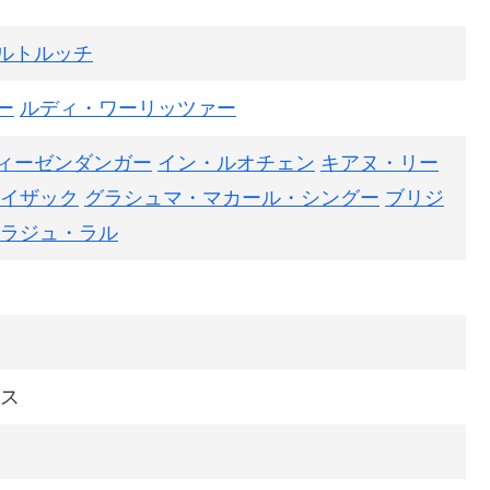
ルトルッチ
ー
ルディ・ワーリッツァー
ィーゼンダンガー
イン・ルオチェン
キアヌ・リー
イザック
グラシュマ・マカール・シングー
ブリジ
ラジュ・ラル
ンス