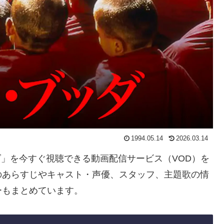
1994.05.14
2026.03.14
ッダ」を今すぐ視聴できる動画配信サービス（VOD）を
のあらすじやキャスト・声優、スタッフ、主題歌の情
ーもまとめています。