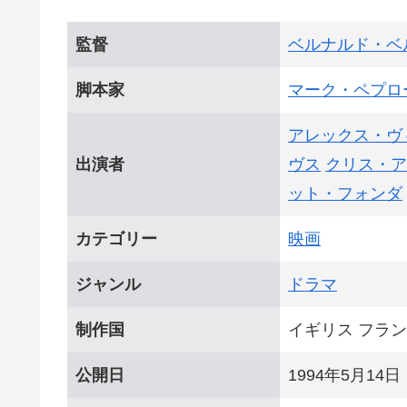
監督
ベルナルド・ベ
脚本家
マーク・ペプロ
アレックス・ヴ
出演者
ヴス
クリス・ア
ット・フォンダ
カテゴリー
映画
ジャンル
ドラマ
制作国
イギリス フラ
公開日
1994年5月14日