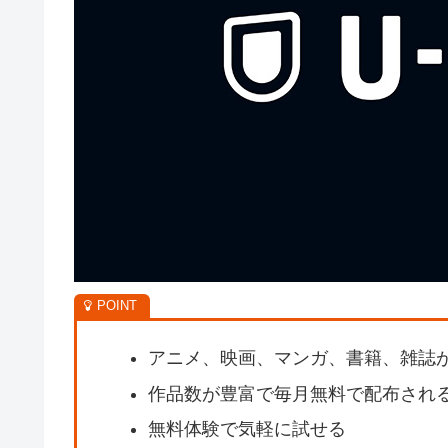
アニメ、映画、マンガ、書籍、雑誌
作品数が豊富で毎月無料で配布され
無料体験で気軽に試せる