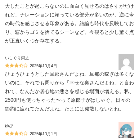
大したことが起こらないのに面白く見せるのはさすがだけ
れど、ナレーションに頼っている部分が多いのが、逆に今
の時代を感じさせる印象がある。結論も時代を反映してお
り、窓からゴミを捨てるシーンなど、今観ると少し驚く点
が正直いくつか存在する。
いしぐり崇之
2025年10月4日
ひょうひょうとした旦那さんだよね。旦那の稼ぎは多くな
いのに、それでも周りから「幸せな奥さんだよね」と言わ
れて、なんだか居心地の悪さを感じる場面が増える。私、
2500円も使っちゃった〜って原節子がはしゃぐ。日々の
節約に疲れてたんだよね。たまには発散しないとね。
ゆぴ
2025年10月1日