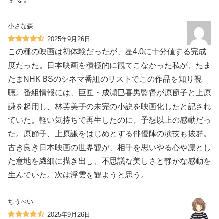
小さな森
2025年9月26日
この種の映画は初体験だったが、星4.0に十分値する完成
度だった。日本映画を積極的に観てこなかった私が、たま
たまNHK BSのシネマ番組のリストでこの作品を知り視
聴。番組情報には、巨匠・成瀬巳喜男監督が原節子と上原
謙を起用し、林芙美子の未完の小説を映画化したと記され
ていた。軽い気持ちで再生したのに、予想以上の感動だっ
た。原節子、上原謙をはじめとする俳優陣の演技も抜群。
古き良き日本映画の世界観が、相手を思いやる心や凛とし
た意地を繊細に描き出し、不思議な美しさと静かな感動を
生んでいた。次は浮雲を観ようと思う。
ちうべい
2025年9月26日