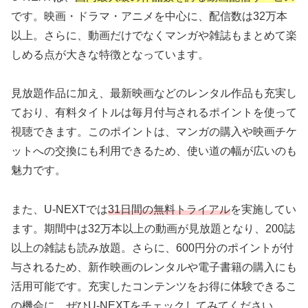
です。映画・ドラマ・アニメを中心に、配信数は32万本
以上。さらに、動画だけでなくマンガや雑誌もまとめて楽
しめる点が大きな特徴となっています。
見放題作品に加え、最新映画などのレンタル作品も充実し
ており、有料タイトルは毎月付与されるポイントを使って
視聴できます。このポイントは、マンガの購入や映画チケ
ットへの交換にも利用できるため、使い道の幅が広いのも
魅力です。
また、U-NEXTでは
31日間の無料トライアル
を実施してい
ます。期間中は32万本以上の動画が見放題となり、200誌
以上の雑誌も読み放題。さらに、600円分のポイントが付
与されるため、新作映画のレンタルや電子書籍の購入にも
活用可能です。充実したコンテンツをお得に体験できるこ
の機会に、ぜひU-NEXTをチェックしてみてください。