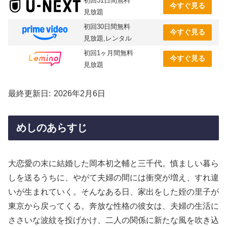
初回31日間無料
今すぐ見る
見放題
初回30日間無料
今すぐ見る
見放題,レンタル
初回1ヶ月間無料
今すぐ見る
見放題
最終更新日
2026年2月6日
めしのあらすじ
大恋愛の末に結婚した岡本初之輔と三千代。慎ましい暮ら
しを送るうちに、やがて夫婦の間には衝突が増え、すれ違
いが生まれていく。そんなある日、家出をした姪の里子が
東京から戻ってくる。奔放な性格の彼女は、夫婦の生活に
ささいな波紋を投げかけ、二人の関係に新たな風を吹き込