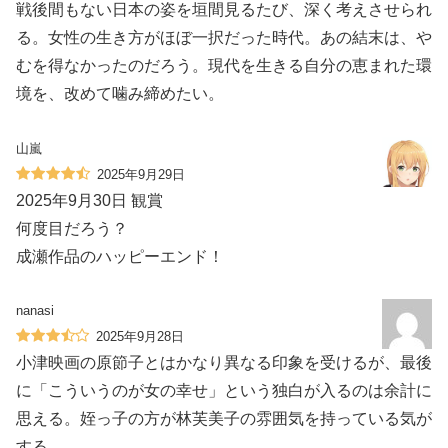
戦後間もない日本の姿を垣間見るたび、深く考えさせられ
る。女性の生き方がほぼ一択だった時代。あの結末は、や
むを得なかったのだろう。現代を生きる自分の恵まれた環
境を、改めて噛み締めたい。
山嵐
2025年9月29日
2025年9月30日 観賞
何度目だろう？
成瀬作品のハッピーエンド！
nanasi
2025年9月28日
小津映画の原節子とはかなり異なる印象を受けるが、最後
に「こういうのが女の幸せ」という独白が入るのは余計に
思える。姪っ子の方が林芙美子の雰囲気を持っている気が
する。