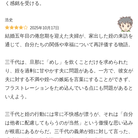
く感銘を受ける。
浩史
2025年10月17日
結婚五年目の倦怠期を迎えた夫婦が、家出した姪の来訪を
通じて、自分たちの関係や幸福について再評価する物語。
三千代は、旦那に「めし」を炊くことだけを求められた
り、姪を過剰に甘やかす夫に問題がある。一方で、彼女が
夫に対する不満や姪への嫉妬を言葉にすることができず、
フラストレーションをため込んでいる点にも問題があると
いえよう。
三千代と姪の行動には常に不快感が漂うが、それは「自分
は他者に配慮してもらうのが当然」という傲慢な思い込み
が根底にあるからだ。三千代の義弟が姪に対して言った、