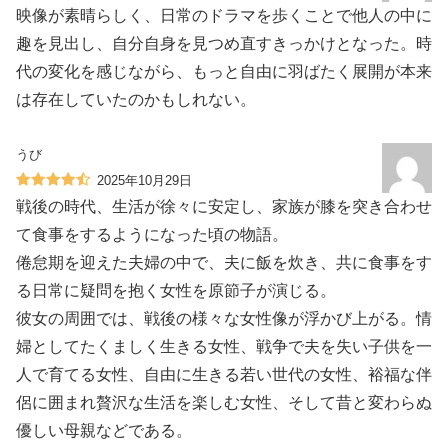
映像が素晴らしく、日常のドラマを歩くことで他人の中に
趣を見出し、自分自身を見つめ直すきっかけとなった。時
代の変化を感じながら、もっと自由に羽ばたく展開が本来
は存在していたのかもしれない。
うび
2025年10月29日
戦後の時代、生活が徐々に安定し、家族が膝を突き合わせ
て食事をするようになった頃の物語。
倦怠期を迎えた夫婦の中で、夫に飯を炊き、共に食事をす
る日常に疑問を抱く女性を原節子が演じる。
彼女の周囲では、戦後の様々な女性像が浮かび上がる。情
婦としてたくましく生きる女性、戦争で夫を失い子供を一
人で育てる女性、自由に生きる若い世代の女性、裕福な伴
侶に囲まれ贅沢な生活を楽しむ女性、そして昔と変わらぬ
優しい母親などである。