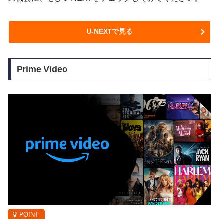
U-NEXTで見る
Prime Video