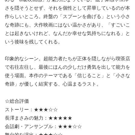
さを隠そうとせず、それを個性として昇華しているのが本
作らしいところ。終盤の「スプーンを曲げる」という小さ
な奇跡にも、大作映画にはない温かさがあり、「すごいこ
とは起きないけれど、なんだか幸せな気持ちになれる」と
いう後味を残してくれる。
印象的なシーン。超能力者たちが正体を隠しながら喫茶店
で右往左往し、最後にほんの少しだけ勇気を出して能力を
使う場面。本作のテーマである「信じること」と「小さな
奇跡」が優しく結実する、心温まるラスト。
☆総合評価
ストーリー：★★★☆☆
長澤まさみの魅力：★★★★★
会話劇・アンサンブル：★★★☆☆
舞台的な演出：★★★☆☆