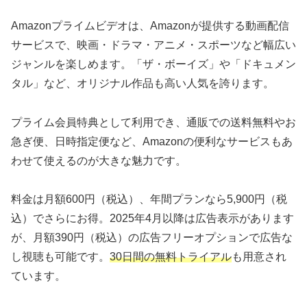
Amazonプライムビデオは、Amazonが提供する動画配信
サービスで、映画・ドラマ・アニメ・スポーツなど幅広い
ジャンルを楽しめます。「ザ・ボーイズ」や「ドキュメン
タル」など、オリジナル作品も高い人気を誇ります。
プライム会員特典として利用でき、通販での送料無料やお
急ぎ便、日時指定便など、Amazonの便利なサービスもあ
わせて使えるのが大きな魅力です。
料金は月額600円（税込）、年間プランなら5,900円（税
込）でさらにお得。2025年4月以降は広告表示があります
が、月額390円（税込）の広告フリーオプションで広告な
し視聴も可能です。
30日間の無料トライアル
も用意され
ています。