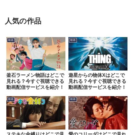
人気の作品
映画
映画
釜石ラーメン物語はどこで
遊星からの物体Xはどこで
見れる？今すぐ視聴できる
見れる？今すぐ視聴できる
動画配信サービスを紹介！
動画配信サービスを紹介！
映画
映画
ステキな金縛りはどこで見
愛のコリーダはどこで見れ