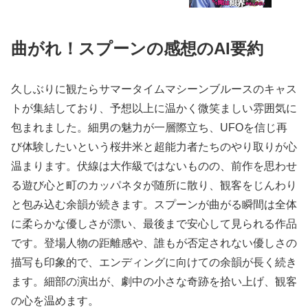
介！
曲がれ！スプーンの感想のAI要約
久しぶりに観たらサマータイムマシーンブルースのキャス
トが集結しており、予想以上に温かく微笑ましい雰囲気に
包まれました。細男の魅力が一層際立ち、UFOを信じ再
び体験したいという桜井米と超能力者たちのやり取りが心
温まります。伏線は大作級ではないものの、前作を思わせ
る遊び心と町のカッパネタが随所に散り、観客をじんわり
と包み込む余韻が続きます。スプーンが曲がる瞬間は全体
に柔らかな優しさが漂い、最後まで安心して見られる作品
です。登場人物の距離感や、誰もが否定されない優しさの
描写も印象的で、エンディングに向けての余韻が長く続き
ます。細部の演出が、劇中の小さな奇跡を拾い上げ、観客
の心を温めます。