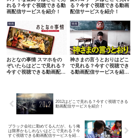
れる？今すぐ視聴できる動
る？今すぐ視聴できる動画
画配信サービスを紹介！
配信サービスを紹介！
映画
映画
おとなの事情 スマホをの
神さまの言うとおりはどこ
ぞいたらはどこで見れる？
で見れる？今すぐ視聴でき
今すぐ視聴できる動画配信
る動画配信サービスを紹
サービスを紹介！
介！
2012はどこで見れる？今すぐ視聴できる
動画配信サービスを紹介！
ブラック会社に勤めてるんだが、もう俺
は限界かもしれないはどこで見れる？今
すぐ視聴できる動画配信サービスを紹