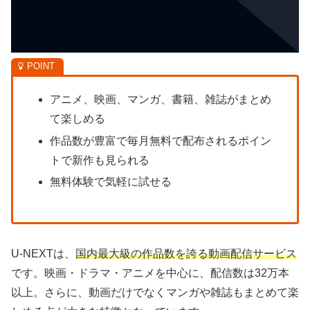
アニメ、映画、マンガ、書籍、雑誌がまとめ
て楽しめる
作品数が豊富で毎月無料で配布されるポイン
トで新作も見られる
無料体験で気軽に試せる
U-NEXTは、
国内最大級の作品数を誇る動画配信サービス
です。映画・ドラマ・アニメを中心に、配信数は32万本
以上。さらに、動画だけでなくマンガや雑誌もまとめて楽