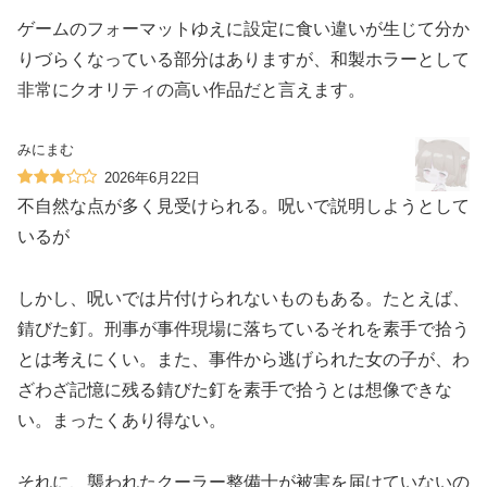
ゲームのフォーマットゆえに設定に食い違いが生じて分か
りづらくなっている部分はありますが、和製ホラーとして
非常にクオリティの高い作品だと言えます。
みにまむ
2026年6月22日
不自然な点が多く見受けられる。呪いで説明しようとして
いるが
しかし、呪いでは片付けられないものもある。たとえば、
錆びた釘。刑事が事件現場に落ちているそれを素手で拾う
とは考えにくい。また、事件から逃げられた女の子が、わ
ざわざ記憶に残る錆びた釘を素手で拾うとは想像できな
い。まったくあり得ない。
それに、襲われたクーラー整備士が被害を届けていないの