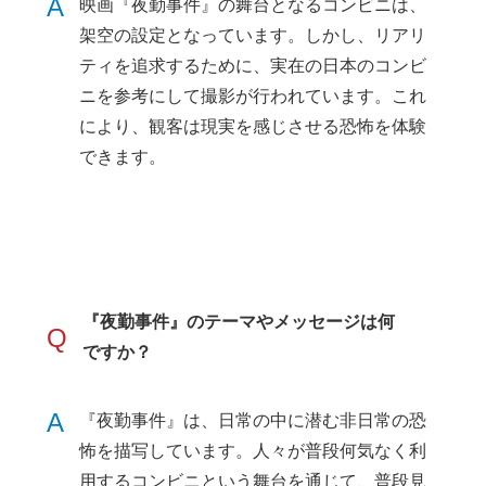
A
映画『夜勤事件』の舞台となるコンビニは、
架空の設定となっています。しかし、リアリ
ティを追求するために、実在の日本のコンビ
ニを参考にして撮影が行われています。これ
により、観客は現実を感じさせる恐怖を体験
できます。
『夜勤事件』のテーマやメッセージは何
Q
ですか？
A
『夜勤事件』は、日常の中に潜む非日常の恐
怖を描写しています。人々が普段何気なく利
用するコンビニという舞台を通じて、普段見