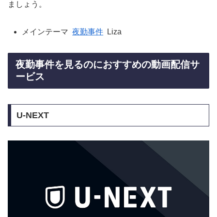
ましょう。
メインテーマ
夜勤事件
Liza
夜勤事件を見るのにおすすめの動画配信サ
ービス
U-NEXT