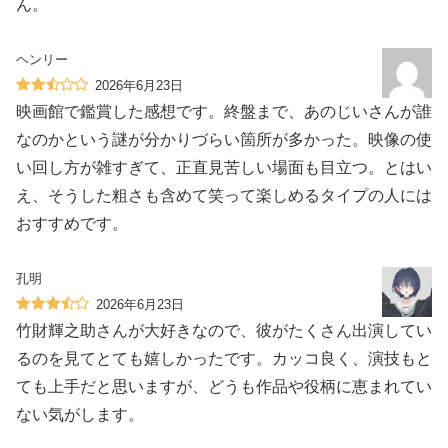
ん。
ヘンリー
2026年6月23日
映画館で鑑賞した感想です。終盤まで、あのじいさんが誰
なのかという謎が分かりづらい箇所が多かった。映像の使
い回し方が雑すぎて、正直見苦しい場面も目立つ。とはい
え、そうした粗さも含めて笑って楽しめるタイプの人には
おすすめです。
孔明
2026年6月23日
竹財輝之助さんが大好きなので、彼がたくさん出演してい
るのを見てとても嬉しかったです。カッコ良く、演技もと
ても上手だと思いますが、どうも作品や役柄に恵まれてい
ない気がします。