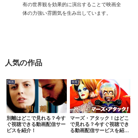
有の世界観を効果的に演出することで映画全
体の力強い雰囲気を生み出しています。
人気の作品
映画
映画
別離はどこで見れる？今す
マーズ・アタック！はどこ
ぐ視聴できる動画配信サー
で見れる？今すぐ視聴でき
ビスを紹介！
る動画配信サービスを紹
介！