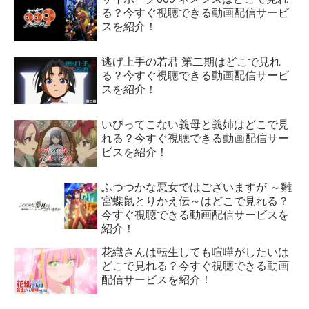
る？今すぐ視聴できる動画配信サービ
スを紹介！
逃げ上手の若君 第二期はどこで見れ
る？今すぐ視聴できる動画配信サービ
スを紹介！
いびってこない義母と義姉はどこで見
れる？今すぐ視聴できる動画配信サー
ビスを紹介！
ふつつかな悪女ではございますが ～雛
宮蝶鼠とりかえ伝～はどこで見れる？
今すぐ視聴できる動画配信サービスを
紹介！
花織さんは転生しても喧嘩がしたいは
どこで見れる？今すぐ視聴できる動画
配信サービスを紹介！