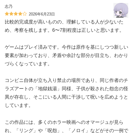
志乃
2026年6月23日
比較的完成度が高いものの、理解している人が少ないた
め、考察を残します。6〜7割程度は正しいと思います。
ゲームはプレイ済みです。今作は原作を基にしつつ新しい
要素が加わっており、矛盾や余計な部分が目立ち、わかり
づらくなっています。
コンビニ自体が立ち入り禁止の場所であり、同じ作者のチ
ラズアートの「地獄銭湯」同様、子供が殺された怨念の怪
異が存在し、そこにいる人間に干渉して呪いを広めようと
しています。
この作品には、多くのホラー映画へのオマージュが見ら
れ、「リング」や「呪怨」、「ノロイ」などがその一例で