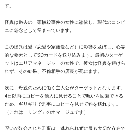
す。
怪異は過去の一家惨殺事件の女性に憑依し、現代のコンビ
ニに怨念として留まっています。
この怪異は愛（恋愛や家族愛など）に影響を及ぼし、心霊
的な要素としてSDカードを送り込みます。最初のターゲ
ットはエリアマネージャーの女性で、彼女は怪異を避けら
れず、その結果、不倫相手の店長が死にます。
次に、母親のために働く主人公がターゲットとなります。
4日以内にコピーを他人に見せることで呪いを回避できる
ため、ギリギリで刑事にコピーを見せて難を逃れます。
（これは「リング」のオマージュです）
呪いが媒介された刑事は、逃れられずに最も大切な存在で