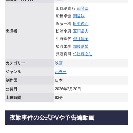
田鶴結貴乃
南琴奈
船橋卓也
関哲汰
近藤一樹
田中俊介
出演者
松浦幸男
五頭岳夫
生野珠代
櫻井淳子
猿渡果歩
加藤夏希
猿渡真司
竹財輝之助
カテゴリー
映画
ジャンル
ホラー
制作国
日本
公開日
2026年2月20日
上映時間
83分
夜勤事件の公式PVや予告編動画