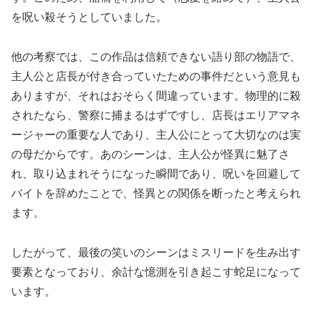
を呪い殺そうとしていました。
他の考察では、この作品は信頼できない語り部の物語で、
主人公と店長が付き合っていたための事件だという意見も
ありますが、それはおそらく間違っています。物理的に殺
されたなら、警察に捕まるはずですし、店長はエリアマネ
ージャーの重要な人であり、主人公にとって大切なのは実
の母だからです。あのシーンは、主人公が怪異に魅了さ
れ、取り込まれそうになった瞬間であり、呪いを回避して
バイトを辞めたことで、怪異との関係を断ったと考えられ
ます。
したがって、最後の笑いのシーンはミスリードを生み出す
要素となっており、余計な憶測を引き起こす蛇足になって
います。