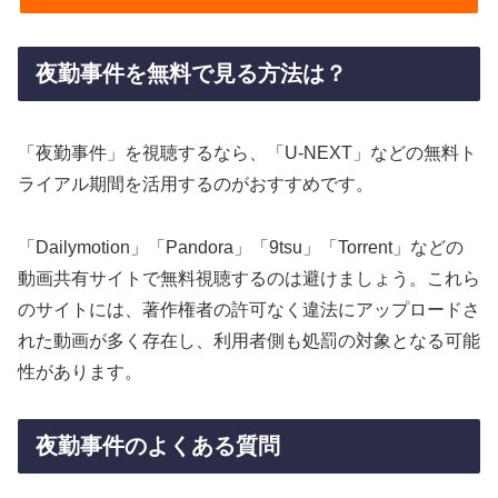
夜勤事件を無料で見る方法は？
「夜勤事件」を視聴するなら、「U-NEXT」などの無料ト
ライアル期間を活用するのがおすすめです。
「Dailymotion」「Pandora」「9tsu」「Torrent」などの
動画共有サイトで無料視聴するのは避けましょう。これら
のサイトには、著作権者の許可なく違法にアップロードさ
れた動画が多く存在し、利用者側も処罰の対象となる可能
性があります。
夜勤事件のよくある質問