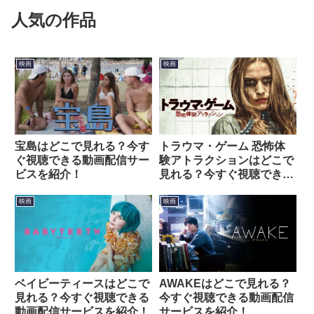
人気の作品
映画
映画
宝島はどこで見れる？今す
トラウマ・ゲーム 恐怖体
ぐ視聴できる動画配信サー
験アトラクションはどこで
ビスを紹介！
見れる？今すぐ視聴できる
動画配信サービスを紹介！
映画
映画
ベイビーティースはどこで
AWAKEはどこで見れる？
見れる？今すぐ視聴できる
今すぐ視聴できる動画配信
動画配信サービスを紹介！
サービスを紹介！