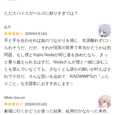
ただスパイスガールズに頼りすぎでは？
志乃
2026年5月14日
手と手を合わせれば血のつながりを感じ、生涯離れずにい
られそうだ。だが、それが現実の世界で本当かどうかは別
問題。もし僕とYojiro Nodaが同じ道を歩めたなら、きっ
と乗り越えられるはずだ。Nodaさんが僕と一緒に歩むこ
とを望んでいなくても、少なくとも誰かの願いが叶えばそ
れで十分だ。そんな思いを込めて、RADWIMPSの『ふた
りごと』を主題歌におすすめします！
White Unicorn
2026年5月14日
劇場に行くかどうか迷った結果、結局行かなかった本作。