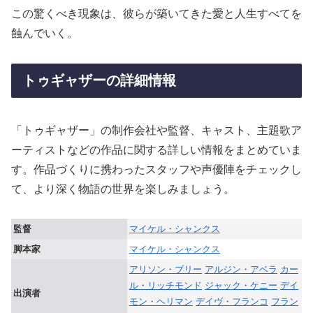
この驚くべき現象は、彼らが築いてきた愛と人生すべてを
蝕んでいく。
トゥギャザーの詳細情報
「トゥギャザー」の制作会社や監督、キャスト、主題歌ア
ーティストなどの作品に関する詳しい情報をまとめていま
す。作品づくりに携わったスタッフや声優陣をチェックし
て、より深く物語の世界を楽しみましょう。
監督
マイケル・シャンクス
脚本家
マイケル・シャンクス
アリソン・ブリー
アルジン・アベラ
カー
ル・リッチモンド
ジャック・ケニー
デイ
出演者
モン・ヘリマン
デイヴ・フランコ
フラン