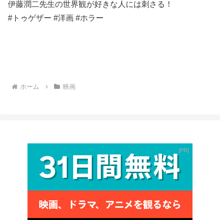
伊藤潤二先生の世界観が好きな人には刺さる！
#トゥゲザー #洋画 #ホラー
ホーム
映画
PR