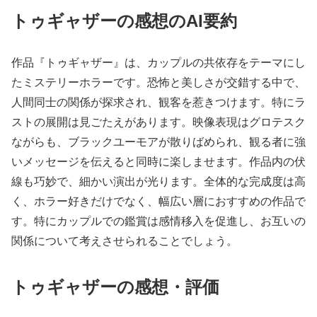
トゥギャザーの感想のAI要約
作品『トゥギャザー』は、カップルの共依存をテーマにし
たミステリーホラーです。恐怖と美しさが交錯する中で、
人間同士の関係が探求され、観客を惹きつけます。特にラ
ストの展開は見ごたえがあります。映像表現はグロテスク
ながらも、ブラックユーモアが散りばめられ、観る者に強
いメッセージを伝えると同時に楽しませます。作品内の伏
線も巧妙で、細かい演出が光ります。全体的な完成度は高
く、ホラー好きだけでなく、幅広い層におすすめの作品で
す。特にカップルでの鑑賞は感情移入を促進し、お互いの
関係について考えさせられることでしょう。
トゥギャザーの感想・評価