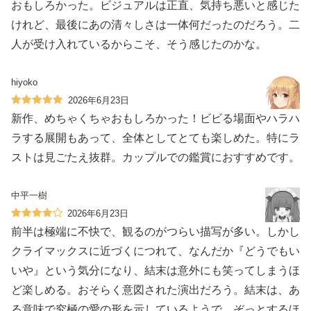
おもしろかった。ビジュアルは正直、気持ち悪いと感じた
けれど、最後にあの清々しさは一体何だったのだろう。二
人が受け入れているからこそ、そう感じたのかな。
hiyoko
2026年6月23日
新作、めちゃくちゃおもしろかった！ビビる場面やハラハ
ラする展開もあって、全体としてとても楽しめた。特にラ
ストは見ごたえ抜群。カップルでの鑑賞におすすめです。
中平一樹
2026年6月23日
前半は極端に不快で、観るのがつらい描写が多い。しかし
クライマックスに近づくにつれて、なんだか『どうでもい
いや』という気分になり、結末は意外にも笑ってしまうほ
ど楽しめる。おそらく意図された演出だろう。結末は、あ
る意味で究極の愛の形を示しているようで、ぞっとするほ