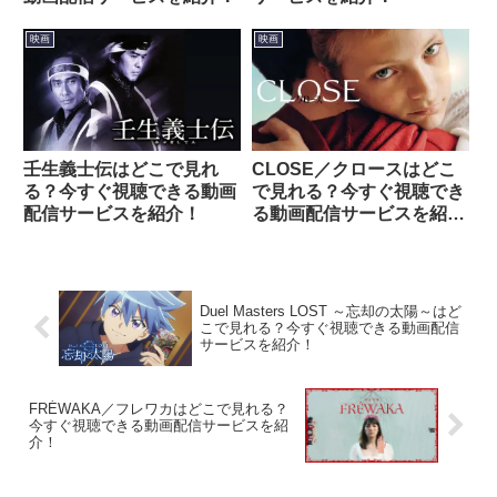
映画
映画
壬生義士伝はどこで見れ
CLOSE／クロースはどこ
る？今すぐ視聴できる動画
で見れる？今すぐ視聴でき
配信サービスを紹介！
る動画配信サービスを紹
介！
Duel Masters LOST ～忘却の太陽～はど
こで見れる？今すぐ視聴できる動画配信
サービスを紹介！
FRÉWAKA／フレワカはどこで見れる？
今すぐ視聴できる動画配信サービスを紹
介！