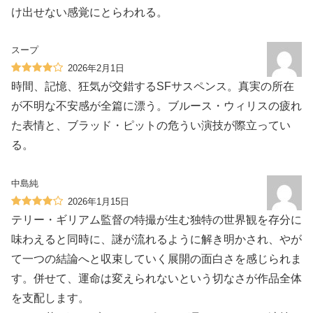
け出せない感覚にとらわれる。
スープ
2026年2月1日
時間、記憶、狂気が交錯するSFサスペンス。真実の所在
が不明な不安感が全篇に漂う。ブルース・ウィリスの疲れ
た表情と、ブラッド・ピットの危うい演技が際立ってい
る。
中島純
2026年1月15日
テリー・ギリアム監督の特撮が生む独特の世界観を存分に
味わえると同時に、謎が流れるように解き明かされ、やが
て一つの結論へと収束していく展開の面白さを感じられま
す。併せて、運命は変えられないという切なさが作品全体
を支配します。