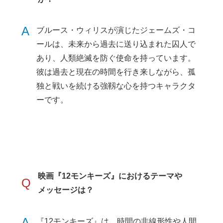
A
ブルース・ウィリスが演じたジェームズ・コ
ールは、未来から過去に送り込まれた囚人で
あり、人類絶滅を防ぐ使命を持っています。
彼は過去と現在の時間を行き来しながら、孤
独と戦いを続ける強靱な心を持つキャラクタ
ーです。
映画『12モンキーズ』におけるテーマや
Q
メッセージは？
A
『12モンキーズ』は、時間の非線形性や人間