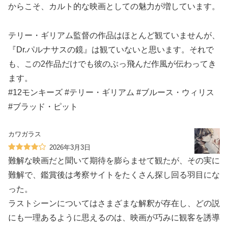
からこそ、カルト的な映画としての魅力が増しています。
テリー・ギリアム監督の作品はほとんど観ていませんが、
『Dr.パルナサスの鏡』は観ていないと思います。それで
も、この2作品だけでも彼のぶっ飛んだ作風が伝わってき
ます。
#12モンキーズ #テリー・ギリアム #ブルース・ウィリス
#ブラッド・ピット
カワガラス
2026年3月3日
難解な映画だと聞いて期待を膨らませて観たが、その実に
難解で、鑑賞後は考察サイトをたくさん探し回る羽目にな
った。
ラストシーンについてはさまざまな解釈が存在し、どの説
にも一理あるように思えるのは、映画が巧みに観客を誘導