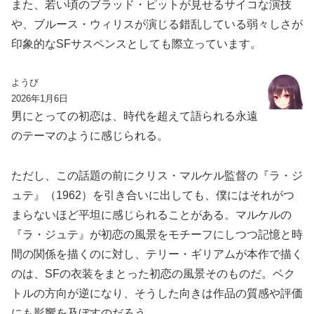
また、若い頃のブラッド・ピットが見せるサイコな演技
や、ブルース・ウィリスが演じる錯乱している弱々しさが
印象的なSFサスペンスとしても際立っています。
ようび
2026年1月6日
男にとっての初恋は、時代を超えて語られる永遠
のテーマのように感じられる。
ただし、この話題の前にクリス・マルケル監督の『ラ・ジ
ュテ』（1962）を引き合いに出しても、僕にはそれがつ
まらないほど平坦に感じられることがある。マルケルの
『ラ・ジュテ』が初恋の風景をモチーフにしつつ記憶と時
間の関係を描くのに対し、テリー・ギリアムが本作で描く
のは、SFの衣装をまとった初恋の風景そのものだ。ベク
トルの方向が逆になり、そうした向きは作品の質感や評価
にも影響を及ぼすのだろう。