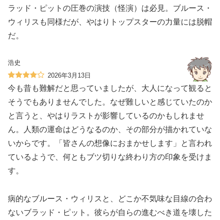
ラッド・ピットの圧巻の演技（怪演）は必見。ブルース・
ウィリスも同様だが、やはりトップスターの力量には脱帽
だ。
浩史
2026年3月13日
今も昔も難解だと思っていましたが、大人になって観ると
そうでもありませんでした。なぜ難しいと感じていたのか
と言うと、やはりラストが影響しているのかもしれませ
ん。人類の運命はどうなるのか、その部分が描かれていな
いからです。「皆さんの想像におまかせします」と言われ
ているようで、何ともブツ切りな終わり方の印象を受けま
す。
病的なブルース・ウィリスと、どこか不気味な目線の合わ
ないブラッド・ピット。彼らが自らの進むべき道を壊した