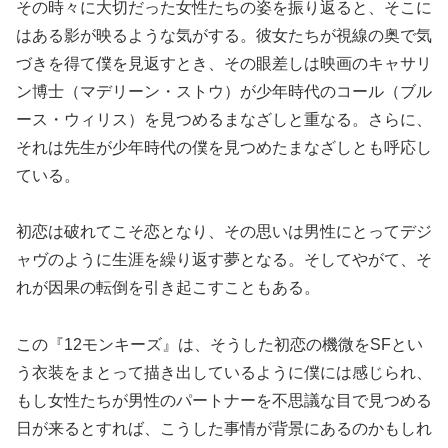
その時々に大切だった女性たちの姿を振り返ると、そこに
はある影が映るような気がする。彼女たちが視線の奥で気
づきを得て僕を見返すとき、その眼差しは映画のキャサリ
ン博士（マデリーン・ストウ）が少年時代のコール（ブル
ース・ウィリス）を見つめるまなざしと重なる。さらに、
それは先生が少年時代の僕を見つめたまなざしとも呼応し
ている。
初恋は破れてこそ恋となり、その思いは男性にとってデジ
ャヴのように生涯を繰り返す夢となる。そしてやがて、そ
れが因果の転倒を引き起こすこともある。
この『12モンキーズ』は、そうした初恋の機微をSFとい
う衣装をまとって描き出しているように僕には感じられ、
もし女性たちが男性のパートナーを不思議な目で見つめる
日が来るとすれば、こうした事情が背景にあるのかもしれ