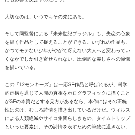
大切なのは、いつでもその先にある。
そして同監督による『未来世紀ブラジル』も、失恋の心象
を描く作品として捉えることができる。いずれの作品も、
かつてモテない少年がやがて冴えない大人へと変わってい
くなかでしか引き寄せられない、圧倒的な美しさへの憧憬
を描いている。
この『12モンキーズ』は一応SF作品と呼ばれるが、科学
的虚構を通じて人間の真相をホログラフィックに描くこと
がSFの本質だとする見方があるなら、本作にはその正統
性は欠け、むしろ詩情を描き出しているだけだ。ウィルス
による人類絶滅やサイコ集団らしきもの、タイムトリップ
といった要素は、その詩情を表すための筆致に過ぎない。