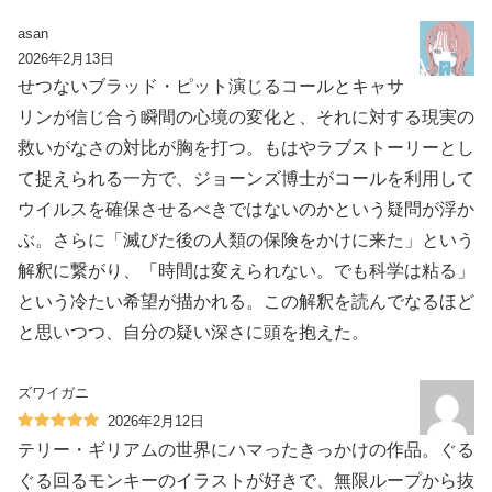
asan
2026年2月13日
せつないブラッド・ピット演じるコールとキャサ
リンが信じ合う瞬間の心境の変化と、それに対する現実の
救いがなさの対比が胸を打つ。もはやラブストーリーとし
て捉えられる一方で、ジョーンズ博士がコールを利用して
ウイルスを確保させるべきではないのかという疑問が浮か
ぶ。さらに「滅びた後の人類の保険をかけに来た」という
解釈に繋がり、「時間は変えられない。でも科学は粘る」
という冷たい希望が描かれる。この解釈を読んでなるほど
と思いつつ、自分の疑い深さに頭を抱えた。
ズワイガニ
2026年2月12日
テリー・ギリアムの世界にハマったきっかけの作品。ぐる
ぐる回るモンキーのイラストが好きで、無限ループから抜