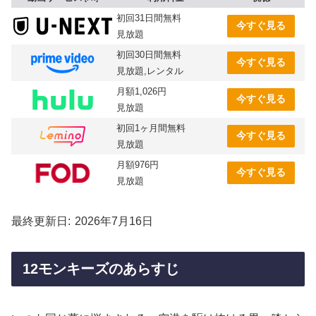
初回31日間無料
今すぐ見る
見放題
初回30日間無料
今すぐ見る
見放題,レンタル
月額1,026円
今すぐ見る
見放題
初回1ヶ月間無料
今すぐ見る
見放題
月額976円
今すぐ見る
見放題
最終更新日
2026年7月16日
12モンキーズのあらすじ