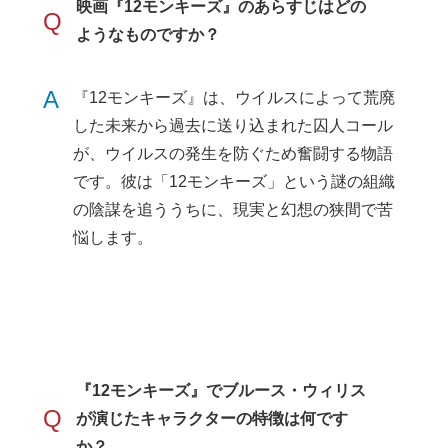
映画『12モンキーズ』のあらすじはどの
Q
ようなものですか？
A
『12モンキーズ』は、ウイルスによって荒廃
した未来から過去に送り込まれた囚人コール
が、ウイルスの発生を防ぐため奮闘する物語
です。彼は「12モンキーズ」という謎の組織
の陰謀を追ううちに、現実と幻想の狭間で苦
悩します。
『12モンキーズ』でブルース・ウィリス
Q
が演じたキャラクターの特徴は何です
か？