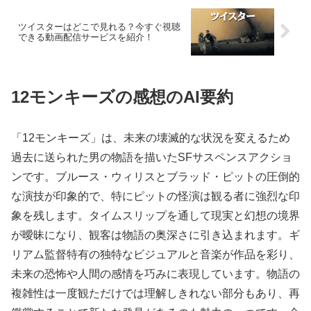
ツイスターはどこで見れる？今すぐ視聴
できる動画配信サービスを紹介！
12モンキーズの感想のAI要約
「12モンキーズ」は、未来の壊滅的な状況を変えるため
過去に送られた男の物語を描いたSFサスペンスアクショ
ンです。ブルース・ウィリスとブラッド・ピットの圧倒的
な演技が印象的で、特にピットの怪演は観る者に強烈な印
象を残します。タイムスリップを通して現実と幻想の境界
が曖昧になり、観客は物語の奥深さに引き込まれます。ギ
リアム監督特有の独特なビジュアルと音楽が作品を彩り、
未来の恐怖や人間の感情を巧みに表現しています。物語の
複雑性は一度観ただけでは理解しきれない部分もあり、再