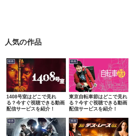
人気の作品
映画
映画
1408号室はどこで見れ
東京自転車節はどこで見れ
る？今すぐ視聴できる動画
る？今すぐ視聴できる動画
配信サービスを紹介！
配信サービスを紹介！
映画
映画