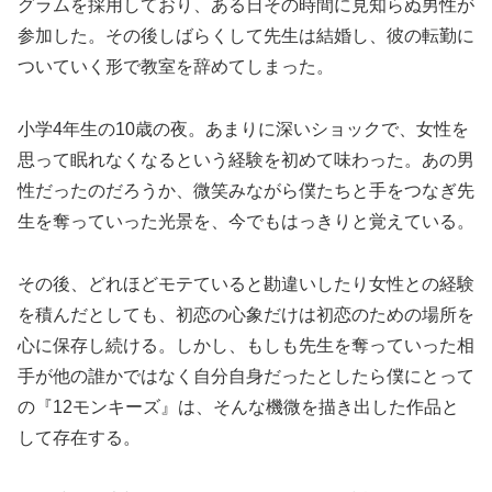
グラムを採用しており、ある日その時間に見知らぬ男性が
参加した。その後しばらくして先生は結婚し、彼の転勤に
ついていく形で教室を辞めてしまった。
小学4年生の10歳の夜。あまりに深いショックで、女性を
思って眠れなくなるという経験を初めて味わった。あの男
性だったのだろうか、微笑みながら僕たちと手をつなぎ先
生を奪っていった光景を、今でもはっきりと覚えている。
その後、どれほどモテていると勘違いしたり女性との経験
を積んだとしても、初恋の心象だけは初恋のための場所を
心に保存し続ける。しかし、もしも先生を奪っていった相
手が他の誰かではなく自分自身だったとしたら僕にとって
の『12モンキーズ』は、そんな機微を描き出した作品と
して存在する。