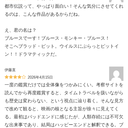
都市伝説って、やっぱり面白い！そんな気分にさせてくれ
るのは、こんな作品があるからだね。
え、君の名は？
ブルースでーす！ブルース・モンキー・ブルース！
そこへブラッド・ピット。ウイルスにぶらっとピットイ
ン！！ドラマティックだ。
伊藤直
2026年4月15日
一度の鑑賞だけでは全体像をつかみにくい。考察サイトを
読んでから再度鑑賞すると、タイムトラベルを扱いながら
も歴史は変わらない、という視点に辿り着く。そんな見方
で改めて観ると、映画の核となる主旨が徐々に見えてく
る。最初はバッドエンドに感じたが、人類存続には不可欠
な出来事であり、結局はハッピーエンドと解釈できる。ブ