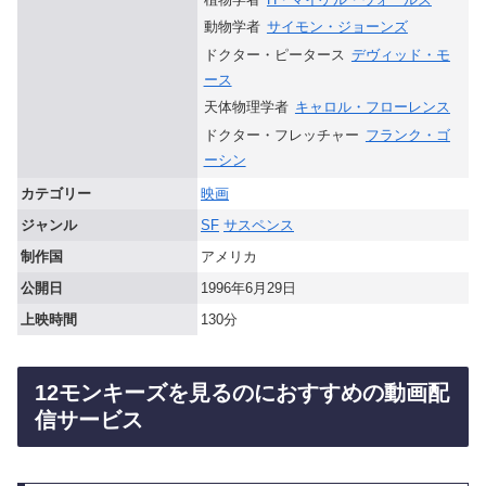
動物学者
サイモン・ジョーンズ
ドクター・ピータース
デヴィッド・モ
ース
天体物理学者
キャロル・フローレンス
ドクター・フレッチャー
フランク・ゴ
ーシン
カテゴリー
映画
ジャンル
SF
サスペンス
制作国
アメリカ
公開日
1996年6月29日
上映時間
130分
12モンキーズを見るのにおすすめの動画配
信サービス