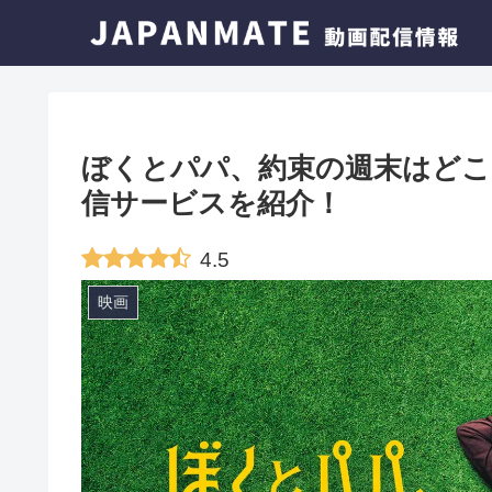
ぼくとパパ、約束の週末はどこ
信サービスを紹介！
4.5
映画