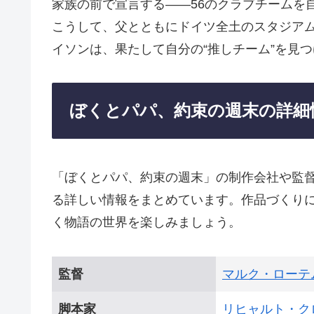
家族の前で宣言する——56のクラブチームを
こうして、父とともにドイツ全土のスタジア
イソンは、果たして自分の“推しチーム”を見
ぼくとパパ、約束の週末の詳細
「ぼくとパパ、約束の週末」の制作会社や監
る詳しい情報をまとめています。作品づくり
く物語の世界を楽しみましょう。
監督
マルク・ローテ
脚本家
リヒャルト・ク