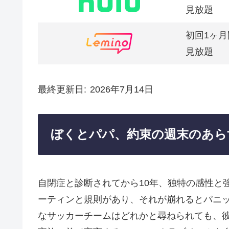
見放題
初回1ヶ月
見放題
最終更新日
2026年7月14日
ぼくとパパ、約束の週末のあら
自閉症と診断されてから10年、独特の感性と
ーティンと規則があり、それが崩れるとパニ
なサッカーチームはどれかと尋ねられても、