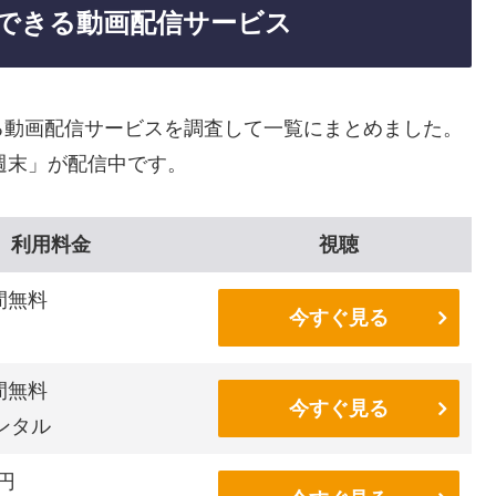
できる動画配信サービス
る動画配信サービスを調査して一覧にまとめました。
週末」が配信中です。
利用料金
視聴
間無料
今すぐ見る
間無料
今すぐ見る
ンタル
6円