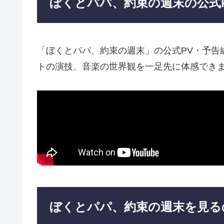
ぼくとパパ、約束の週末の公式
「ぼくとパパ、約束の週末」の公式PV・予告
トの演技、音楽の世界観を一足先に体感でき
ぼくとパパ、約束の週末を見る