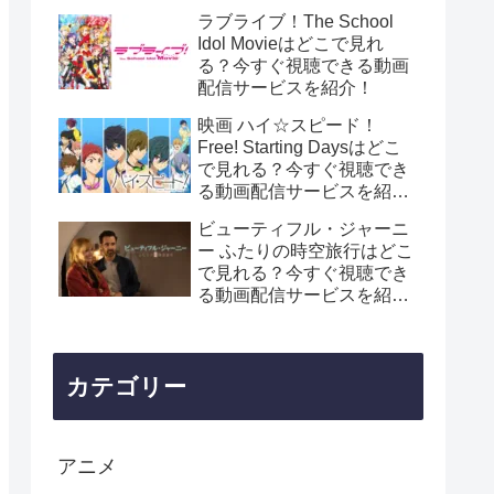
ラブライブ！The School
Idol Movieはどこで見れ
る？今すぐ視聴できる動画
配信サービスを紹介！
映画 ハイ☆スピード！
Free! Starting Daysはどこ
で見れる？今すぐ視聴でき
る動画配信サービスを紹
介！
ビューティフル・ジャーニ
ー ふたりの時空旅⾏はどこ
で見れる？今すぐ視聴でき
る動画配信サービスを紹
介！
カテゴリー
アニメ