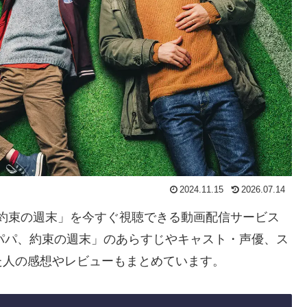
2024.11.15
2026.07.14
パ、約束の週末」を今すぐ視聴できる動画配信サービス
パパ、約束の週末」のあらすじやキャスト・声優、ス
た人の感想やレビューもまとめています。