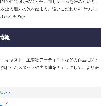
自分の目で確かめてから、推しチームを決めたいと。
ムを巡る週末の旅が始まる。強いこだわりを持つジェ
つけられるのか。
情報
督、キャスト、主題歌アーティストなどの作品に関す
に携わったスタッフや声優陣をチェックして、より深
ムント
ロプ