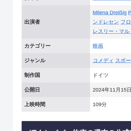
Milena Dreißig
P
出演者
ンドレセン
フロ
レスリー・マル
カテゴリー
映画
ジャンル
コメディ
スポー
制作国
ドイツ
公開日
2024年11月15
上映時間
109分