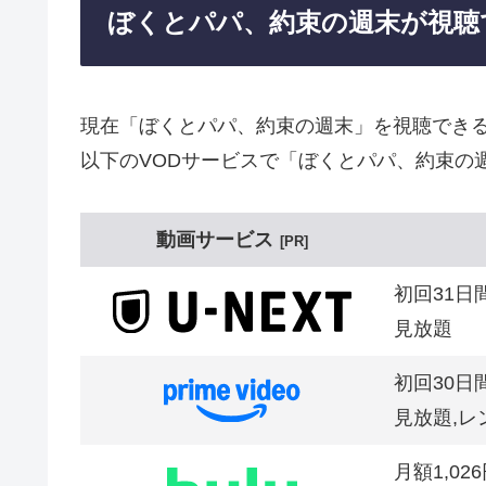
ぼくとパパ、約束の週末が視聴
現在「ぼくとパパ、約束の週末」を視聴でき
以下のVODサービスで「ぼくとパパ、約束の
動画サービス
PR
初回31日
見放題
初回30日
見放題,レ
月額1,02