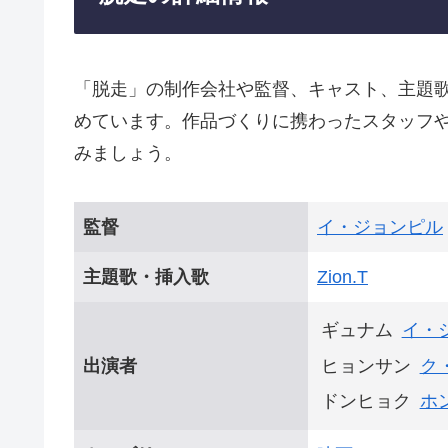
「脱走」の制作会社や監督、キャスト、主題
めています。作品づくりに携わったスタッフ
みましょう。
監督
イ・ジョンピル
主題歌・挿入歌
Zion.T
ギュナム
イ・
出演者
ヒョンサン
ク
ドンヒョク
ホ