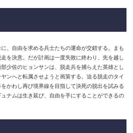
台に、自由を求める兵士たちの運命が交錯する。まも
脱走を決意。だが計画は一度失敗に終わり、先を越し
衛部少佐のヒョンサンは、脱走兵を捕らえた英雄とし
ンヤンへと転属させようと画策する。迫る脱走のタイ
界をかわし再び境界線を目指して決死の脱出を試みる
ギュナムは生き延び、自由を手にすることができるの