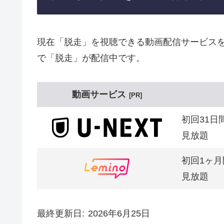
現在「脱走」を視聴できる動画配信サービスを
で「脱走」が配信中です。
動画サービス
PR
初回31日
見放題
初回1ヶ月
見放題
最終更新日
2026年6月25日