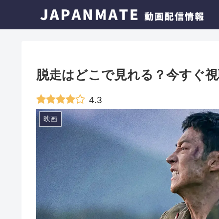
脱走はどこで見れる？今すぐ視
4.3
映画