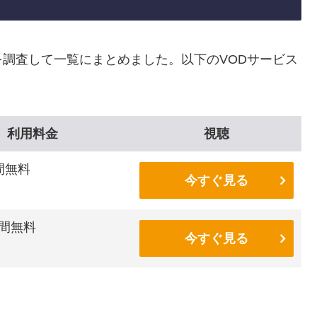
調査して一覧にまとめました。以下のVODサービス
利用料金
視聴
間無料
今すぐ見る
間無料
今すぐ見る