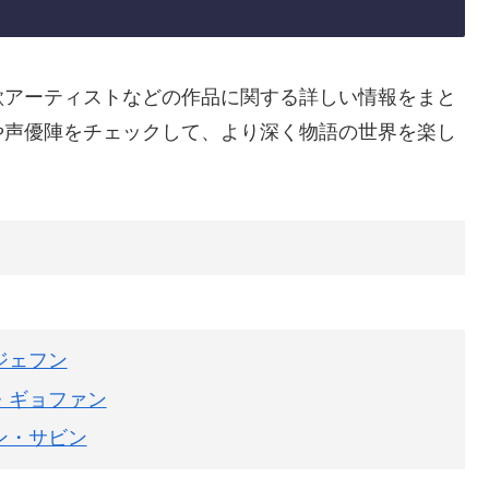
歌アーティストなどの作品に関する詳しい情報をまと
や声優陣をチェックして、より深く物語の世界を楽し
ジェフン
・ギョファン
ン・サビン