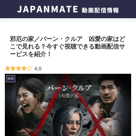
邪厄の家／バーン・クルア 凶愛の家はど
こで見れる？今すぐ視聴できる動画配信サ
ービスを紹介！
4.0
映画