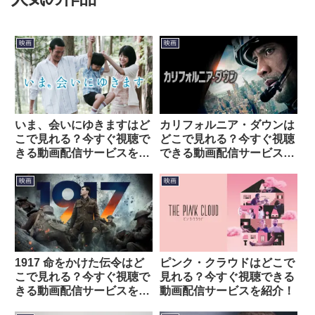
映画
映画
いま、会いにゆきますはど
カリフォルニア・ダウンは
こで見れる？今すぐ視聴で
どこで見れる？今すぐ視聴
きる動画配信サービスを紹
できる動画配信サービスを
介！
紹介！
映画
映画
1917 命をかけた伝令はど
ピンク・クラウドはどこで
こで見れる？今すぐ視聴で
見れる？今すぐ視聴できる
きる動画配信サービスを紹
動画配信サービスを紹介！
介！