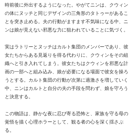
時前後に外出するようになった。やがてニンは、クウィン
の体にヌッチと同じデザインの三角形のタトゥーがあるこ
とを突き止める。夫の行動がますます不気味になる中、ニ
ンは娘が見えない邪悪な力に狙われていることに気づく。
実はラトリーとヌッチはカルト集団のメンバーであり、彼
女たちからある見返りを得る代わりに、クウィンをその組
織へと引き入れてしまう。彼女たちはクウィンを邪悪な計
画の一部へと組み込み、娘が必要になる場面で彼女を操ろ
うとする。カルト集団の行動が次第に過激さを増していく
中、ニンはカルトと自分の夫の手段を問わず、娘を守ろう
と決意する。
この物語は、静かな夜に忍び寄る恐怖と、家族を守る母の
覚悟を描く心理ホラーとして、観る者の心を深く揺さぶ
る。