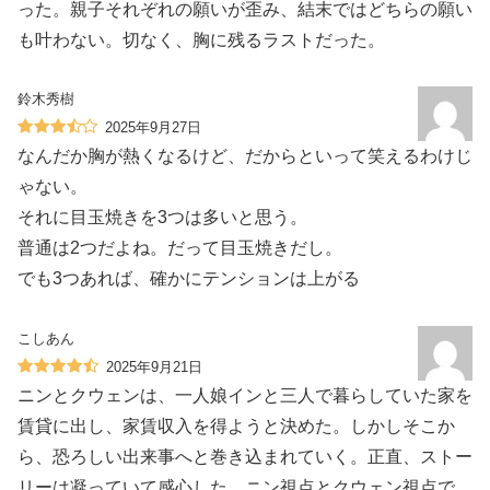
った。親子それぞれの願いが歪み、結末ではどちらの願い
も叶わない。切なく、胸に残るラストだった。
鈴木秀樹
2025年9月27日
なんだか胸が熱くなるけど、だからといって笑えるわけじ
ゃない。
それに目玉焼きを3つは多いと思う。
普通は2つだよね。だって目玉焼きだし。
でも3つあれば、確かにテンションは上がる
こしあん
2025年9月21日
ニンとクウェンは、一人娘インと三人で暮らしていた家を
賃貸に出し、家賃収入を得ようと決めた。しかしそこか
ら、恐ろしい出来事へと巻き込まれていく。正直、ストー
リーは凝っていて感心した。ニン視点とクウェン視点で、