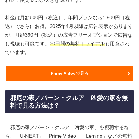
わせて使えるのが大きな魅力です。
料金は月額600円（税込）、年間プランなら5,900円（税
込）でさらにお得。2025年4月以降は広告表示があります
が、月額390円（税込）の広告フリーオプションで広告な
し視聴も可能です。
30日間の無料トライアル
も用意され
ています。
Prime Videoで見る
邪厄の家／バーン・クルア 凶愛の家を無
料で見る方法は？
「邪厄の家／バーン・クルア 凶愛の家」を視聴するな
ら、「U-NEXT」「Prime Video」「Lemino」などの無料