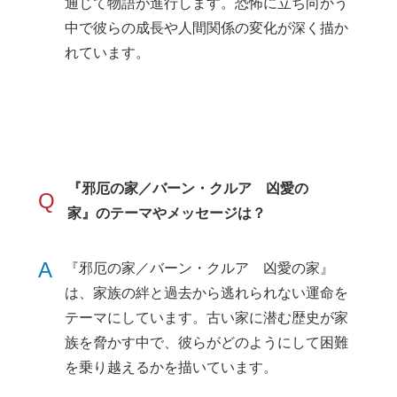
通じて物語が進行します。恐怖に立ち向かう
中で彼らの成長や人間関係の変化が深く描か
れています。
『邪厄の家／バーン・クルア 凶愛の
Q
家』のテーマやメッセージは？
A
『邪厄の家／バーン・クルア 凶愛の家』
は、家族の絆と過去から逃れられない運命を
テーマにしています。古い家に潜む歴史が家
族を脅かす中で、彼らがどのようにして困難
を乗り越えるかを描いています。