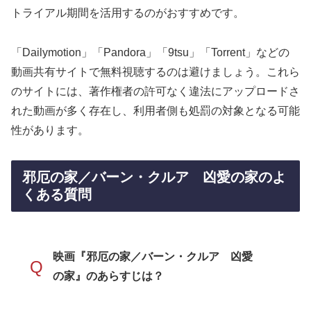
トライアル期間を活用するのがおすすめです。
「Dailymotion」「Pandora」「9tsu」「Torrent」などの
動画共有サイトで無料視聴するのは避けましょう。これら
のサイトには、著作権者の許可なく違法にアップロードさ
れた動画が多く存在し、利用者側も処罰の対象となる可能
性があります。
邪厄の家／バーン・クルア 凶愛の家のよ
くある質問
映画『邪厄の家／バーン・クルア 凶愛
Q
の家』のあらすじは？