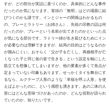
すが、どの部分が実話に基づくのか、具体的にどんな事件
だったのか気になります。冒頭の「無明」はどの場面に結
びつくのかも謎です。インとジャーの関係はわかるもの
の、プレーとラトリー（お姉さん）、先祖の宗教の話は何
だったのか、プレーという名前が出てきたのかといった点
が気になる部分です。ラトリー姉が生き延びるためにイン
が必要なのは理解できますが、結局の目的はどうなるのか
が掴みにくい。おそらく「父が子を亡くし、再婚相手が亡
くなった子と同じ仮の姿で生きる」という設定を軸にした
筋立てを想像してしまいますが、他の要素が多くて焦点が
定まっていない印象もあります。せっかくタイを舞台にす
るなら、ルクテープ人形のような「幸福を呼ぶ人形」を使
えばよかったのに、という感想も湧きます。あの二体の人
形にはどんな意味づけがあったのか、どんな役割が語られ
ていたのか、知りたいです。