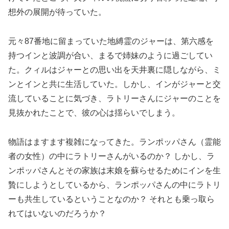
想外の展開が待っていた。
元々87番地に留まっていた地縛霊のジャーは、第六感を
持つインと波調が合い、まるで姉妹のように過ごしてい
た。クィルはジャーとの思い出を天井裏に隠しながら、ミ
ンとインと共に生活していた。しかし、インがジャーと交
流していることに気づき、ラトリーさんにジャーのことを
見抜かれたことで、彼の心は揺らいでしまう。
物語はますます複雑になってきた。ランポッパさん（霊能
者の女性）の中にラトリーさんがいるのか？ しかし、ラ
ンポッパさんとその家族は末娘を蘇らせるためにインを生
贄にしようとしているから、ランポッパさんの中にラトリ
ーも共生しているということなのか？ それとも乗っ取ら
れてはいないのだろうか？