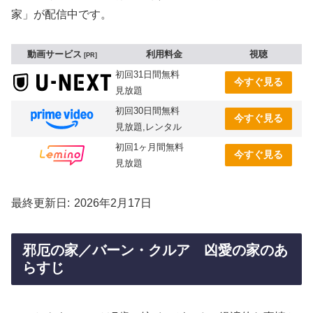
家」が配信中です。
動画サービス
利用料金
視聴
PR
初回31日間無料
今すぐ見る
見放題
初回30日間無料
今すぐ見る
見放題,レンタル
初回1ヶ月間無料
今すぐ見る
見放題
最終更新日
2026年2月17日
邪厄の家／バーン・クルア 凶愛の家のあ
らすじ