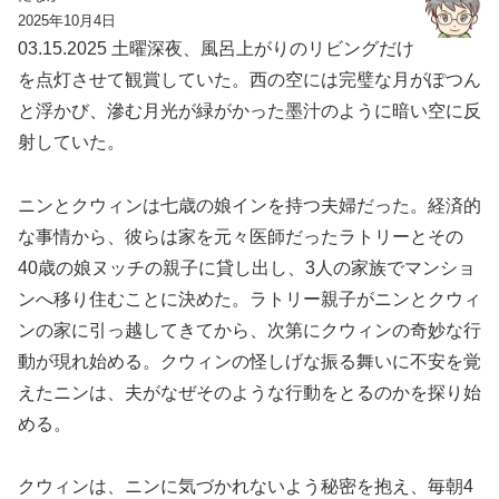
2025年10月4日
03.15.2025 土曜深夜、風呂上がりのリビングだけ
を点灯させて観賞していた。西の空には完璧な月がぽつん
と浮かび、滲む月光が緑がかった墨汁のように暗い空に反
射していた。
ニンとクウィンは七歳の娘インを持つ夫婦だった。経済的
な事情から、彼らは家を元々医師だったラトリーとその
40歳の娘ヌッチの親子に貸し出し、3人の家族でマンショ
ンへ移り住むことに決めた。ラトリー親子がニンとクウィ
ンの家に引っ越してきてから、次第にクウィンの奇妙な行
動が現れ始める。クウィンの怪しげな振る舞いに不安を覚
えたニンは、夫がなぜそのような行動をとるのかを探り始
める。
クウィンは、ニンに気づかれないよう秘密を抱え、毎朝4