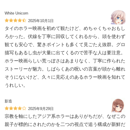
White Unicorn
2025年10月1日
タイのホラー映画を初めて観たけど、めちゃくちゃおもし
ろかった。伏線を丁寧に回収してくれるから、頭を使わず
観ても安心で、驚きポイントも多くて見ごたえ抜群。グロ
描写もあるし虫が大量に出てくるので苦手な人は要注意。
ホラー映画らしい荒っぽさはあまりなく、丁寧に作られた
ストーリーが魅力。しばらくあの呪いの言葉が頭から離れ
そうにないけど、久々に見応えのあるホラー映画を知れて
うれしい。
影造
2025年9月29日
宗教を軸にしたアジア系ホラーはありがちだが、なぜこの
親子が標的にされたのかを二つの視点で追う構成が新鮮だ