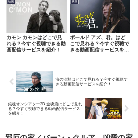
映画
映画
カモン カモンはどこで見
ボールド アズ、君。はど
れる？今すぐ視聴できる動
こで見れる？今すぐ視聴で
画配信サービスを紹介！
きる動画配信サービスを紹
介！
海の沈黙はどこで見れる？今すぐ視聴で
きる動画配信サービスを紹介！
銀魂オンシアター2D 金魂篇はどこで見れ
る？今すぐ視聴できる動画配信サービス
を紹介！
邪厄の家／バーン・クルア 凶愛の家