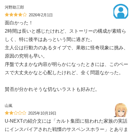
河野助三郎
2026年2月1日
面白かった！
2時間は長いと感じたけれど、ストーリーの構成が素晴ら
しく、特に後半はあっという間に過ぎた。
主人公は行動力のあるタイプで、果敢に怪奇現象に挑み、
原因の究明も早い。
序盤で大まかな内容が明らかになったときには、このペー
スで大丈夫かなと心配したけれど、全く問題なかった。
賛否が分かれそうな切ないラストも好みだ。
山嵐
2025年10月19日
U-NEXTの紹介文には「カルト集団に狙われた家族の実話
にインスパイアされた戦慄のサスペンスホラー」とありま