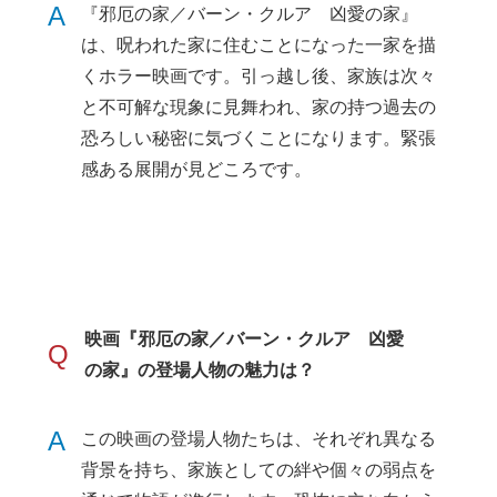
A
『邪厄の家／バーン・クルア 凶愛の家』
は、呪われた家に住むことになった一家を描
くホラー映画です。引っ越し後、家族は次々
と不可解な現象に見舞われ、家の持つ過去の
恐ろしい秘密に気づくことになります。緊張
感ある展開が見どころです。
映画『邪厄の家／バーン・クルア 凶愛
Q
の家』の登場人物の魅力は？
A
この映画の登場人物たちは、それぞれ異なる
背景を持ち、家族としての絆や個々の弱点を