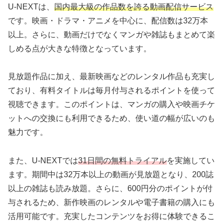
U-NEXTは、
国内最大級の作品数を誇る動画配信サービス
です。映画・ドラマ・アニメを中心に、配信数は32万本
以上。さらに、動画だけでなくマンガや雑誌もまとめて楽
しめる点が大きな特徴となっています。
見放題作品に加え、最新映画などのレンタル作品も充実し
ており、有料タイトルは毎月付与されるポイントを使って
視聴できます。このポイントは、マンガの購入や映画チケ
ットへの交換にも利用できるため、使い道の幅が広いのも
魅力です。
また、U-NEXTでは
31日間の無料トライアル
を実施してい
ます。期間中は32万本以上の動画が見放題となり、200誌
以上の雑誌も読み放題。さらに、600円分のポイントが付
与されるため、新作映画のレンタルや電子書籍の購入にも
活用可能です。充実したコンテンツをお得に体験できるこ