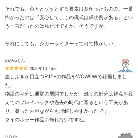
それでも、色々とゾッとする要素は多かったものの、一番
怖かったのは『安心して、この儀式は成功例がある』とい
う一言だったのは私だけですか、そうですか。
それにしても、シガーライターって何て懐かしい。
めがねもん
2025年10月5日
血しぶきが目立つR15+の作品をWOWOWで録画しまし
た。
物語の半分は通常の展開でしたが、残りの部分は視点を変
えてのプレイバックや過去の時代に遡るという工夫があ
り、凝った内容ながらも理解しやすかったです。
タイのホラー作品も侮れないですね。
たなか