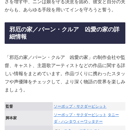
さを増す中、ニンは娘を守る決意を固め、彼女と自分の夫
からも、あらゆる手段を用いてインを守ろうと誓う。
邪厄の家／バーン・クルア 凶愛の家の詳
細情報
「邪厄の家／バーン・クルア 凶愛の家」の制作会社や監
督、キャスト、主題歌アーティストなどの作品に関する詳
しい情報をまとめています。作品づくりに携わったスタッ
フや声優陣をチェックして、より深く物語の世界を楽しみ
ましょう。
監督
ソーポップ・サクダービシット
ソーポップ・サクダービシット
タニー
脚本家
ダ・ハンタウィーワッタナー