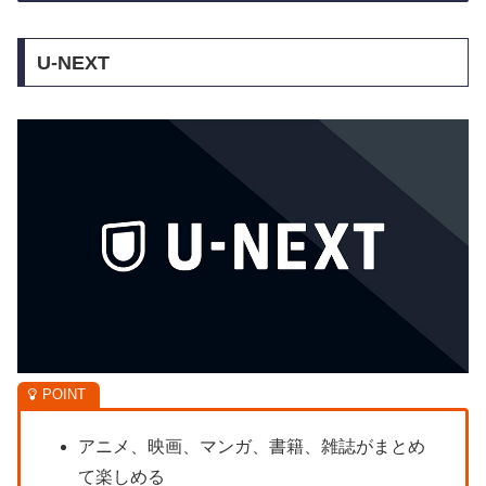
U-NEXT
アニメ、映画、マンガ、書籍、雑誌がまとめ
て楽しめる