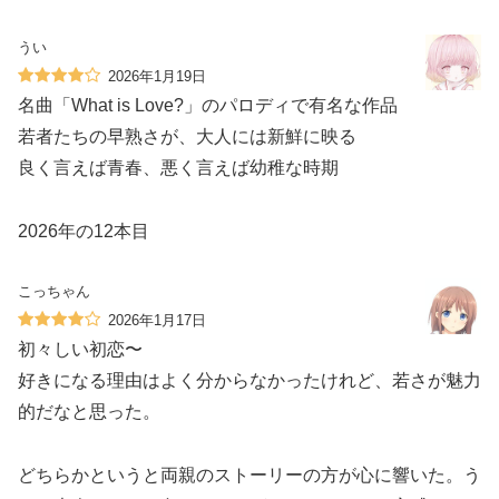
うい
2026年1月19日
名曲「What is Love?」のパロディで有名な作品
若者たちの早熟さが、大人には新鮮に映る
良く言えば青春、悪く言えば幼稚な時期
2026年の12本目
こっちゃん
2026年1月17日
初々しい初恋〜
好きになる理由はよく分からなかったけれど、若さが魅力
的だなと思った。
どちらかというと両親のストーリーの方が心に響いた。う