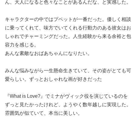
ん、大人になると色々なことがあるんだな、と実感した。
キャラクターの中ではプペットが一番だった。優しく相談
に乗ってくれて、味方でいてくれる行動力のある彼女はお
しゃれでチャーミングだった。人生経験から来る余裕と包
容力を感じる。
あんな素敵なおばあちゃんになりたい。
みんな悩みながら一生懸命生きていて、その姿がとても可
愛らしい。ずっとおしゃれな画が好きだった
『What is Love?』でミナがヴィック役を演じているのを
ずっと見たかったけれど、ようやく数年越しに実現した。
雰囲気が似ていて、本当に美しい。