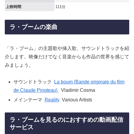
上映時間
111分
ラ・ブームの楽曲
「ラ・ブーム」の主題歌や挿入歌、サウンドトラックを紹
介します。映像だけでなく音楽からも作品の世界を感じて
みましょう。
サウンドトラック
La boum (Bande originale du film
de Claude Pinoteau)
Vladimir Cosma
メインテーマ
Reality
Various Artists
ラ・ブームを見るのにおすすめの動画配信
サービス