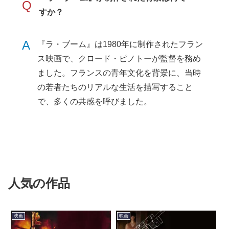
Q
すか？
A
『ラ・ブーム』は1980年に制作されたフラン
ス映画で、クロード・ピノトーが監督を務め
ました。フランスの青年文化を背景に、当時
の若者たちのリアルな生活を描写すること
で、多くの共感を呼びました。
人気の作品
映画
映画