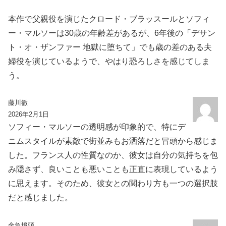
本作で父親役を演じたクロード・ブラッスールとソフィ
ー・マルソーは30歳の年齢差があるが、6年後の「デサン
ト・オ・ザンファー 地獄に堕ちて」でも歳の差のある夫
婦役を演じているようで、やはり恐ろしさを感じてしま
う。
藤川徹
2026年2月1日
ソフィー・マルソーの透明感が印象的で、特にデ
ニムスタイルが素敵で街並みもお洒落だと冒頭から感じま
した。フランス人の性質なのか、彼女は自分の気持ちを包
み隠さず、良いことも悪いことも正直に表現しているよう
に思えます。そのため、彼女との関わり方も一つの選択肢
だと感じました。
金魚埠頭