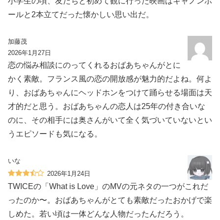
小学生の頃、友だちと初めて観に行った映画はキャノンボ
ールと2本立てだった懐かしい思い出だ。
加藤茂
2026年1月27日
恋の悩み相談にのってくれるおばあちゃんがとに
かく素敵。フランス風の恋の開放感が魅力的だよね。何よ
り、おばあちゃんにヘッドホンをつけて踊らせる場面は天
才的だと思う。おばあちゃんの恋人は25年の付き合いな
のに、その相手には奥さんがいて全く気づいていないとい
うエピソードも気になる。
いな
2026年1月24日
TWICEの「What is Love」のMVの元ネタの一つがこれだ
ったのか〜。おばあちゃんがとても素敵だったおかげで楽
しめた。若い頃は一体どんな人物だったんだろう。