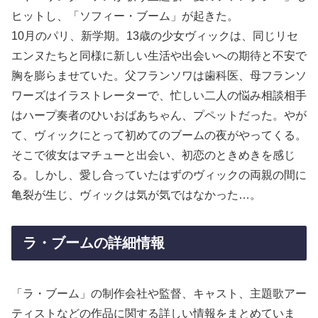
ヒットし、「ソフィー・ブーム」が起きた。
10月のパリ、新学期。13歳の少女ヴィックは、同じリセ
エンヌたちと同様に新しい生活や出会いへの期待と不安で
胸を膨らませていた。父フランソワは歯科医、母フランソ
ワーズはイラストレーターで、忙しい二人の悩み相談相手
はハープ奏者のひいおばあちゃん、プペットだった。やが
て、ヴィックにとって初めてのブームの夜がやってくる。
そこで彼女はマチューと出会い、初恋のときめきを感じ
る。しかし、愛し合っていたはずのヴィックの両親の間に
亀裂が生じ、ヴィックは気が気ではなかった…。
ラ・ブームの詳細情報
「ラ・ブーム」の制作会社や監督、キャスト、主題歌アー
ティストなどの作品に関する詳しい情報をまとめていま