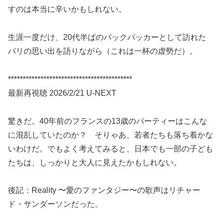
すのは本当に辛いかもしれない。
生涯一度だけ、20代半ばのバックパッカーとして訪れた
パリの思い出を語りながら（これは一杯の虚勢だ）。
******************************************
最新再視聴 2026/2/21 U-NEXT
驚きだ。40年前のフランスの13歳のパーティーはこんな
に混乱していたのか？ そりゃあ、若者たちも落ち着かな
いわけだ。でもよく考えてみると、日本でも一部の子ども
たちは、しっかりと大人に見えたかもしれない。
後記：Reality 〜愛のファンタジー〜の歌声はリチャー
ド・サンダーソンだった。