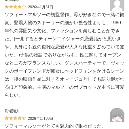
2026年1月31日
ソフィー・マルソーの初監督作。母が好きなので一緒に観
賞。登場人物のストーリーの細かい整合性よりも、1980
年代の雰囲気や文化、ファッションを楽しむことができ
た。(一見するとティーンエイジャーの恋愛話かと思いき
や、意外にも親の複雑な恋愛が大きな比重を占めていて驚
いた。)子供の物語でありながらも、性に関してオープン
なところがフランスらしい。ダンスパーティーで、ヴィッ
クのボーイフレンドが彼女にヘッドフォンをかけるシーン
は、後の映画作品に対するオマージュとしても語り継がれ
るほど印象的。主演のマルソーのボブカットが本当に可愛
らしい。
彩場翔人
2026年1月30日
ソフィーマルソーがとても魅力的で眼福だった。