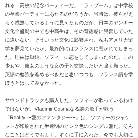
れる、高校の記念パーティーだ。「ラ・ブーム」は中学校
の卒業パーティーにあたるのだろうか。当時は、彼らがえ
らく成熟しているように見えたものだが、日本のヤンキー
文化全盛期の中でも中高生は、その背徳感に興奮していた
に違いない。そういった文化に影響され、私もアメリカ留
学を夢見ていたが、最終的にはフランスに惹かれてしまっ
た。理由は単純、ソフィーに恋をしてしまったのだ。この
少女や、彼女のような女の子と交際したいと強く願った。
英語の勉強を進めるべきだと思いつつも、フランス語を学
ぼうとはしてみなかった。
サウンドトラックも購入した。ソフィーが歌っているわけ
ではないが、Vladimir Cosmaなる謎の歌手が歌う
「Reality 〜愛のファンタジー〜」は、ソフィーのジャケ
ットが印刷された半透明のピンク色のシングル盤だ。そん
なことはどうでもよく、すぐに手に入れた。今でも大切に