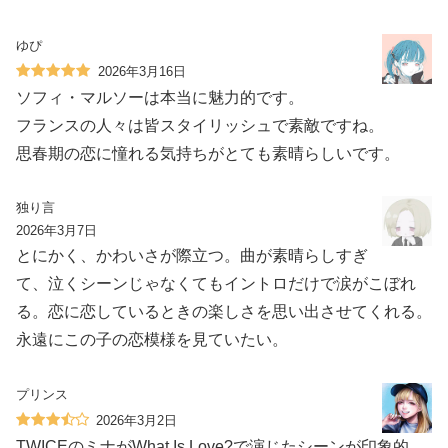
ゆぴ
2026年3月16日
ソフィ・マルソーは本当に魅力的です。
フランスの人々は皆スタイリッシュで素敵ですね。
思春期の恋に憧れる気持ちがとても素晴らしいです。
独り言
2026年3月7日
とにかく、かわいさが際立つ。曲が素晴らしすぎ
て、泣くシーンじゃなくてもイントロだけで涙がこぼれ
る。恋に恋しているときの楽しさを思い出させてくれる。
永遠にこの子の恋模様を見ていたい。
プリンス
2026年3月2日
TWICEのミナがWhat Is Love?で演じたシーンが印象的