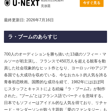
初回31日間無料
今すぐ見る
見放題
最終更新日
2026年7月16日
ラ・ブームのあらすじ
700人のオーディションを勝ち抜いた13歳のソフィー・マ
ルソーが初主演し、フランスで450万人を超える観客を動
員した社会現象的なヒット作となり、ヨーロッパやアジア
各国でも大成功を収めている、今なおカルト的人気を誇る
青春初恋映画。国際的な成功を経て、1982年にはほぼ同
じスタッフとキャストによる続編『ラ・ブーム2』が制作
された。“ブーム”とはフランス語でパーティを意味する。
日本でもソフィーはアイドル的な人気を得ており、リチャ
ード・サンダーソンが歌う主題歌「愛のファンタジー」も