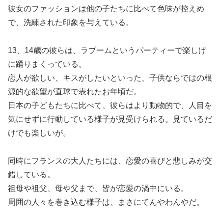
彼女のファッションは他の子たちに比べて色味が控えめ
で、洗練された印象を与えている。
13、14歳の彼らは、ラブームというパーティーで楽しげ
に踊りまくっている。
恋人が欲しい、キスがしたいといった、子供ならではの根
源的な欲望が直球で表れたお年頃だ。
日本の子どもたちに比べて、彼らはより動物的で、人目を
気にせずに行動している様子が見受けられる。見ているだ
けでも楽しいが。
同時にフランスの大人たちには、恋愛の喜びと悲しみが交
錯している。
祖母や祖父、母や父まで、皆が恋愛の渦中にいる。
周囲の人々を巻き込む様子は、まさにてんやわんやだ。