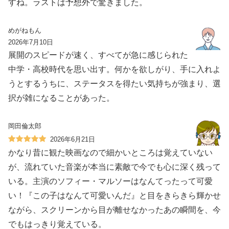
すね。ラストは予想外で驚きました。
めがねもん
2026年7月10日
展開のスピードが速く、すべてが急に感じられた
中学・高校時代を思い出す。何かを欲しがり、手に入れよ
うとするうちに、ステータスを得たい気持ちが強まり、選
択が雑になることがあった。
岡田倫太郎
2026年6月21日
かなり昔に観た映画なので細かいところは覚えていない
が、流れていた音楽が本当に素敵で今でも心に深く残って
いる。主演のソフィー・マルソーはなんてったって可愛
い！『この子はなんて可愛いんだ』と目をきらきら輝かせ
ながら、スクリーンから目が離せなかったあの瞬間を、今
でもはっきり覚えている。