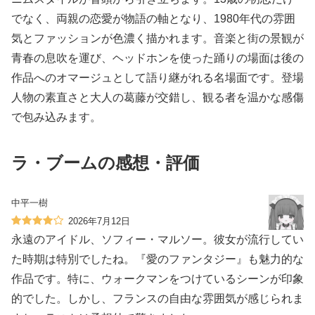
でなく、両親の恋愛が物語の軸となり、1980年代の雰囲
気とファッションが色濃く描かれます。音楽と街の景観が
青春の息吹を運び、ヘッドホンを使った踊りの場面は後の
作品へのオマージュとして語り継がれる名場面です。登場
人物の素直さと大人の葛藤が交錯し、観る者を温かな感傷
で包み込みます。
ラ・ブームの感想・評価
中平一樹
2026年7月12日
永遠のアイドル、ソフィー・マルソー。彼女が流行してい
た時期は特別でしたね。『愛のファンタジー』も魅力的な
作品です。特に、ウォークマンをつけているシーンが印象
的でした。しかし、フランスの自由な雰囲気が感じられま