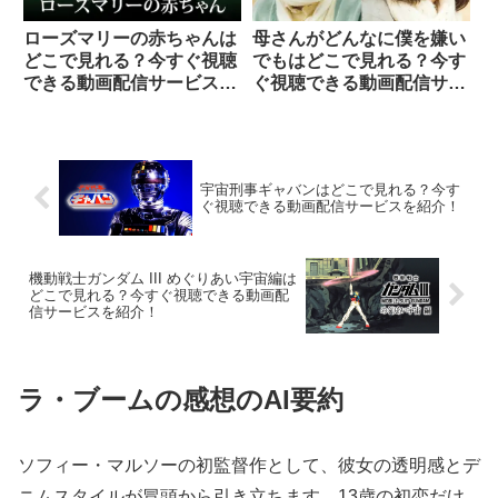
ローズマリーの赤ちゃんは
母さんがどんなに僕を嫌い
どこで見れる？今すぐ視聴
でもはどこで見れる？今す
できる動画配信サービスを
ぐ視聴できる動画配信サー
紹介！
ビスを紹介！
宇宙刑事ギャバンはどこで見れる？今す
ぐ視聴できる動画配信サービスを紹介！
機動戦士ガンダム III めぐりあい宇宙編は
どこで見れる？今すぐ視聴できる動画配
信サービスを紹介！
ラ・ブームの感想のAI要約
ソフィー・マルソーの初監督作として、彼女の透明感とデ
ニムスタイルが冒頭から引き立ちます。13歳の初恋だけ