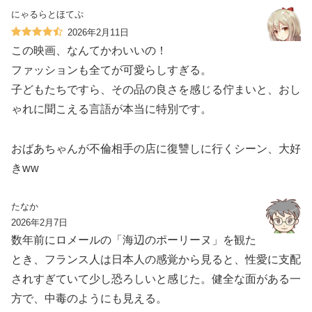
にゃるらとほてぷ
2026年2月11日
この映画、なんてかわいいの！
ファッションも全てが可愛らしすぎる。
子どもたちですら、その品の良さを感じる佇まいと、おし
ゃれに聞こえる言語が本当に特別です。
おばあちゃんが不倫相手の店に復讐しに行くシーン、大好
きww
たなか
2026年2月7日
数年前にロメールの「海辺のポーリーヌ」を観た
とき、フランス人は日本人の感覚から見ると、性愛に支配
されすぎていて少し恐ろしいと感じた。健全な面がある一
方で、中毒のようにも見える。