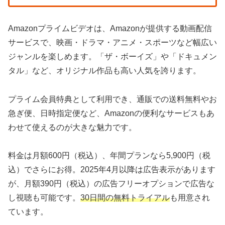
Amazonプライムビデオは、Amazonが提供する動画配信
サービスで、映画・ドラマ・アニメ・スポーツなど幅広い
ジャンルを楽しめます。「ザ・ボーイズ」や「ドキュメン
タル」など、オリジナル作品も高い人気を誇ります。
プライム会員特典として利用でき、通販での送料無料やお
急ぎ便、日時指定便など、Amazonの便利なサービスもあ
わせて使えるのが大きな魅力です。
料金は月額600円（税込）、年間プランなら5,900円（税
込）でさらにお得。2025年4月以降は広告表示があります
が、月額390円（税込）の広告フリーオプションで広告な
し視聴も可能です。
30日間の無料トライアル
も用意され
ています。