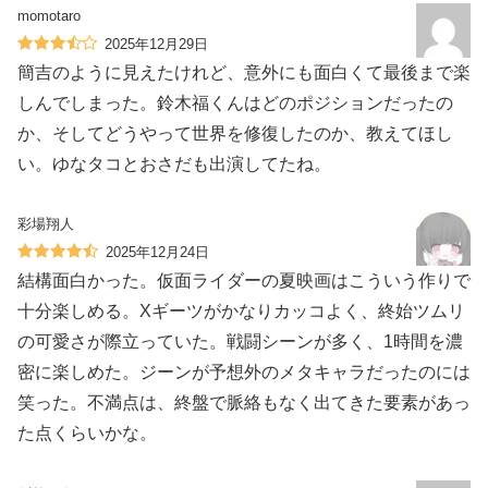
momotaro
2025年12月29日
簡吉のように見えたけれど、意外にも面白くて最後まで楽
しんでしまった。鈴木福くんはどのポジションだったの
か、そしてどうやって世界を修復したのか、教えてほし
い。ゆなタコとおさだも出演してたね。
彩場翔人
2025年12月24日
結構面白かった。仮面ライダーの夏映画はこういう作りで
十分楽しめる。Xギーツがかなりカッコよく、終始ツムリ
の可愛さが際立っていた。戦闘シーンが多く、1時間を濃
密に楽しめた。ジーンが予想外のメタキャラだったのには
笑った。不満点は、終盤で脈絡もなく出てきた要素があっ
た点くらいかな。