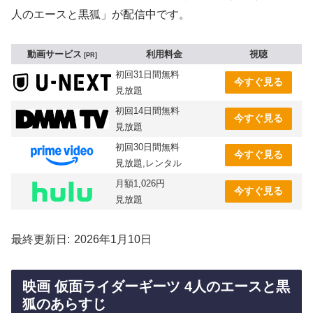
人のエースと黒狐」が配信中です。
動画サービス
利用料金
視聴
PR
初回31日間無料
今すぐ見る
見放題
初回14日間無料
今すぐ見る
見放題
初回30日間無料
今すぐ見る
見放題,レンタル
月額1,026円
今すぐ見る
見放題
最終更新日
2026年1月10日
映画 仮面ライダーギーツ 4人のエースと黒
狐のあらすじ