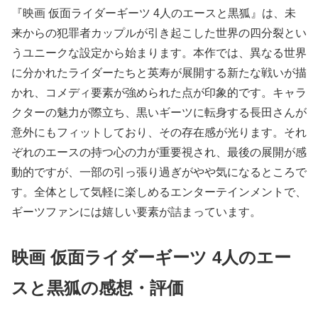
『映画 仮面ライダーギーツ 4人のエースと黒狐』は、未
来からの犯罪者カップルが引き起こした世界の四分裂とい
うユニークな設定から始まります。本作では、異なる世界
に分かれたライダーたちと英寿が展開する新たな戦いが描
かれ、コメディ要素が強められた点が印象的です。キャラ
クターの魅力が際立ち、黒いギーツに転身する長田さんが
意外にもフィットしており、その存在感が光ります。それ
ぞれのエースの持つ心の力が重要視され、最後の展開が感
動的ですが、一部の引っ張り過ぎがやや気になるところで
す。全体として気軽に楽しめるエンターテインメントで、
ギーツファンには嬉しい要素が詰まっています。
映画 仮面ライダーギーツ 4人のエー
スと黒狐の感想・評価