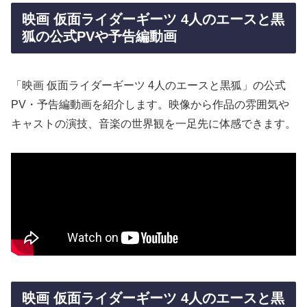
映画 仮面ライダーギーツ 4人のエースと黒
狐の公式PVや予告編動画
「映画 仮面ライダーギーツ 4人のエースと黒狐」の公式
PV・予告編動画を紹介します。映像から作品の雰囲気や
キャストの演技、音楽の世界観を一足先に体感できます。
映画 仮面ライダーギーツ 4人のエースと黒