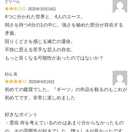
どりーん
2025年10月14日
4つに分かれた世界と、4人のエース。
弱さを持つ4分の1の中に、強さを秘めた部分が存在する
矛盾。
回りくどさを感じる滅亡の運命。
不快に思える苦手な芸人の存在。
もっと良くなる可能性があったのではないか？
杉山 真
2025年9月24日
初めての鑑賞でした。『ギーツ』の作品を観るのもこれが
初めてです。非常に楽しめました
好きなポイント
・悪役 何を考えているのかはあまり分からなかったもの
の、その雰囲気が好きでした。憎々しさが良かったです。