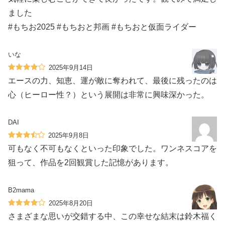
ました‍️
#もちお2025 #もちおと邦画 #もちおと仮面ライダー
いな
2025年9月14日
エースの力、知恵、運が敵に奪われて、最後に残ったのは
心（ヒーロー性？）という展開は非常に興味深かった。
DAI
2025年9月8日
可もなく不可もなくといった印象でした。ワンネスコアを
狙って、作品を2回観賞した記憶があります。
B2mama
2025年8月20日
さまざまな思いが交錯する中、この幸せな結末は鈴木福く