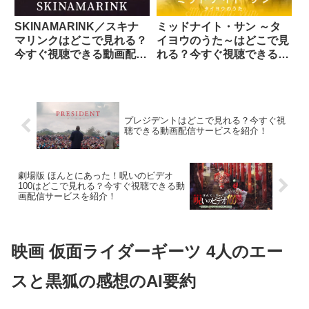
SKINAMARINK／スキナ
ミッドナイト・サン ～タ
マリンクはどこで見れる？
イヨウのうた～はどこで見
今すぐ視聴できる動画配信
れる？今すぐ視聴できる動
サービスを紹介！
画配信サービスを紹介！
プレジデントはどこで見れる？今すぐ視
聴できる動画配信サービスを紹介！
劇場版 ほんとにあった！呪いのビデオ
100はどこで見れる？今すぐ視聴できる動
画配信サービスを紹介！
映画 仮面ライダーギーツ 4人のエー
スと黒狐の感想のAI要約