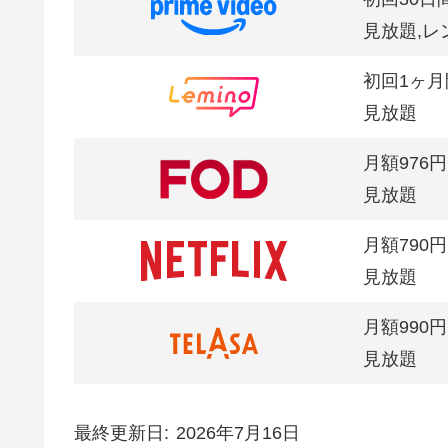
見放題,レ
初回1ヶ月
見放題
月額976円
見放題
月額790円
見放題
月額990円
見放題
最終更新日
2026年7月16日