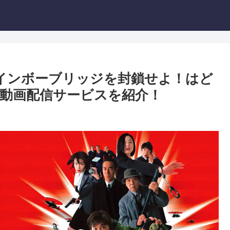
2 レインボーブリッジを封鎖せよ！はど
動画配信サービスを紹介！