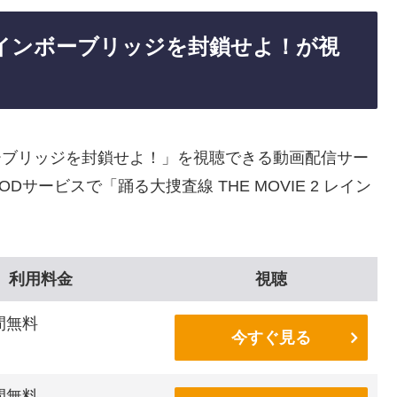
2 レインボーブリッジを封鎖せよ！が視
インボーブリッジを封鎖せよ！」を視聴できる動画配信サー
ービスで「踊る大捜査線 THE MOVIE 2 レイン
利用料金
視聴
間無料
今すぐ見る
間無料