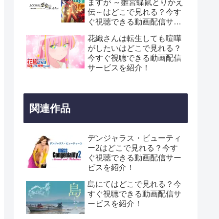
ますが ～雛宮蝶鼠とりかえ
伝～はどこで見れる？今す
ぐ視聴できる動画配信サー
ビスを紹介！
花織さんは転生しても喧嘩
がしたいはどこで見れる？
今すぐ視聴できる動画配信
サービスを紹介！
関連作品
デンジャラス・ビューティ
ー2はどこで見れる？今す
ぐ視聴できる動画配信サー
ビスを紹介！
島にてはどこで見れる？今
すぐ視聴できる動画配信サ
ービスを紹介！