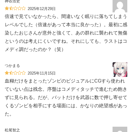
神谷浩史
2025年12月29日
倍速で見ていなかったら、間違いなく眠りに落ちてしまう
レベルでした（倍速があって本当に良かった）。最初に感
染したおじさんが意外と強くて、あの群れに襲われて無傷
というのは考えにくいですね。それにしても、ラストはコ
メディ調だったのか？（笑）
つかまる
2025年11月15日
血糊だけをまとったゾンビのビジュアルにCGすら使われ
ていない点は残念。序盤はコメディタッチで進むため飽き
ずに見られる。だが、バットだけを武器に数で押し寄せて
くるゾンビを相手にする場面には、かなりの絶望感があっ
た。
松尾智之