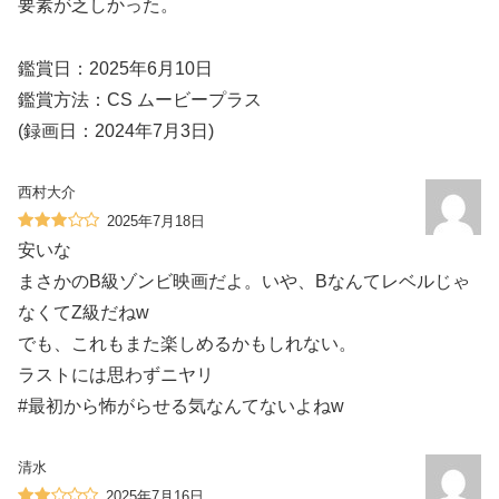
要素が乏しかった。
鑑賞日：2025年6月10日
鑑賞方法：CS ムービープラス
(録画日：2024年7月3日)
西村大介
2025年7月18日
安いな
まさかのB級ゾンビ映画だよ。いや、Bなんてレベルじゃ
なくてZ級だねw
でも、これもまた楽しめるかもしれない。
ラストには思わずニヤリ
#最初から怖がらせる気なんてないよねw
清水
2025年7月16日