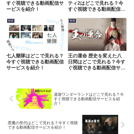
すぐ視聴できる動画配信サ
ティ2はどこで見れる？今
ービスを紹介！
すぐ視聴できる動画配信サ
ービスを紹介！
映画
映画
七人樂隊はどこで見れる？
王の運命 歴史を変えた八
今すぐ視聴できる動画配信
日間はどこで見れる？今す
サービスを紹介！
ぐ視聴できる動画配信サー
ビスを紹介！
湯遊ワンダーランドはどこで見れる？今
すぐ視聴できる動画配信サービスを紹
介！
悪魔の世代はどこで見れる？今すぐ視聴
できる動画配信サービスを紹介！