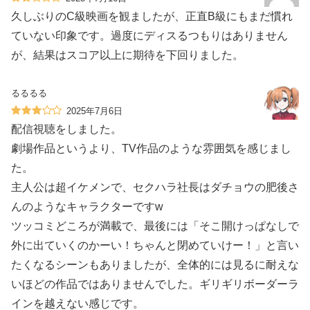
久しぶりのC級映画を観ましたが、正直B級にもまだ慣れ
ていない印象です。過度にディスるつもりはありません
が、結果はスコア以上に期待を下回りました。
るるるる
2025年7月6日
配信視聴をしました。
劇場作品というより、TV作品のような雰囲気を感じまし
た。
主人公は超イケメンで、セクハラ社長はダチョウの肥後さ
んのようなキャラクターですw
ツッコミどころが満載で、最後には「そこ開けっぱなしで
外に出ていくのかーい！ちゃんと閉めていけー！」と言い
たくなるシーンもありましたが、全体的には見るに耐えな
いほどの作品ではありませんでした。ギリギリボーダーラ
インを越えない感じです。