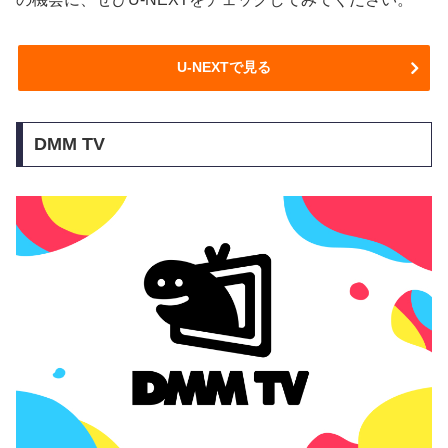
U-NEXTで見る
DMM TV