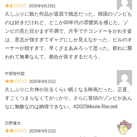
2025年9月23日
久しぶりに観た作品が退屈で残念だった。韓国のゾンビも
のは好きだけれど、どこか00年代の雰囲気を感じた。ゾ
ンビの見た目がまず不満で、片手でテコンドーをかわす姿
は、意志が強すぎてギャグにしか見えなかった。ビルのオ
ーナーが煩すぎて、早くざまあみろって思った。群れに襲
われて無事なんて、都合が良すぎるだろう。
中西智代梨
2025年9月21日
久しぶりに欠伸が出るくらい眠くなる映画だった。正直、
すごくつまらなくてがっかり。さらに冒頭のゾンビがあん
なに無敵なのは納得できない。#2025Movie.Record
日野優太
2025年9月12日