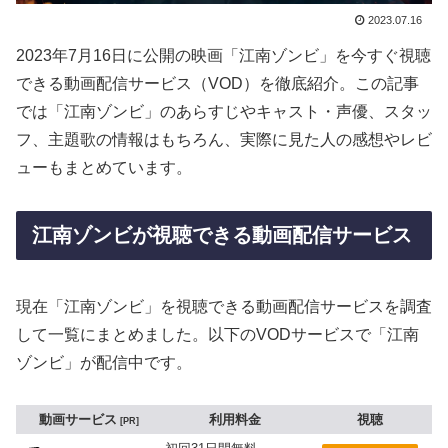
2023.07.16
2023年7月16日に公開の映画「江南ゾンビ」を今すぐ視聴
できる動画配信サービス（VOD）を徹底紹介。この記事
では「江南ゾンビ」のあらすじやキャスト・声優、スタッ
フ、主題歌の情報はもちろん、実際に見た人の感想やレビ
ューもまとめています。
江南ゾンビが視聴できる動画配信サービス
現在「江南ゾンビ」を視聴できる動画配信サービスを調査
して一覧にまとめました。以下のVODサービスで「江南
ゾンビ」が配信中です。
動画サービス
利用料金
視聴
PR