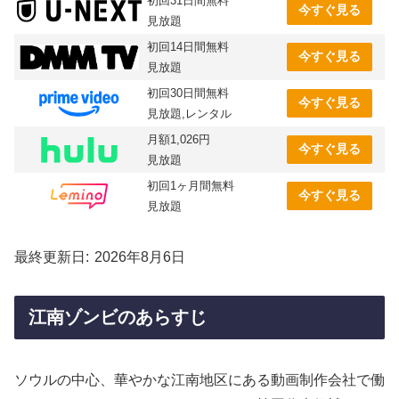
初回31日間無料
今すぐ見る
見放題
初回14日間無料
今すぐ見る
見放題
初回30日間無料
今すぐ見る
見放題,レンタル
月額1,026円
今すぐ見る
見放題
初回1ヶ月間無料
今すぐ見る
見放題
最終更新日
2026年8月6日
江南ゾンビのあらすじ
ソウルの中心、華やかな江南地区にある動画制作会社で働