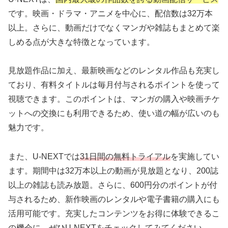
です。映画・ドラマ・アニメを中心に、配信数は32万本
以上。さらに、動画だけでなくマンガや雑誌もまとめて楽
しめる点が大きな特徴となっています。
見放題作品に加え、最新映画などのレンタル作品も充実し
ており、有料タイトルは毎月付与されるポイントを使って
視聴できます。このポイントは、マンガの購入や映画チケ
ットへの交換にも利用できるため、使い道の幅が広いのも
魅力です。
また、U-NEXTでは
31日間の無料トライアル
を実施してい
ます。期間中は32万本以上の動画が見放題となり、200誌
以上の雑誌も読み放題。さらに、600円分のポイントが付
与されるため、新作映画のレンタルや電子書籍の購入にも
活用可能です。充実したコンテンツをお得に体験できるこ
の機会に、ぜひU-NEXTをチェックしてみてください。