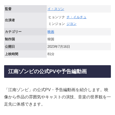
監督
イ・スソン
ヒョンソク
チ・イルチュ
出演者
ミンジョン
ジヨン
カテゴリー
映画
制作国
韓国
公開日
2023年7月16日
上映時間
81分
江南ゾンビの公式PVや予告編動画
「江南ゾンビ」の公式PV・予告編動画を紹介します。映
像から作品の雰囲気やキャストの演技、音楽の世界観を一
足先に体感できます。