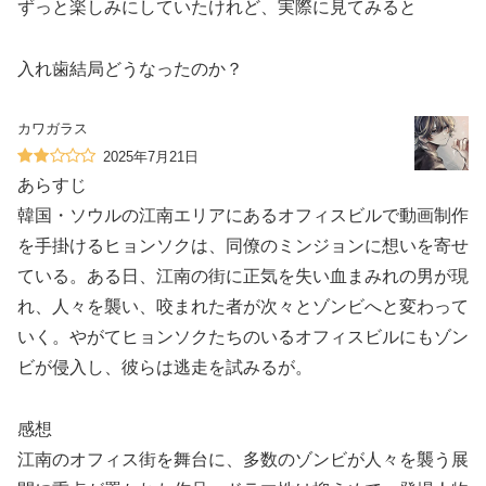
ずっと楽しみにしていたけれど、実際に見てみると
入れ歯結局どうなったのか？
カワガラス
2025年7月21日
あらすじ
韓国・ソウルの江南エリアにあるオフィスビルで動画制作
を手掛けるヒョンソクは、同僚のミンジョンに想いを寄せ
ている。ある日、江南の街に正気を失い血まみれの男が現
れ、人々を襲い、咬まれた者が次々とゾンビへと変わって
いく。やがてヒョンソクたちのいるオフィスビルにもゾン
ビが侵入し、彼らは逃走を試みるが。
感想
江南のオフィス街を舞台に、多数のゾンビが人々を襲う展