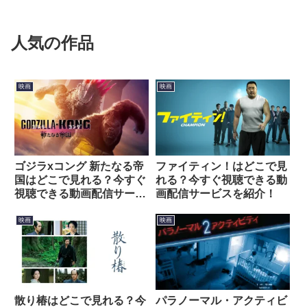
人気の作品
映画
映画
ゴジラxコング 新たなる帝
ファイティン！はどこで見
国はどこで見れる？今すぐ
れる？今すぐ視聴できる動
視聴できる動画配信サービ
画配信サービスを紹介！
スを紹介！
映画
映画
散り椿はどこで見れる？今
パラノーマル・アクティビ