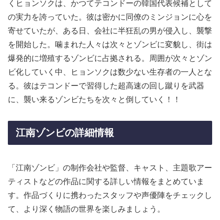
くヒョンソクは、かつてテコンドーの韓国代表候補として
の実力を誇っていた。彼は密かに同僚のミンジョンに心を
寄せていたが、ある日、会社に半狂乱の男が侵入し、襲撃
を開始した。噛まれた人々は次々とゾンビに変貌し、街は
爆発的に増殖するゾンビに占拠される。周囲が次々とゾン
ビ化していく中、ヒョンソクは数少ない生存者の一人とな
る。彼はテコンドーで習得した超高速の回し蹴りを武器
に、襲い来るゾンビたちを次々と倒していく！！
江南ゾンビの詳細情報
「江南ゾンビ」の制作会社や監督、キャスト、主題歌アー
ティストなどの作品に関する詳しい情報をまとめていま
す。作品づくりに携わったスタッフや声優陣をチェックし
て、より深く物語の世界を楽しみましょう。