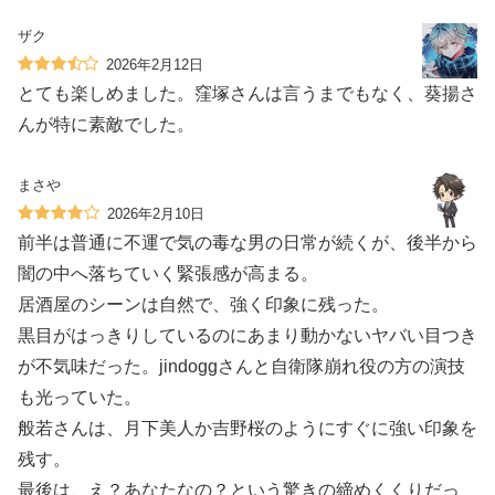
ザク
2026年2月12日
とても楽しめました。窪塚さんは言うまでもなく、葵揚さ
んが特に素敵でした。
まさや
2026年2月10日
前半は普通に不運で気の毒な男の日常が続くが、後半から
闇の中へ落ちていく緊張感が高まる。
居酒屋のシーンは自然で、強く印象に残った。
黒目がはっきりしているのにあまり動かないヤバい目つき
が不気味だった。jindoggさんと自衛隊崩れ役の方の演技
も光っていた。
般若さんは、月下美人か吉野桜のようにすぐに強い印象を
残す。
最後は、え？あなたなの？という驚きの締めくくりだっ