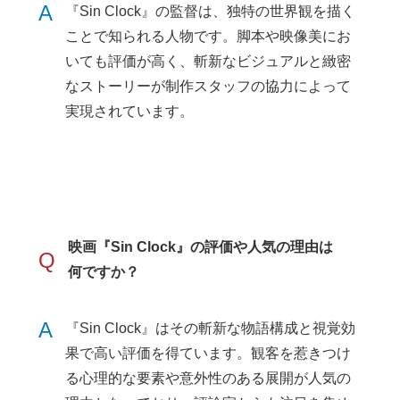
A
『Sin Clock』の監督は、独特の世界観を描く
ことで知られる人物です。脚本や映像美にお
いても評価が高く、斬新なビジュアルと緻密
なストーリーが制作スタッフの協力によって
実現されています。
映画『Sin Clock』の評価や人気の理由は
Q
何ですか？
A
『Sin Clock』はその斬新な物語構成と視覚効
果で高い評価を得ています。観客を惹きつけ
る心理的な要素や意外性のある展開が人気の