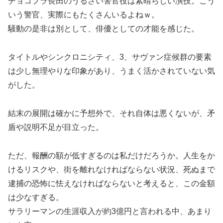
チョコプラ長田のうるさい警官役は素晴らしい演技。こう
いう警官、実際にもたくさんいるよねｗ。
騒動の是非は別として、俳優としての才能を感じた。
タイトルやシンクロニシティ、3、サヴァン症候群の要素
は少し無理やりな印象があり、うまく活かされていない気
がした。
結末の展開は確かに予想外で、それ自体は悪くないが、矛
盾や説明不足が目立った。
ただ、報酬の額が低すぎるのは私だけだろうか。人生をか
けるリスクや、街を離れなければならない状況、死ぬまで
逮捕の恐怖に怯えなければならないと考えると、この金額
は少なすぎる。
サラリーマンの生涯収入が約3億円と言われる中、あまり