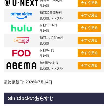
初回31日間無料
今すぐ見る
見放題
初回30日間無料
今すぐ見る
見放題,レンタル
月額1,026円
今すぐ見る
見放題
初回1ヶ月間無料
今すぐ見る
見放題
月額976円
今すぐ見る
見放題
無料配信あり
今すぐ見る
見放題,レンタル
最終更新日
2026年7月14日
Sin Clockのあらすじ