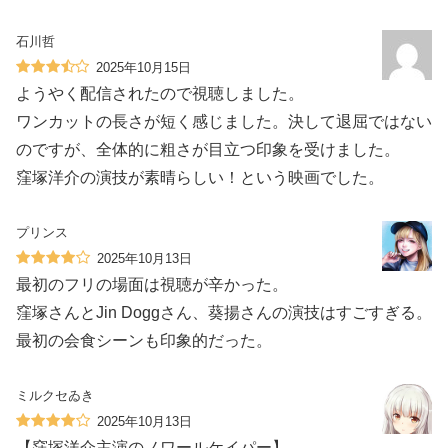
石川哲
2025年10月15日
ようやく配信されたので視聴しました。
ワンカットの長さが短く感じました。決して退屈ではない
のですが、全体的に粗さが目立つ印象を受けました。
窪塚洋介の演技が素晴らしい！という映画でした。
プリンス
2025年10月13日
最初のフリの場面は視聴が辛かった。
窪塚さんとJin Doggさん、葵揚さんの演技はすごすぎる。
最初の会食シーンも印象的だった。
ミルクセゐき
2025年10月13日
【窪塚洋介主演のノワールケイパー】