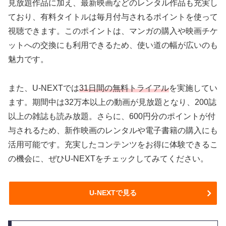
見放題作品に加え、最新映画などのレンタル作品も充実し
ており、有料タイトルは毎月付与されるポイントを使って
視聴できます。このポイントは、マンガの購入や映画チケ
ットへの交換にも利用できるため、使い道の幅が広いのも
魅力です。
また、U-NEXTでは
31日間の無料トライアル
を実施してい
ます。期間中は32万本以上の動画が見放題となり、200誌
以上の雑誌も読み放題。さらに、600円分のポイントが付
与されるため、新作映画のレンタルや電子書籍の購入にも
活用可能です。充実したコンテンツをお得に体験できるこ
の機会に、ぜひU-NEXTをチェックしてみてください。
U-NEXTで見る