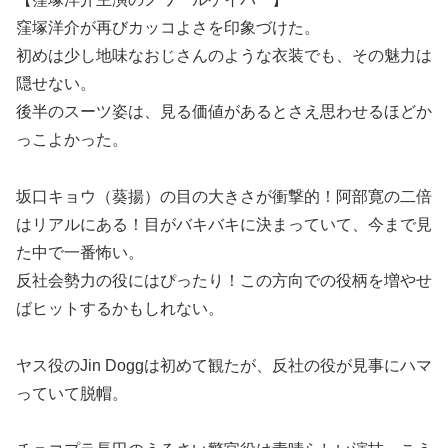
窪塚洋介が再びカッコよさを印象づけた。
初めは少し地味なおじさんのような衣装でも、その魅力は
隠せない。
後半のスーツ姿は、見る価値があるとさえ思わせるほどか
っこよかった。
坂口キョウ（葵揚）の目の大きさが衝撃的！阿部寛の二倍
はリアルにある！目がバキバキに決まっていて、今まで見
た中で一番怖い。
反社会勢力の役にはぴったり！この方向での役柄を増やせ
ばヒットするかもしれない。
ヤス役のJin Doggは初めて観たが、反社の役が見事にハマ
っていて脱帽。