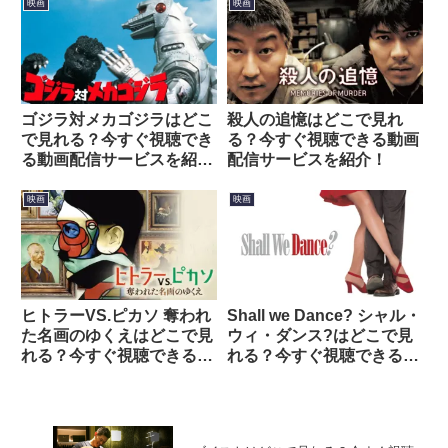
映画
映画
ゴジラ対メカゴジラはどこ
殺人の追憶はどこで見れ
で見れる？今すぐ視聴でき
る？今すぐ視聴できる動画
る動画配信サービスを紹
配信サービスを紹介！
介！
映画
映画
ヒトラーVS.ピカソ 奪われ
Shall we Dance? シャル・
た名画のゆくえはどこで見
ウィ・ダンス?はどこで見
れる？今すぐ視聴できる動
れる？今すぐ視聴できる動
画配信サービスを紹介！
画配信サービスを紹介！