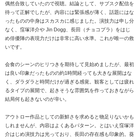
偶然合致していたので視聴。結論として、サブスク配信を
待って正解でしたが、内容には緊張感が薄く、話題にはな
ったものの中身はスカスカに感じました。演技力は申し分
なく、窪塚洋介や Jin Dogg、長田（チョコプラ）をはじ
め俳優陣の表現力だけは非常に高い水準。これが唯一の救
いです。
会食のシーンのヒリつきを期待して見始めましたが、最初
は良い印象だったものの約1時間経っても大きな展開はな
く、ダラダラと時間だけが過ぎる感覚。観客としては疲れ
るタイプの展開で、起きそうな雰囲気を作っておきながら
結局何も起きないのが辛い。
アウトロー作品としての新鮮さを求めると物足りないかも
しれませんが、内容はよくあるパターン。とはいえ窪塚洋
介はじめ演技力は光っており、長田の存在感も印象的。葵