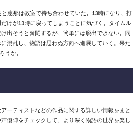
樹と恵那は教室で待ち合わせていた。13時になり、打
だけが13時に戻ってしまうことに気づく。タイムル
抜け出そうと奮闘するが、簡単には脱出できない。同
第に混乱し、物語は思わぬ方向へ進展していく。果た
だろうか。
歌アーティストなどの作品に関する詳しい情報をまと
や声優陣をチェックして、より深く物語の世界を楽し