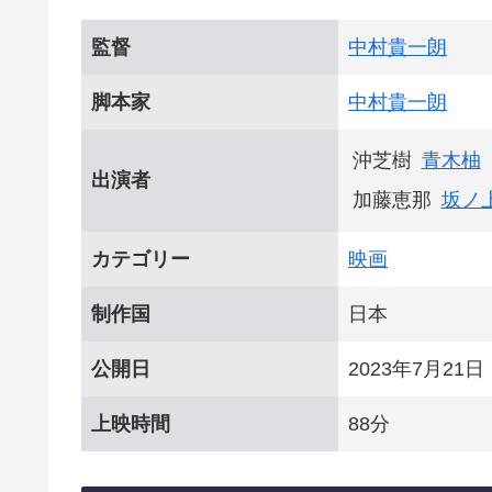
監督
中村貴一朗
脚本家
中村貴一朗
沖芝樹
青木柚
出演者
加藤恵那
坂ノ
カテゴリー
映画
制作国
日本
公開日
2023年7月21日
上映時間
88分