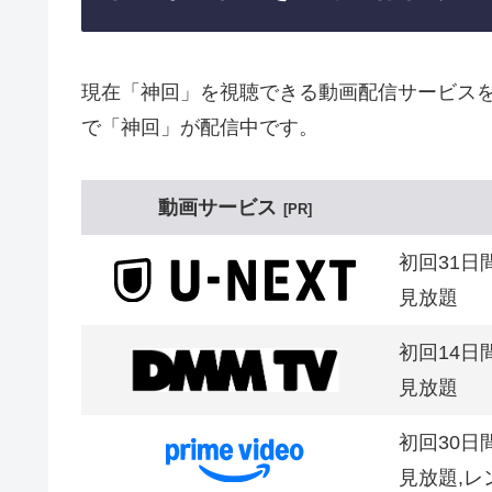
現在「神回」を視聴できる動画配信サービスを
で「神回」が配信中です。
動画サービス
PR
初回31日
見放題
初回14日
見放題
初回30日
見放題,レ