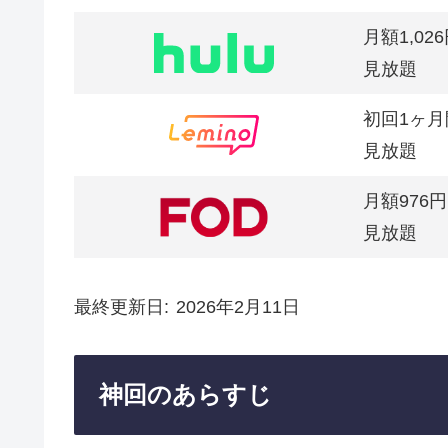
月額1,02
見放題
初回1ヶ月
見放題
月額976円
見放題
最終更新日
2026年2月11日
神回のあらすじ