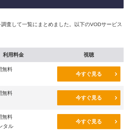
調査して一覧にまとめました。以下のVODサービス
利用料金
視聴
間無料
今すぐ見る
間無料
今すぐ見る
間無料
今すぐ見る
ンタル