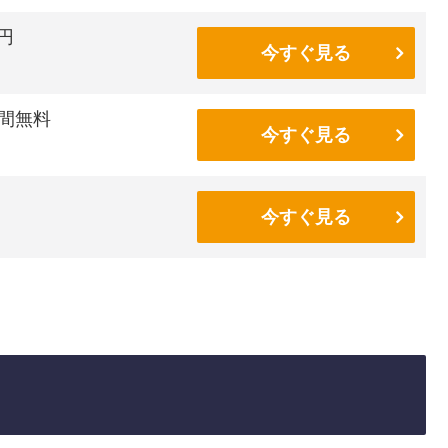
6円
今すぐ見る
間無料
今すぐ見る
今すぐ見る