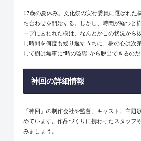
17歳の夏休み。文化祭の実行委員に選ばれた
ち合わせを開始する。しかし、時間が経つと樹
ープに囚われた樹は、なんとかこの状況から
じ時間を何度も繰り返すうちに、樹の心は次
して樹は無事に“時の監獄”から脱出できるの
神回の詳細情報
「神回」の制作会社や監督、キャスト、主題
めています。作品づくりに携わったスタッフ
みましょう。