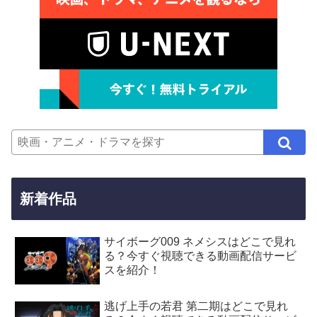
新着作品
サイボーグ009 ネメシスはどこで見れ
る？今すぐ視聴できる動画配信サービ
スを紹介！
逃げ上手の若君 第二期はどこで見れ