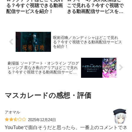
る？今すぐ視聴できる動画
こで見れる？今すぐ視聴で
配信サービスを紹介！
きる動画配信サービスを紹
介！
呪術召喚／カンディシャはどこで見れ
る？今すぐ視聴できる動画配信サービス
を紹介！
劇場版 ソードアート・オンライン プログ
レッシブ 星なき夜のアリアはどこで見れ
る？今すぐ視聴できる動画配信サービス
を紹介！
マスカレードの感想・評価
アオマル
2025年12月24日
YouTubeで面白そうだと思ったら、一番上のコメントでネ