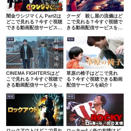
闇金ウシジマくん Part2は
クーダ 殺し屋の流儀はど
どこで見れる？今すぐ視聴
こで見れる？今すぐ視聴で
できる動画配信サービスを
きる動画配信サービスを紹
紹介！
介！
映画
映画
CINEMA FIGHTERSはど
草原の椅子はどこで見れ
こで見れる？今すぐ視聴で
る？今すぐ視聴できる動画
きる動画配信サービスを紹
配信サービスを紹介！
介！
映画
映画
ロックアウトはどこで見れ
ロッキー4／炎の友情はど