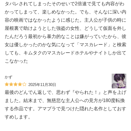
タバレされてしまったそのせいで2倍速で見ても内容がわ
かってしまって、楽しめなかった。でも、そんなに深い内
容の映画ではなかったように感じた。主人公が子供の時に
屋根裏で助けようとした強盗の女性、どうして仮面を外し
たんだろう最初から暴力的なことは嫌がっていたから、彼
女は優しかったのかな気になって「マスカレード」と検索
しても、キムタクのマスカレードホテルやナイトしか出て
こなかった
かず
2025年11月30日
最後のどんでん返しで、思わず『やられた！』と声を上げ
ました。結末まで、無慈悲な主人公への見方が180度転換
する作品です。アマプラで見つけた隠れた名作としておす
すめします。