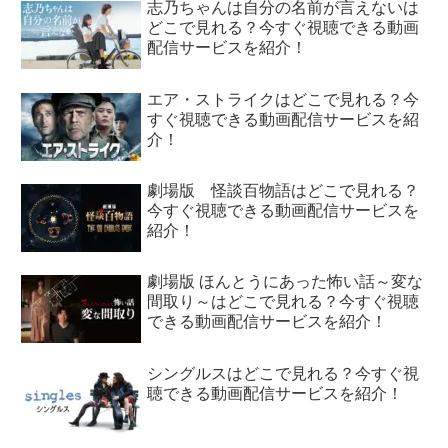
志乃ちゃんは自分の名前が言えないは
どこで見れる？今すぐ視聴できる動画
配信サービスを紹介！
エア・ストライクはどこで見れる？今
すぐ視聴できる動画配信サービスを紹
介！
劇場版 怪談百物語はどこで見れる？
今すぐ視聴できる動画配信サービスを
紹介！
劇場版 ほんとうにあった怖い話～変な
間取り～はどこで見れる？今すぐ視聴
できる動画配信サービスを紹介！
シングルスはどこで見れる？今すぐ視
聴できる動画配信サービスを紹介！