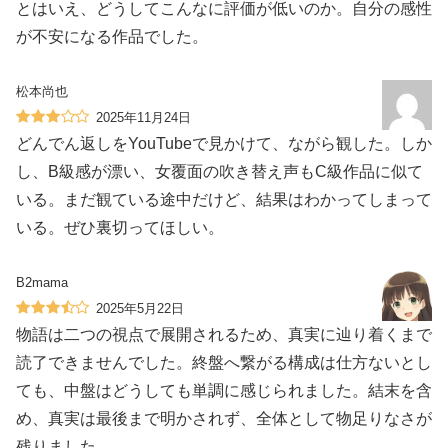
とはいえ、どうしてこんなに評価が低いのか。自分の感性
が不安になる作品でした。
松本尚也
2025年11月24日
どんでん返しをYouTubeで見かけて、ながら観した。しか
し、B級感が漂い、女覆面の吹き替え声もC級作品に似て
いる。まだ観ている途中だけど、結果はわかってしまって
いる。ぜひ裏切ってほしい。
B2mama
2025年5月22日
物語は二つの視点で展開されるため、真実に辿り着くまで
読了できませんでした。終盤へ繋がる構成は仕方ないとし
ても、中盤はどうしても単調に感じられました。結末を含
め、真実は最後まで明かされず、全体として物足りなさが
残りました。