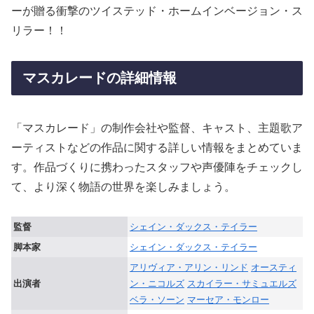
ーが贈る衝撃のツイステッド・ホームインベージョン・ス
リラー！！
マスカレードの詳細情報
「マスカレード」の制作会社や監督、キャスト、主題歌ア
ーティストなどの作品に関する詳しい情報をまとめていま
す。作品づくりに携わったスタッフや声優陣をチェックし
て、より深く物語の世界を楽しみましょう。
監督
シェイン・ダックス・テイラー
脚本家
シェイン・ダックス・テイラー
アリヴィア・アリン・リンド
オースティ
出演者
ン・ニコルズ
スカイラー・サミュエルズ
ベラ・ソーン
マーセア・モンロー