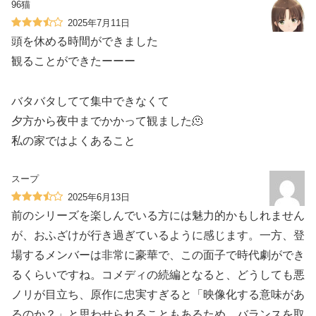
96猫
2025年7月11日
頭を休める時間ができました️
観ることができたーーー
バタバタしてて集中できなくて
夕方から夜中までかかって観ました🫠
私の家ではよくあること
スープ
2025年6月13日
前のシリーズを楽しんでいる方には魅力的かもしれません
が、おふざけが行き過ぎているように感じます。一方、登
場するメンバーは非常に豪華で、この面子で時代劇ができ
るくらいですね。コメディの続編となると、どうしても悪
ノリが目立ち、原作に忠実すぎると「映像化する意味があ
るのか？」と思わせられることもあるため、バランスを取