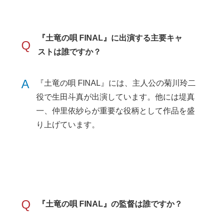
『土竜の唄 FINAL』に出演する主要キャ
Q
ストは誰ですか？
A
『土竜の唄 FINAL』には、主人公の菊川玲二
役で生田斗真が出演しています。他には堤真
一、仲里依紗らが重要な役柄として作品を盛
り上げています。
Q
『土竜の唄 FINAL』の監督は誰ですか？