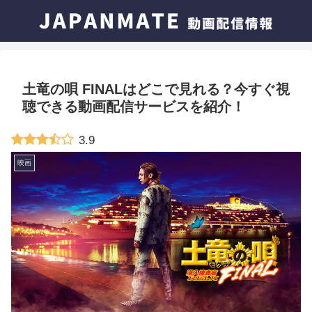
土竜の唄 FINALはどこで見れる？今すぐ視
聴できる動画配信サービスを紹介！
3.9
映画