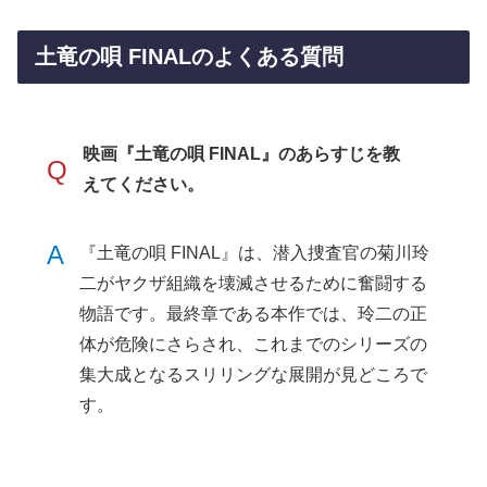
土竜の唄 FINALのよくある質問
映画『土竜の唄 FINAL』のあらすじを教
Q
えてください。
A
『土竜の唄 FINAL』は、潜入捜査官の菊川玲
二がヤクザ組織を壊滅させるために奮闘する
物語です。最終章である本作では、玲二の正
体が危険にさらされ、これまでのシリーズの
集大成となるスリリングな展開が見どころで
す。