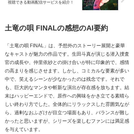
視聴できる動画配信サービスを紹介！
土竜の唄 FINALの感想のAI要約
「土竜の唄 FINAL」は、予想外のストーリー展開と豪華
なキャストが魅力の作品です。生田斗真が演じる潜入捜査
官の成長や、仲里依紗との掛け合いが特に印象的で、感情
の高まりを感じさせます。しかし、コミカルな要素が多い
中で、笑えるシーンが少なかったのは残念です。それで
も、巨大的なマンタや斬新な演出が存在感を放ちます。結
末はハッピーエンドで、原作への興味をかき立てる素晴ら
しい終わり方でした。全体的にリラックスした雰囲気なが
ら、過剰なおふざけが目立つ場面もあり、バランスが難し
かったと思いますが、シリーズを楽しむファンには満足感
を与えています。