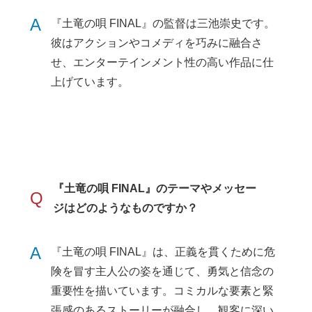
A
『土竜の唄 FINAL』の監督は三池崇史です。
彼はアクションやコメディを巧みに融合さ
せ、エンターテインメント性の高い作品に仕
上げています。
『土竜の唄 FINAL』のテーマやメッセー
Q
ジはどのようなものですか？
A
『土竜の唄 FINAL』は、正義を貫くために危
険を冒す主人公の姿を通じて、勇気と信念の
重要性を描いています。コミカルな要素と緊
張感のあるストーリーが融合し、観客に深い