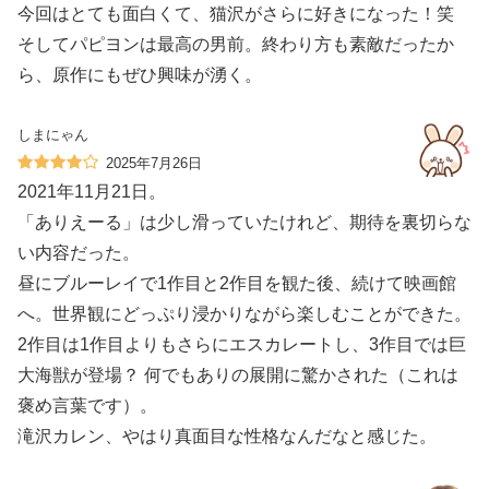
今回はとても面白くて、猫沢がさらに好きになった！笑
そしてパピヨンは最高の男前。終わり方も素敵だったか
ら、原作にもぜひ興味が湧く。
しまにゃん
2025年7月26日
2021年11月21日。
「ありえーる」は少し滑っていたけれど、期待を裏切らな
い内容だった。
昼にブルーレイで1作目と2作目を観た後、続けて映画館
へ。世界観にどっぷり浸かりながら楽しむことができた。
2作目は1作目よりもさらにエスカレートし、3作目では巨
大海獣が登場？ 何でもありの展開に驚かされた（これは
褒め言葉です）。
滝沢カレン、やはり真面目な性格なんだなと感じた。